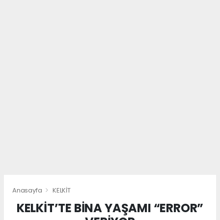
Anasayfa
KELKİT
KELKİT’TE BİNA YAŞAMI “ERROR”