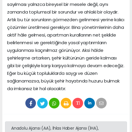
sayılması yalnızca bireysel bir mesele değil, aynı
zamanda toplumsal bir sorundur ve ahlaki bir olaydır.
Artık bu tür sorunların görmezden gelinmesi yerine kalıcı
çözümler üretilmesi gerekiyor. Bina yönetimlerinin daha
aktif hâle gelmesi, apartman kurallarının net şekilde
belirlenmesi ve gerektiğinde yasal yaptırımların
uygulanması kaçınılmaz görünüyor. Aksi hâlde
şehirleşme artarken, şehir kültürünün geride kalması
gibi bir çelişkiyle karşı karşıya kalmaya devam edeceğiz.
Eğer bu küçük topluluklarda saygı ve düzen
sağlanamazsa, büyük şehir hayatında huzuru bulmak
da imkansız bir hal alacaktır.
Anadolu Ajansı (AA), İhlas Haber Ajansı (İHA),