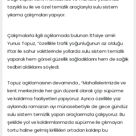
tazyikli su ile ve özel temizlik araçlarıyla sulu sistem
yıkama çalışmaları yapıyor.
Çalışmalarla ilgili açıklamada bulunan İtfaiye amiri
Yunus Topuz, “özellikle trafik yoğunluğunun az olduğu
iftar ile sahur vakitlerinde yollarda sulu sistem temizlik
yaparak hem görsel güzellik sağladıklarını hem de sağlık
tedbiri aldıklarını söyledi.
Topuz açıklamasının devamında , “Mahallelerimizde ve
kent merkezinde her gün düzenli olarak çöp süpürme
ve kaldırma faaliyetleri yapıyoruz. Ayrıca özellikle yaz
aylarında ramazan ayı münasebetiyle de gece gündüz
sulu sistem temizlik yapan araçlarımızla çalışıyoruz. Bu
şekilde yol ve kaldırımlarımızda süpürme ile çıkmayan
tortu haline gelmiş kirlilikleri ortadan kaldırıp bu