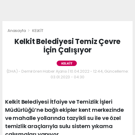
Anasayfa
KELKİT
Kelkit Belediyesi Temiz Çevre
İçin Çalışıyor
KELKİT
(DHA) - Demirören Haber Ajansı | 10.04.2022 - 12:44, Güncelleme:
03.01.2023 - 04:30
Kelkit Belediyesi İtfaiye ve Temizlik İşleri
Müdürlüğü’ne bağlı ekipler kent merkezinde
ve mahalle yollarında tazyikli su ile ve özel
temizlik araçlarıyla sulu sistem yıkama
çalışmaları yapıyor.