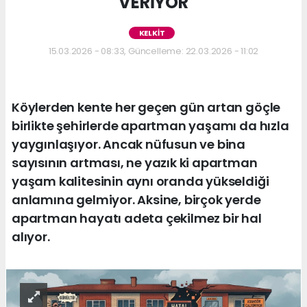
VERİYOR
KELKİT
15.03.2026 - 08:33, Güncelleme: 22.03.2026 - 11:02
Köylerden kente her geçen gün artan göçle
birlikte şehirlerde apartman yaşamı da hızla
yaygınlaşıyor. Ancak nüfusun ve bina
sayısının artması, ne yazık ki apartman
yaşam kalitesinin aynı oranda yükseldiği
anlamına gelmiyor. Aksine, birçok yerde
apartman hayatı adeta çekilmez bir hal
alıyor.