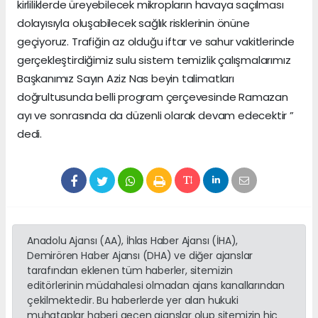
kirliliklerde üreyebilecek mikropların havaya saçılması
dolayısıyla oluşabilecek sağlık risklerinin önüne
geçiyoruz. Trafiğin az olduğu iftar ve sahur vakitlerinde
gerçekleştirdiğimiz sulu sistem temizlik çalışmalarımız
Başkanımız Sayın Aziz Nas beyin talimatları
doğrultusunda belli program çerçevesinde Ramazan
ayı ve sonrasında da düzenli olarak devam edecektir ”
dedi.
Anadolu Ajansı (AA), İhlas Haber Ajansı (İHA),
Demirören Haber Ajansı (DHA) ve diğer ajanslar
tarafından eklenen tüm haberler, sitemizin
editörlerinin müdahalesi olmadan ajans kanallarından
çekilmektedir. Bu haberlerde yer alan hukuki
muhataplar haberi geçen ajanslar olup sitemizin hiç