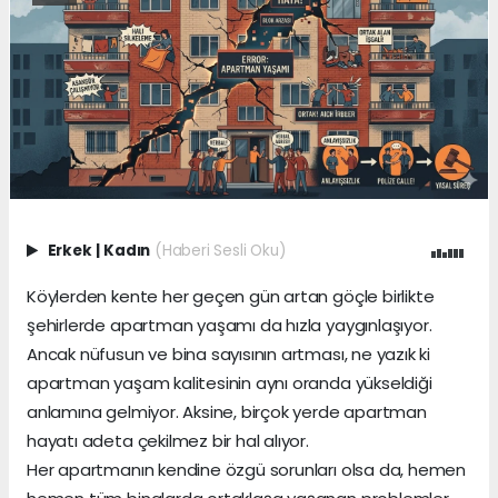
Erkek
|
Kadın
(Haberi Sesli Oku)
Köylerden kente her geçen gün artan göçle birlikte
şehirlerde apartman yaşamı da hızla yaygınlaşıyor.
Ancak nüfusun ve bina sayısının artması, ne yazık ki
apartman yaşam kalitesinin aynı oranda yükseldiği
anlamına gelmiyor. Aksine, birçok yerde apartman
hayatı adeta çekilmez bir hal alıyor.
Her apartmanın kendine özgü sorunları olsa da, hemen