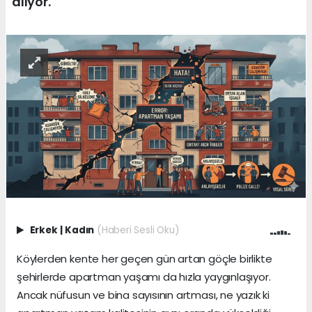
alıyor.
Erkek
|
Kadın
(Haberi Sesli Oku)
Köylerden kente her geçen gün artan göçle birlikte
şehirlerde apartman yaşamı da hızla yaygınlaşıyor.
Ancak nüfusun ve bina sayısının artması, ne yazık ki