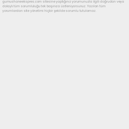
gumushaneekspres.com sitesine yaptığınız yorumunuzla ilgili doğrudan veya
dolaylı tüm sorumluluğu tek başınıza üstleniyorsunuz. Yazılan tüm
yorumlardan site yönetimi hiçbir şekilde sorumlu tutulamaz.