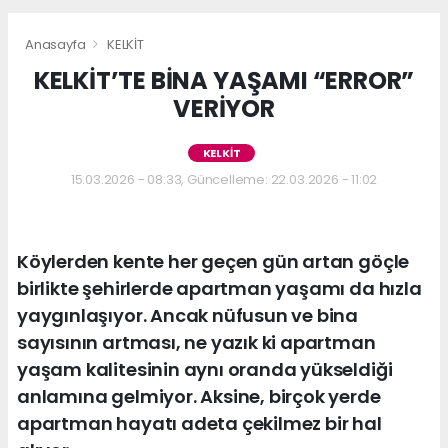
Anasayfa
KELKİT
KELKİT’TE BİNA YAŞAMI “ERROR”
VERİYOR
KELKİT
15.03.2026 - 08:33, Güncelleme: 22.03.2026 - 11:02
Köylerden kente her geçen gün artan göçle
birlikte şehirlerde apartman yaşamı da hızla
yaygınlaşıyor. Ancak nüfusun ve bina
sayısının artması, ne yazık ki apartman
yaşam kalitesinin aynı oranda yükseldiği
anlamına gelmiyor. Aksine, birçok yerde
apartman hayatı adeta çekilmez bir hal