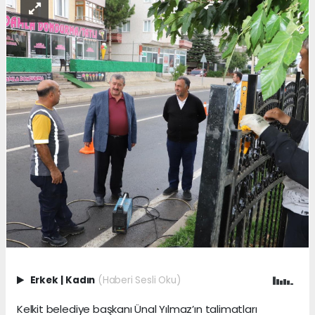
Erkek
|
Kadın
(Haberi Sesli Oku)
Kelkit belediye başkanı Ünal Yılmaz’ın talimatları