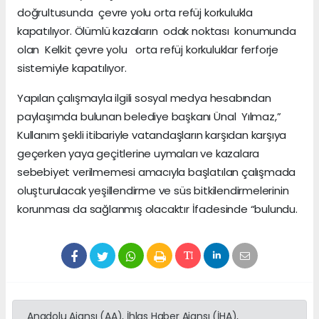
doğrultusunda çevre yolu orta refüj korkulukla
kapatılıyor. Ölümlü kazaların odak noktası konumunda
olan Kelkit çevre yolu orta refüj korkuluklar ferforje
sistemiyle kapatılıyor.
Yapılan çalışmayla ilgili sosyal medya hesabından
paylaşımda bulunan belediye başkanı Ünal Yılmaz,”
Kullanım şekli itibariyle vatandaşların karşıdan karşıya
geçerken yaya geçitlerine uymaları ve kazalara
sebebiyet verilmemesi amacıyla başlatılan çalışmada
oluşturulacak yeşillendirme ve süs bitkilendirmelerinin
korunması da sağlanmış olacaktır İfadesinde “bulundu.
Anadolu Ajansı (AA), İhlas Haber Ajansı (İHA),