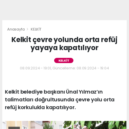
Anasayfa
KELKİT
Kelkit çevre yolunda orta refüj
yayaya kapatılıyor
KELKİT
08.09.2024 - 19:01, Güncelleme: 08.09.2024 - 19:04
Kelkit belediye başkanı Ünal Yılmaz’ın
talimatları doğrultusunda çevre yolu orta
refüj korkulukla kapatılıyor.