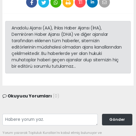
Anadolu Ajansı (AA), İhlas Haber Ajansı (İHA),
Demirören Haber Ajansı (DHA) ve diğer ajanslar
tarafından eklenen tüm haberler, sitemizin
editörlerinin müdahalesi olmadan ajans kanallarından
çekilmektedir. Bu haberlerde yer alan hukuki
muhataplar haberi geçen ajanslar olup sitemizin hiç
bir editörü sorumlu tutulamaz...
Okuyucu Yorumları
(0)
Gönder
Yorum yazarak Topluluk Kuralları’nı kabul etmiş bulunuyor ve