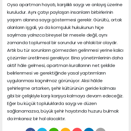
Oysa apartman hayatı, karşılıklı saygı ve anlayış üzerine
kuruludur. Aynı çatıyı paylaşan insanların birbirlerinin
yaşam alanına saygı göstermesi gerekir. Gürültü, ortak
alanların işgali, ya da komşuluk hukukunun hiçe
sayılması yalnızca bireysel bir mesele değil, aynı
zamanda toplumsal bir sorundur ve ahlaki bir olaydır.
Artık bu tür sorunların görmezden gelinmesi yerine kalıcı
çözümler üretilmesi gerekiyor. Bina yönetimlerinin daha
aktif hâle gelmesi, apartman kurallarının net şekilde
belirlenmesi ve gerektiğinde yasal yaptırımların
uygulanması kaçınılmaz görünüyor. Aksi hâlde
şehirleşme artarken, şehir kültürünün geride kalması
gibi bir çelişkiyle karşı karşıya kalmaya devam edeceğiz.
Eğer bu küçük topluluklarda saygı ve düzen
sağlanamazsa, büyük şehir hayatında huzuru bulmak
da imkansız bir hal alacaktır.