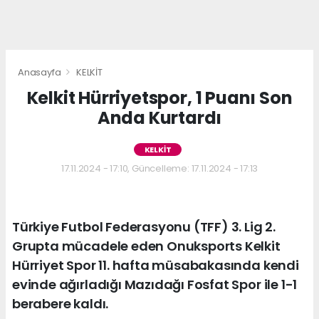
Anasayfa
KELKİT
Kelkit Hürriyetspor, 1 Puanı Son
Anda Kurtardı
KELKİT
17.11.2024 - 17:10, Güncelleme: 17.11.2024 - 17:13
Türkiye Futbol Federasyonu (TFF) 3. Lig 2.
Grupta mücadele eden Onuksports Kelkit
Hürriyet Spor 11. hafta müsabakasında kendi
evinde ağırladığı Mazıdağı Fosfat Spor ile 1-1
berabere kaldı.