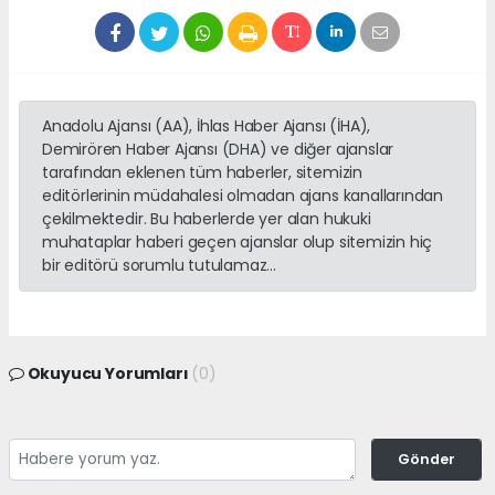
Anadolu Ajansı (AA), İhlas Haber Ajansı (İHA),
Demirören Haber Ajansı (DHA) ve diğer ajanslar
tarafından eklenen tüm haberler, sitemizin
editörlerinin müdahalesi olmadan ajans kanallarından
çekilmektedir. Bu haberlerde yer alan hukuki
muhataplar haberi geçen ajanslar olup sitemizin hiç
bir editörü sorumlu tutulamaz...
Okuyucu Yorumları
(0)
Gönder