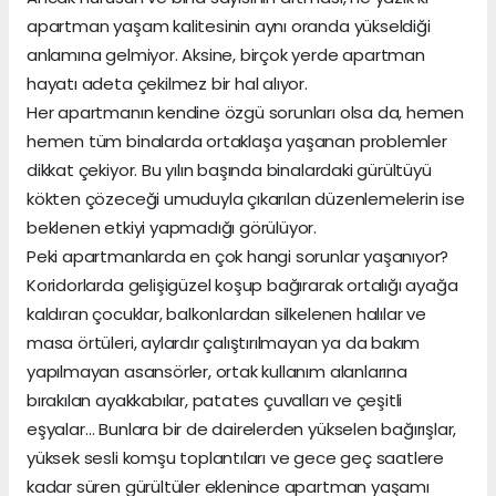
apartman yaşam kalitesinin aynı oranda yükseldiği
anlamına gelmiyor. Aksine, birçok yerde apartman
hayatı adeta çekilmez bir hal alıyor.
Her apartmanın kendine özgü sorunları olsa da, hemen
hemen tüm binalarda ortaklaşa yaşanan problemler
dikkat çekiyor. Bu yılın başında binalardaki gürültüyü
kökten çözeceği umuduyla çıkarılan düzenlemelerin ise
beklenen etkiyi yapmadığı görülüyor.
Peki apartmanlarda en çok hangi sorunlar yaşanıyor?
Koridorlarda gelişigüzel koşup bağırarak ortalığı ayağa
kaldıran çocuklar, balkonlardan silkelenen halılar ve
masa örtüleri, aylardır çalıştırılmayan ya da bakım
yapılmayan asansörler, ortak kullanım alanlarına
bırakılan ayakkabılar, patates çuvalları ve çeşitli
eşyalar… Bunlara bir de dairelerden yükselen bağırışlar,
yüksek sesli komşu toplantıları ve gece geç saatlere
kadar süren gürültüler eklenince apartman yaşamı