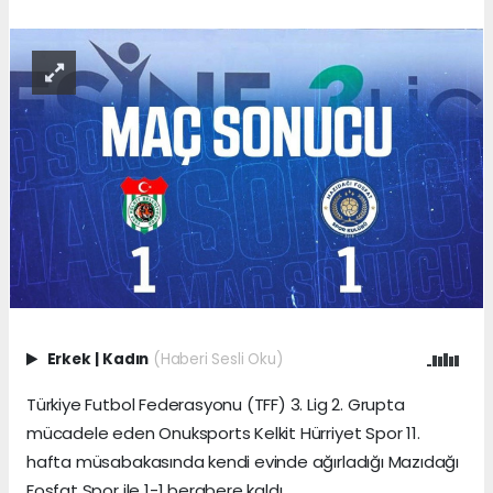
Erkek
|
Kadın
(Haberi Sesli Oku)
Türkiye Futbol Federasyonu (TFF) 3. Lig 2. Grupta
mücadele eden Onuksports Kelkit Hürriyet Spor 11.
hafta müsabakasında kendi evinde ağırladığı Mazıdağı
Fosfat Spor ile 1-1 berabere kaldı.