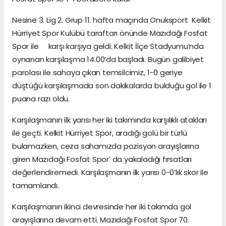
Nesine 3. Lig 2. Grup 11. hafta maçında Onuksport Kelkit
Hürriyet Spor Kulübü taraftarı önünde Mazıdağı Fosfat
Spor ile karşı karşıya geldi. Kelkit İlçe Stadyumu’nda
oynanan karşılaşma 14.00’da başladı. Bugün galibiyet
parolası ile sahaya çıkan temsilcimiz, 1-0 geriye
düştüğü karşılaşmada son dakikalarda bulduğu gol ile 1
puana razı oldu.
Karşılaşmanın ilk yarısı her iki takımında karşılıklı atakları
ile geçti. Kelkit Hürriyet Spor, aradığı golü bir türlü
bulamazken, ceza sahamızda pozisyon arayışlarına
giren Mazıdağı Fosfat Spor’ da yakaladığı fırsatları
değerlendiremedi. Karşılaşmanın ilk yarısı 0-0’lık skor ile
tamamlandı.
Karşılaşmanın ikinci devresinde her iki takımda gol
arayışlarına devam etti. Mazıdağı Fosfat Spor 70.