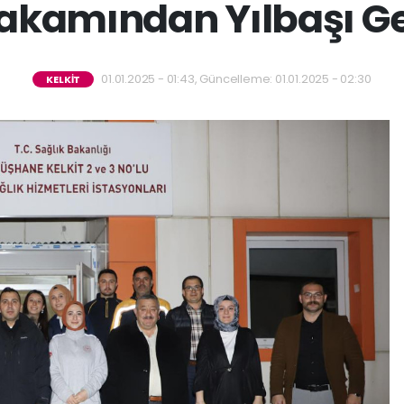
akamından Yılbaşı Gec
01.01.2025 - 01:43, Güncelleme: 01.01.2025 - 02:30
KELKİT