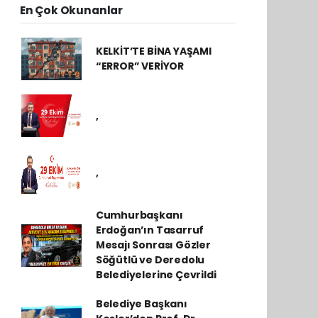
En Çok Okunanlar
KELKİT’TE BİNA YAŞAMI
“ERROR” VERİYOR
,
,
Cumhurbaşkanı
Erdoğan’ın Tasarruf
Mesajı Sonrası Gözler
Söğütlü ve Deredolu
Belediyelerine Çevrildi
Belediye Başkanı