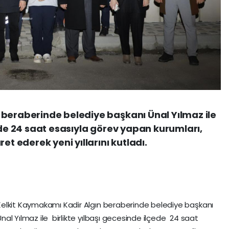
 beraberinde belediye başkanı Ünal Yılmaz ile
ede 24 saat esasıyla görev yapan kurumları,
et ederek yeni yıllarını kutladı.
Kelkit Kaymakamı Kadir Algın beraberinde belediye başkanı
Ünal Yılmaz ile birlikte yılbaşı gecesinde ilçede 24 saat