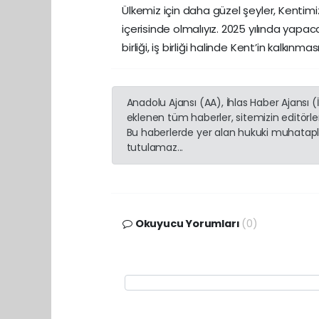
Ülkemiz için daha güzel şeyler, Kentimiz
içerisinde olmalıyız. 2025 yılında yapa
birliği, iş birliği halinde Kent’in kalkınma
Anadolu Ajansı (AA), İhlas Haber Ajansı 
eklenen tüm haberler, sitemizin editörl
Bu haberlerde yer alan hukuki muhatapla
tutulamaz...
Okuyucu Yorumları
(0)