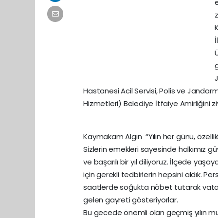
z
Hastanesi Acil Servisi, Polis ve Jandar
Hizmetleri) Belediye İtfaiye Amirliğini zi
Kaymakam Algın “Yılın her günü, özellik
Sizlerin emekleri sayesinde halkımız güve
ve başarılı bir yıl diliyoruz. İlçede ya
için gerekli tedbirlerin hepsini aldık. 
saatlerde soğukta nöbet tutarak vatanda
gelen gayreti gösteriyorlar.
Bu gecede önemli olan geçmiş yılın mu