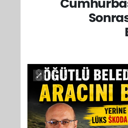
Cumhurbaşk
Sonras