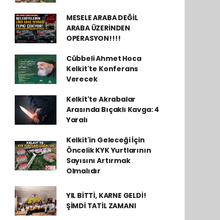
MESELE ARABA DEĞİL
ARABA ÜZERİNDEN
OPERASYON!!!!
Cübbeli Ahmet Hoca
Kelkit'te Konferans
Verecek
Kelkit'te Akrabalar
Arasında Bıçaklı Kavga: 4
Yaralı
Kelkit'in Geleceği İçin
Öncelik KYK Yurtlarının
Sayısını Artırmak
Olmalıdır
YIL BİTTİ, KARNE GELDİ!
ŞİMDİ TATİL ZAMANI