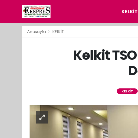
KELKİT
Anasayfa
KELKİT
Kelkit TS
D
KELKİT