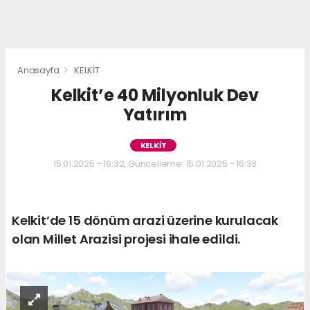
Anasayfa
KELKİT
Kelkit’e 40 Milyonluk Dev
Yatırım
KELKİT
15.01.2025 - 16:32, Güncelleme: 15.01.2025 - 16:33
Kelkit’de 15 dönüm arazi üzerine kurulacak
olan Millet Arazisi projesi ihale edildi.