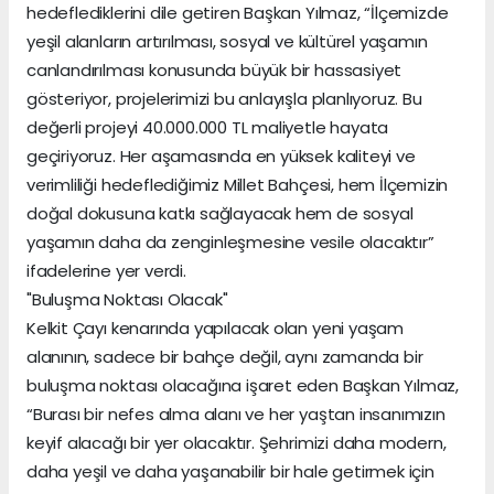
hedeflediklerini dile getiren Başkan Yılmaz, “İlçemizde
yeşil alanların artırılması, sosyal ve kültürel yaşamın
canlandırılması konusunda büyük bir hassasiyet
gösteriyor, projelerimizi bu anlayışla planlıyoruz. Bu
değerli projeyi 40.000.000 TL maliyetle hayata
geçiriyoruz. Her aşamasında en yüksek kaliteyi ve
verimliliği hedeflediğimiz Millet Bahçesi, hem İlçemizin
doğal dokusuna katkı sağlayacak hem de sosyal
yaşamın daha da zenginleşmesine vesile olacaktır”
ifadelerine yer verdi.
"Buluşma Noktası Olacak"
Kelkit Çayı kenarında yapılacak olan yeni yaşam
alanının, sadece bir bahçe değil, aynı zamanda bir
buluşma noktası olacağına işaret eden Başkan Yılmaz,
“Burası bir nefes alma alanı ve her yaştan insanımızın
keyif alacağı bir yer olacaktır. Şehrimizi daha modern,
daha yeşil ve daha yaşanabilir bir hale getirmek için