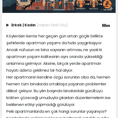
Erkek
|
Kadın
(Haberi Sesli Oku)
Köylerden kente her geçen gün artan göçle birlikte
şehirlerde apartman yaşamı da hızla yaygınlaşıyor.
Ancak nüfusun ve bina sayısının artması, ne yazık ki
apartman yaşam kalitesinin aynı oranda yükseldiği
anlamına gelmiyor. Aksine, birçok yerde apartman
hayatı adeta çekilmez bir hal alıyor.
Her apartmanın kendine özgü sorunları olsa da, hemen
hemen tüm binalarda ortaklaşa yaşanan problemler
dikkat çekiyor. Bu yılın başında binalardaki gürültüyü
kökten çözeceği umuduyla çıkarılan düzenlemelerin ise
beklenen etkiyi yapmadığı görülüyor.
Peki apartmanlarda en çok hangi sorunlar yaşanıyor?