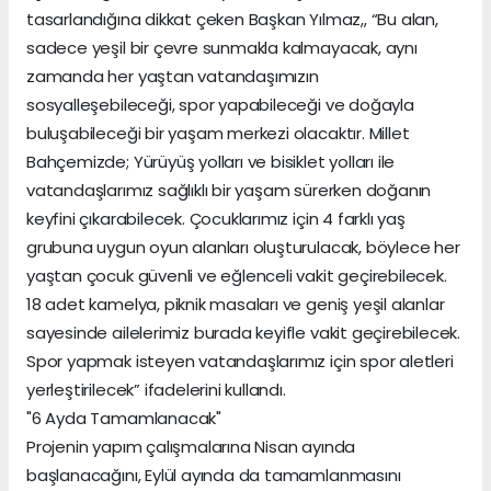
tasarlandığına dikkat çeken Başkan Yılmaz,, “Bu alan,
sadece yeşil bir çevre sunmakla kalmayacak, aynı
zamanda her yaştan vatandaşımızın
sosyalleşebileceği, spor yapabileceği ve doğayla
buluşabileceği bir yaşam merkezi olacaktır. Millet
Bahçemizde; Yürüyüş yolları ve bisiklet yolları ile
vatandaşlarımız sağlıklı bir yaşam sürerken doğanın
keyfini çıkarabilecek. Çocuklarımız için 4 farklı yaş
grubuna uygun oyun alanları oluşturulacak, böylece her
yaştan çocuk güvenli ve eğlenceli vakit geçirebilecek.
18 adet kamelya, piknik masaları ve geniş yeşil alanlar
sayesinde ailelerimiz burada keyifle vakit geçirebilecek.
Spor yapmak isteyen vatandaşlarımız için spor aletleri
yerleştirilecek” ifadelerini kullandı.
"6 Ayda Tamamlanacak"
Projenin yapım çalışmalarına Nisan ayında
başlanacağını, Eylül ayında da tamamlanmasını