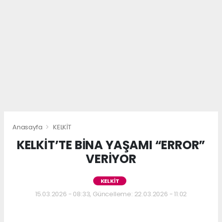
Anasayfa
KELKİT
KELKİT’TE BİNA YAŞAMI “ERROR”
VERİYOR
KELKİT
15.03.2026 - 08:33, Güncelleme: 22.03.2026 - 11:02