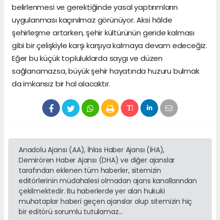
belirlenmesi ve gerektiğinde yasal yaptırımların
uygulanması kaçınılmaz görünüyor. Aksi hâlde
şehirleşme artarken, şehir kültürünün geride kalması
gibi bir çelişkiyle karşı karşıya kalmaya devam edeceğiz.
Eğer bu küçük topluluklarda saygı ve düzen
sağlanamazsa, büyük şehir hayatında huzuru bulmak
da imkansız bir hal alacaktır.
Anadolu Ajansı (AA), İhlas Haber Ajansı (İHA),
Demirören Haber Ajansı (DHA) ve diğer ajanslar
tarafından eklenen tüm haberler, sitemizin
editörlerinin müdahalesi olmadan ajans kanallarından
çekilmektedir. Bu haberlerde yer alan hukuki
muhataplar haberi geçen ajanslar olup sitemizin hiç
bir editörü sorumlu tutulamaz...