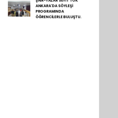
ŞAİR-YAZAR SEYİT TOK
ANKARA'DA SÖYLEŞİ
PROGRAMINDA
ÖĞRENCİLERLE BULUŞTU.