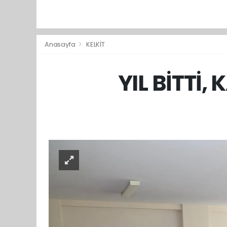
Anasayfa
KELKİT
YIL BİTTİ,