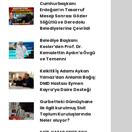
Cumhurbaşkanı
Erdoğan’ın Tasarruf
Mesajı Sonrası Gözler
Söğütlü ve Deredolu
Belediyelerine Çevrildi
Belediye Başkanı
Kesler’den Prof. Dr.
Kemalettin Aydın’a Övgü
ve Temenni
Kelkitli İş Adamı Aykan
Yılmaz’dan Anlamlı Bağış:
DMD Hastası Eymen
Kayra’ya Daire Desteği
Gurbetteki Gümüşhane
ile ilgili kurulmuş Sivil
Toplum Kuruluşlarında
Neler oluyor?