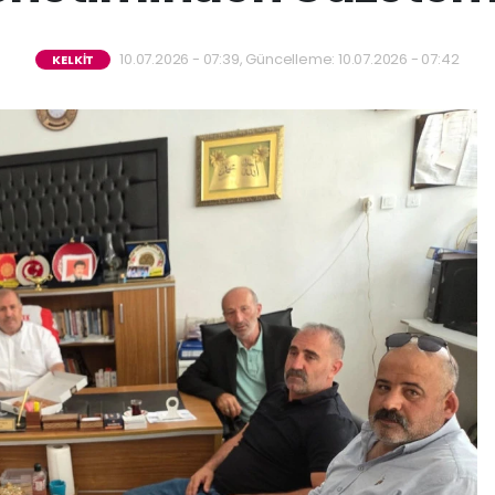
10.07.2026 - 07:39, Güncelleme: 10.07.2026 - 07:42
KELKİT