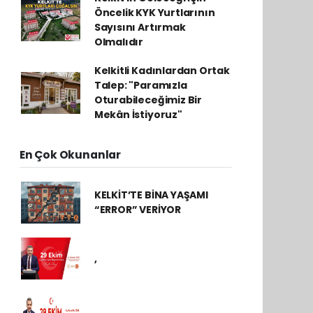
Öncelik KYK Yurtlarının
Sayısını Artırmak
Olmalıdır
Kelkitli Kadınlardan Ortak
Talep: "Paramızla
Oturabileceğimiz Bir
Mekân İstiyoruz"
En Çok Okunanlar
KELKİT’TE BİNA YAŞAMI
“ERROR” VERİYOR
,