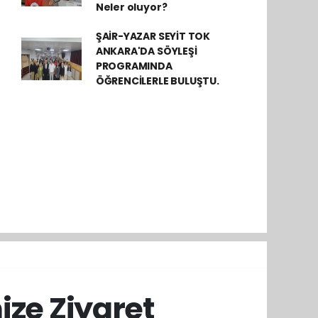
Neler oluyor?
ŞAİR-YAZAR SEYİT TOK
ANKARA'DA SÖYLEŞİ
PROGRAMINDA
ÖĞRENCİLERLE BULUŞTU.
ze Ziyaret