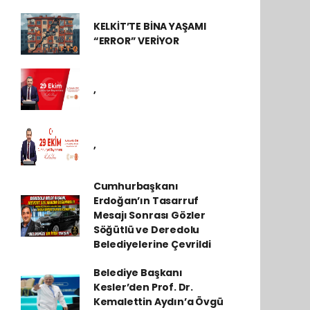
KELKİT’TE BİNA YAŞAMI
“ERROR” VERİYOR
,
,
Cumhurbaşkanı
Erdoğan’ın Tasarruf
Mesajı Sonrası Gözler
Söğütlü ve Deredolu
Belediyelerine Çevrildi
Belediye Başkanı
Kesler’den Prof. Dr.
Kemalettin Aydın’a Övgü