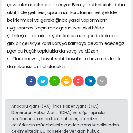
çözümler üretilmesi gerekiyor. Bina yönetimlerinin daha
aktif hâle gelmesi, apartman kurallarının net şekilde
belirlenmesi ve gerektiğinde yasal yaptırımların
uygulanması kaçınılmaz görünüyor. Aksi hâlde
şehirleşme artarken, şehir kültürünün geride kalması
gibi bir çelişkiyle karşı karşıya kalmaya devam edeceğiz.
Eğer bu küçük topluluklarda saygı ve düzen
sağlanamazsa, büyük şehir hayatında huzuru bulmak
da imkansız bir hal alacaktır.
Anadolu Ajansı (AA), İhlas Haber Ajansı (İHA),
Demirören Haber Ajansı (DHA) ve diğer ajanslar
tarafından eklenen tüm haberler, sitemizin
editörlerinin müdahalesi olmadan ajans kanallarından
çekilmektedir. Bu haberlerde yer alan hukuki