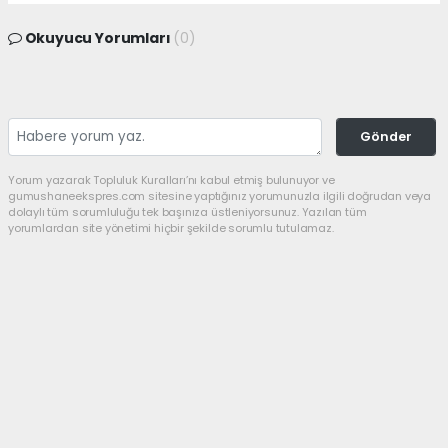
Okuyucu Yorumları
(0)
Gönder
Yorum yazarak Topluluk Kuralları’nı kabul etmiş bulunuyor ve
gumushaneekspres.com sitesine yaptığınız yorumunuzla ilgili doğrudan veya
dolaylı tüm sorumluluğu tek başınıza üstleniyorsunuz. Yazılan tüm
yorumlardan site yönetimi hiçbir şekilde sorumlu tutulamaz.