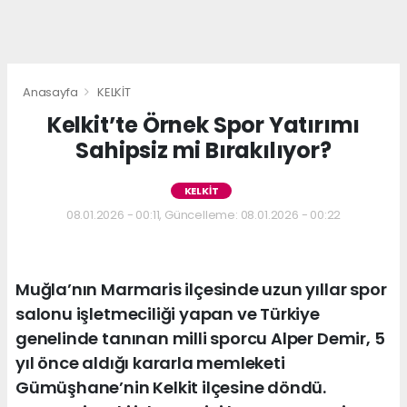
Anasayfa
KELKİT
Kelkit’te Örnek Spor Yatırımı
Sahipsiz mi Bırakılıyor?
KELKİT
08.01.2026 - 00:11, Güncelleme: 08.01.2026 - 00:22
Muğla’nın Marmaris ilçesinde uzun yıllar spor
salonu işletmeciliği yapan ve Türkiye
genelinde tanınan milli sporcu Alper Demir, 5
yıl önce aldığı kararla memleketi
Gümüşhane’nin Kelkit ilçesine döndü.