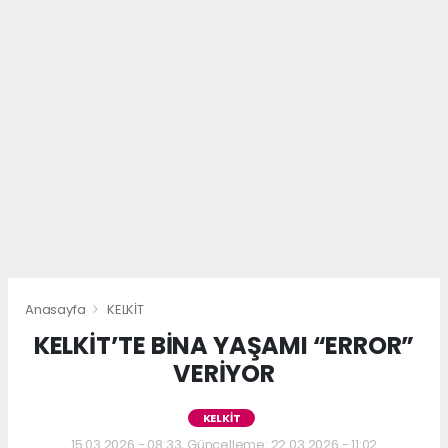
Anasayfa
KELKİT
KELKİT’TE BİNA YAŞAMI “ERROR”
VERİYOR
KELKİT
15.03.2026 - 08:33, Güncelleme: 22.03.2026 - 11:02