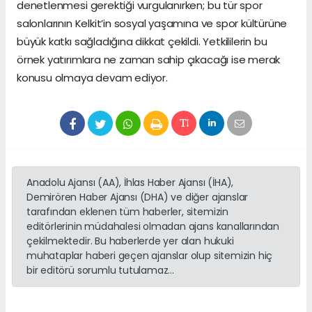
denetlenmesi gerektiği vurgulanırken; bu tür spor
salonlarının Kelkit’in sosyal yaşamına ve spor kültürüne
büyük katkı sağladığına dikkat çekildi. Yetkililerin bu
örnek yatırımlara ne zaman sahip çıkacağı ise merak
konusu olmaya devam ediyor.
Anadolu Ajansı (AA), İhlas Haber Ajansı (İHA),
Demirören Haber Ajansı (DHA) ve diğer ajanslar
tarafından eklenen tüm haberler, sitemizin
editörlerinin müdahalesi olmadan ajans kanallarından
çekilmektedir. Bu haberlerde yer alan hukuki
muhataplar haberi geçen ajanslar olup sitemizin hiç
bir editörü sorumlu tutulamaz...