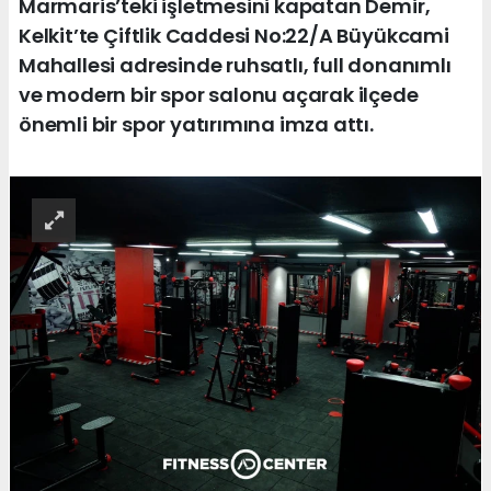
Marmaris’teki işletmesini kapatan Demir,
Kelkit’te Çiftlik Caddesi No:22/A Büyükcami
Mahallesi adresinde ruhsatlı, full donanımlı
ve modern bir spor salonu açarak ilçede
önemli bir spor yatırımına imza attı.