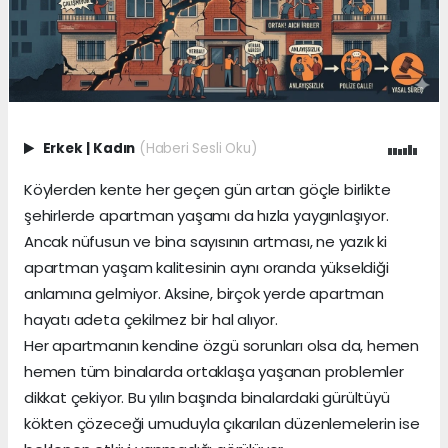
Erkek
|
Kadın
(Haberi Sesli Oku)
Köylerden kente her geçen gün artan göçle birlikte
şehirlerde apartman yaşamı da hızla yaygınlaşıyor.
Ancak nüfusun ve bina sayısının artması, ne yazık ki
apartman yaşam kalitesinin aynı oranda yükseldiği
anlamına gelmiyor. Aksine, birçok yerde apartman
hayatı adeta çekilmez bir hal alıyor.
Her apartmanın kendine özgü sorunları olsa da, hemen
hemen tüm binalarda ortaklaşa yaşanan problemler
dikkat çekiyor. Bu yılın başında binalardaki gürültüyü
kökten çözeceği umuduyla çıkarılan düzenlemelerin ise