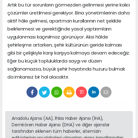
Artık bu tür sorunların görmezden gelinmesi yerine kalıcı
çözümler üretilmesi gerekiyor. Bina yönetimlerinin daha
aktif hâle gelmesi, apartman kurallarının net şekilde
belirlenmesi ve gerektiğinde yasal yaptırımların
uygulanması kaçınılmaz görünüyor. Aksi hâlde
şehirleşme artarken, şehir kültürünün geride kalması
gibi bir çelişkiyle karşı karşıya kalmaya devam edeceğiz.
Eğer bu küçük topluluklarda saygı ve düzen
sağlanamazsa, büyük şehir hayatında huzuru bulmak
da imkansız bir hal alacaktır.
Anadolu Ajansı (AA), İhlas Haber Ajansı (İHA),
Demirören Haber Ajansı (DHA) ve diğer ajanslar
tarafından eklenen tüm haberler, sitemizin
editörlerinin müdahalesi olmadan ajans kanallarından