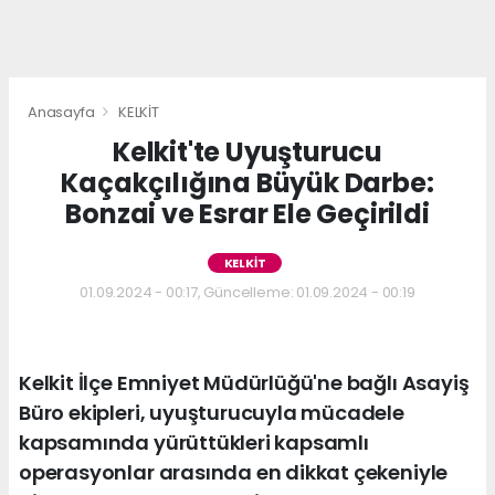
Anasayfa
KELKİT
Kelkit'te Uyuşturucu
Kaçakçılığına Büyük Darbe:
Bonzai ve Esrar Ele Geçirildi
KELKİT
01.09.2024 - 00:17, Güncelleme: 01.09.2024 - 00:19
Kelkit İlçe Emniyet Müdürlüğü'ne bağlı Asayiş
Büro ekipleri, uyuşturucuyla mücadele
kapsamında yürüttükleri kapsamlı
operasyonlar arasında en dikkat çekeniyle