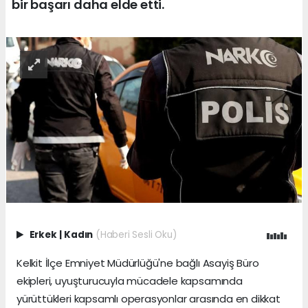
bir başarı daha elde etti.
Erkek
|
Kadın
(Haberi Sesli Oku)
Kelkit İlçe Emniyet Müdürlüğü'ne bağlı Asayiş Büro
ekipleri, uyuşturucuyla mücadele kapsamında
yürüttükleri kapsamlı operasyonlar arasında en dikkat