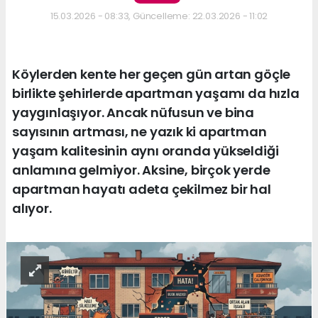
15.03.2026 - 08:33, Güncelleme: 22.03.2026 - 11:02
Köylerden kente her geçen gün artan göçle
birlikte şehirlerde apartman yaşamı da hızla
yaygınlaşıyor. Ancak nüfusun ve bina
sayısının artması, ne yazık ki apartman
yaşam kalitesinin aynı oranda yükseldiği
anlamına gelmiyor. Aksine, birçok yerde
apartman hayatı adeta çekilmez bir hal
alıyor.