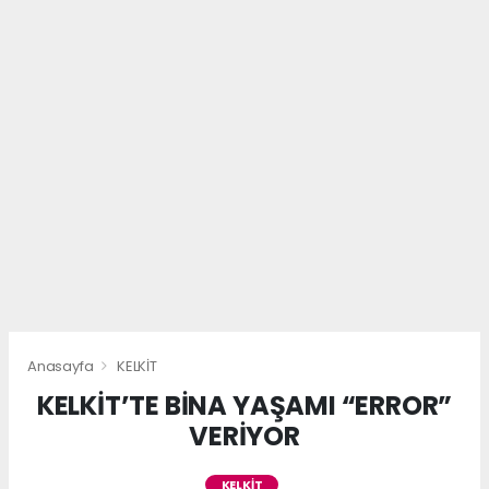
Anasayfa
KELKİT
KELKİT’TE BİNA YAŞAMI “ERROR”
VERİYOR
KELKİT