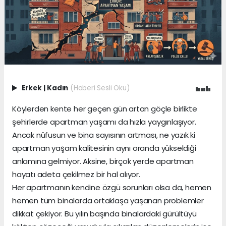
Erkek
|
Kadın
(Haberi Sesli Oku)
Köylerden kente her geçen gün artan göçle birlikte
şehirlerde apartman yaşamı da hızla yaygınlaşıyor.
Ancak nüfusun ve bina sayısının artması, ne yazık ki
apartman yaşam kalitesinin aynı oranda yükseldiği
anlamına gelmiyor. Aksine, birçok yerde apartman
hayatı adeta çekilmez bir hal alıyor.
Her apartmanın kendine özgü sorunları olsa da, hemen
hemen tüm binalarda ortaklaşa yaşanan problemler
dikkat çekiyor. Bu yılın başında binalardaki gürültüyü