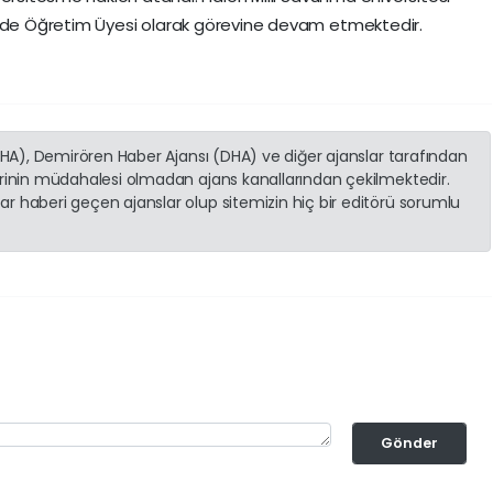
’nde Öğretim Üyesi olarak görevine devam etmektedir.
(İHA), Demirören Haber Ajansı (DHA) ve diğer ajanslar tarafından
erinin müdahalesi olmadan ajans kanallarından çekilmektedir.
r haberi geçen ajanslar olup sitemizin hiç bir editörü sorumlu
Gönder