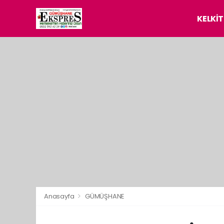
KELKİT
Anasayfa
GÜMÜŞHANE