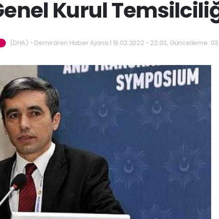
Genel Kurul Temsilcili
(DHA) - Demirören Haber Ajansı | 19.02.2022 - 22:03, Güncelleme: 03.