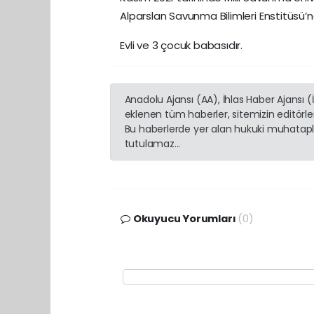
Alparslan Savunma Bilimleri Enstitüsü
Evli ve 3 çocuk babasıdır.
Anadolu Ajansı (AA), İhlas Haber Ajansı 
eklenen tüm haberler, sitemizin editörl
Bu haberlerde yer alan hukuki muhatapla
tutulamaz...
Okuyucu Yorumları
(0)