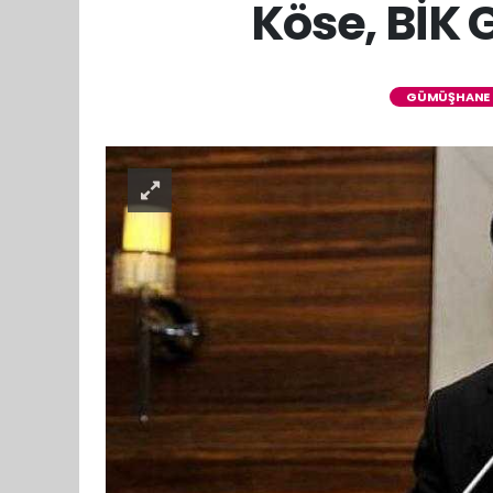
Köse, BİK 
GÜMÜŞHANE