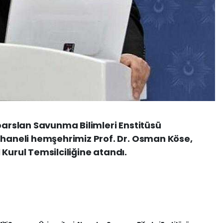
lparslan Savunma Bilimleri Enstitüsü
neli hemşehrimiz Prof. Dr. Osman Köse,
Kurul Temsilciliğine atandı.