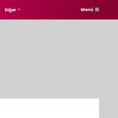
Menü
R
Diğer