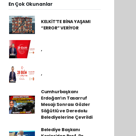
En Çok Okunanlar
KELKİT’TE BİNA YAŞAMI
“ERROR” VERİYOR
,
,
Cumhurbaşkanı
Erdoğan’ın Tasarruf
Mesajı Sonrası Gözler
Söğütlü ve Deredolu
Belediyelerine Çevrildi
Belediye Başkanı