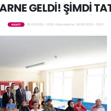
 KARNE GELDİ! ŞİMDİ T
26.06.2026 - 13:53, Güncelleme: 26.06.2026 - 13:53
KELKİT