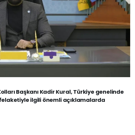
olları Başkanı Kadir Kural, Türkiye genelinde
elaketiyle ilgili önemli açıklamalarda