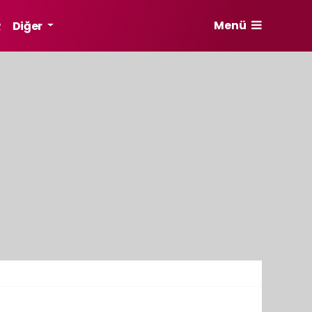
Menü
R
Diğer