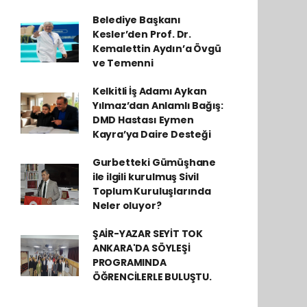
Belediye Başkanı
Kesler’den Prof. Dr.
Kemalettin Aydın’a Övgü
ve Temenni
Kelkitli İş Adamı Aykan
Yılmaz’dan Anlamlı Bağış:
DMD Hastası Eymen
Kayra’ya Daire Desteği
Gurbetteki Gümüşhane
ile ilgili kurulmuş Sivil
Toplum Kuruluşlarında
Neler oluyor?
ŞAİR-YAZAR SEYİT TOK
ANKARA'DA SÖYLEŞİ
PROGRAMINDA
ÖĞRENCİLERLE BULUŞTU.