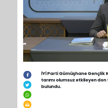
İYİ Parti Gümüşhane Gençlik K
tarımı olumsuz etkileyen don f
bulundu.