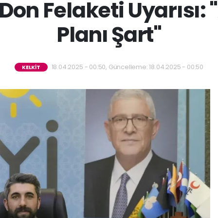
Don Felaketi Uyarısı: 
Planı Şart"
18.04.2025 - 00:50, Güncelleme: 18.04.2025 - 00:50
KELKİT