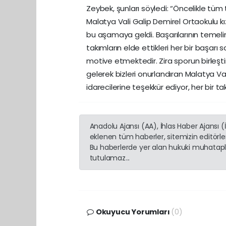
Zeybek, şunları söyledi: “Öncelikle tüm 
Malatya Vali Galip Demirel Ortaokulu kı
bu aşamaya geldi. Başarılarının temelin
takımların elde ettikleri her bir başarı 
motive etmektedir. Zira sporun birleştir
gelerek bizleri onurlandıran Malatya Va
idarecilerine teşekkür ediyor, her bir 
Anadolu Ajansı (AA), İhlas Haber Ajansı 
eklenen tüm haberler, sitemizin editörl
Bu haberlerde yer alan hukuki muhatapla
tutulamaz...
Okuyucu Yorumları
(0)