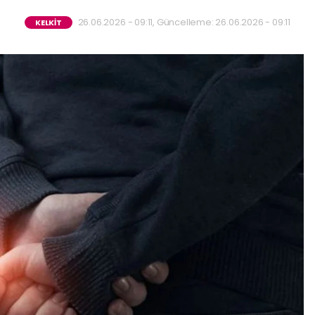
26.06.2026 - 09:11, Güncelleme: 26.06.2026 - 09:11
KELKİT