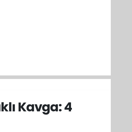
klı Kavga: 4