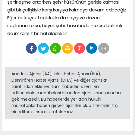
şehirleşme artarken, şehir kültürünün geride kalması
gibi bir çelişkiyle karşı karşıya kalmaya devam edeceğiz.
Eğer bu küçük topluluklarda saygı ve düzen
sağlanamazsa, büyük şehir hayatında huzuru bulmak
da imkansız bir hal alacaktır.
Anadolu Ajansı (AA), İhlas Haber Ajansı (İHA),
Demirören Haber Ajansı (DHA) ve diğer ajanslar
tarafından eklenen tüm haberler, sitemizin
editörlerinin müdahalesi olmadan ajans kanallarından
çekilmektedir. Bu haberlerde yer alan hukuki
muhataplar haberi geçen ajanslar olup sitemizin hiç
bir editörü sorumlu tutulamaz...