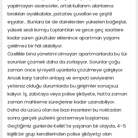
yapılmayan asansörler, ortak kullanım alanlarına
bırakılan ayakkabılar, patates çuvalları ve çeşitli
eşyalar… Bunlara bir de dairelerden yükselen bağırışlar,
yüksek sesli komşu toplantıları ve gece geç saatlere
kadar süren gürültüler eklenince apartman yaşamı
çekilmez bir hâl alabiliyor.
Özellikle bina yönetimi olmayan apartmanlarda bu tür
sorunları çözmek daha da zorlaşıyor. Sorunlar çoğu
zaman önce iyi niyetli uyarılarla çözülmeye çalışılıyor.
Ancak karşı tarafın anlayış ve empati seviyesinin
yetersiz olduğu durumlarda bu girişimler sonuçsuz
kalıyor. İş, zabıtaya veya polise şikâyete, hatta zaman
zaman mahkeme süreçlerine kadar uzanabiliyor.
Daha da üzücü olan ise bazı insanların bu noktadan
sonra gerçek yüzlerini göstermeye başlaması.
Geçtiğimiz günlerde Kelkit'te yaşanan bir olayda, 4–5
kişilik bir grup kendilerinden polise şikâyetçi olan