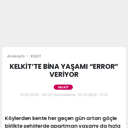
Anasayfa
KELKİT
KELKİT’TE BİNA YAŞAMI “ERROR”
VERİYOR
KELKİT
15.03.2026 - 08:33, Güncelleme: 22.03.2026 - 11:02
Köylerden kente her geçen gün artan göçle
birlikte şehirlerde apartman yaşamı da hızla