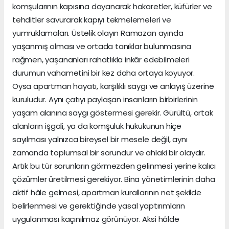
komşularının kapısına dayanarak hakaretler, küfürler ve
tehditler savurarak kapıyı tekmelemeleri ve
yumruklamaları. Üstelik olayın Ramazan ayında
yaşanmış olması ve ortada tanıklar bulunmasına
rağmen, yaşananları rahatlıkla inkâr edebilmeleri
durumun vahametini bir kez daha ortaya koyuyor.
Oysa apartman hayatı, karşılıklı saygı ve anlayış üzerine
kuruludur. Aynı çatıyı paylaşan insanların birbirlerinin
yaşam alanına saygı göstermesi gerekir. Gürültü, ortak
alanların işgali, ya da komşuluk hukukunun hiçe
sayılması yalnızca bireysel bir mesele değil, aynı
zamanda toplumsal bir sorundur ve ahlaki bir olaydır.
Artık bu tür sorunların görmezden gelinmesi yerine kalıcı
çözümler üretilmesi gerekiyor. Bina yönetimlerinin daha
aktif hâle gelmesi, apartman kurallarının net şekilde
belirlenmesi ve gerektiğinde yasal yaptırımların
uygulanması kaçınılmaz görünüyor. Aksi hâlde