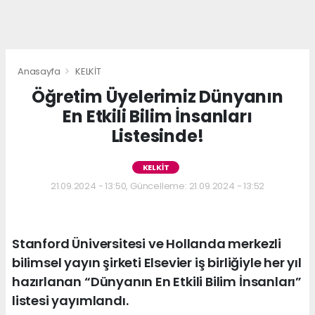
Anasayfa
KELKİT
Öğretim Üyelerimiz Dünyanın
En Etkili Bilim İnsanları
Listesinde!
KELKİT
21.09.2024 - 13:50, Güncelleme: 21.09.2024 - 13:52
Stanford Üniversitesi ve Hollanda merkezli
bilimsel yayın şirketi Elsevier iş birliğiyle her yıl
hazırlanan “Dünyanın En Etkili Bilim İnsanları”
listesi yayımlandı.