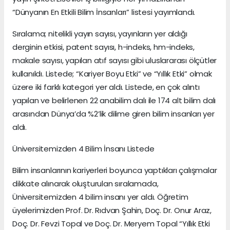
“Dünyanın En Etkili Bilim İnsanları” listesi yayımlandı.
Sıralama; nitelikli yayın sayısı, yayınların yer aldığı
derginin etkisi, patent sayısı, h-indeks, hm-indeks,
makale sayısı, yapılan atıf sayısı gibi uluslararası ölçütler
kullanıldı. Listede; “Kariyer Boyu Etki” ve “Yıllık Etki” olmak
üzere iki farklı kategori yer aldı. Listede, en çok alıntı
yapılan ve belirlenen 22 anabilim dalı ile 174 alt bilim dalı
arasından Dünya’da %2’lik dilime giren bilim insanları yer
aldı.
Üniversitemizden 4 Bilim İnsanı Listede
Bilim insanlarının kariyerleri boyunca yaptıkları çalışmalar
dikkate alınarak oluşturulan sıralamada,
Üniversitemizden 4 bilim insanı yer aldı. Öğretim
üyelerimizden Prof. Dr. Rıdvan Şahin, Doç. Dr. Onur Araz,
Doç. Dr. Fevzi Topal ve Doç. Dr. Meryem Topal “Yıllık Etki