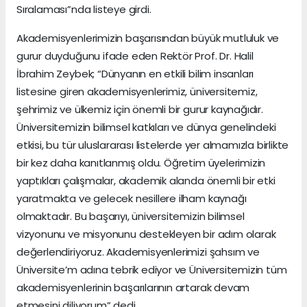
Sıralaması”nda listeye girdi.
Akademisyenlerimizin başarısından büyük mutluluk ve
gurur duyduğunu ifade eden Rektör Prof. Dr. Halil
İbrahim Zeybek; “Dünyanın en etkili bilim insanları
listesine giren akademisyenlerimiz, üniversitemiz,
şehrimiz ve ülkemiz için önemli bir gurur kaynağıdır.
Üniversitemizin bilimsel katkıları ve dünya genelindeki
etkisi, bu tür uluslararası listelerde yer almamızla birlikte
bir kez daha kanıtlanmış oldu. Öğretim üyelerimizin
yaptıkları çalışmalar, akademik alanda önemli bir etki
yaratmakta ve gelecek nesillere ilham kaynağı
olmaktadır. Bu başarıyı, üniversitemizin bilimsel
vizyonunu ve misyonunu destekleyen bir adım olarak
değerlendiriyoruz. Akademisyenlerimizi şahsım ve
Üniversite’m adına tebrik ediyor ve Üniversitemizin tüm
akademisyenlerinin başarılarının artarak devam
etmesini diliyorum” dedi.