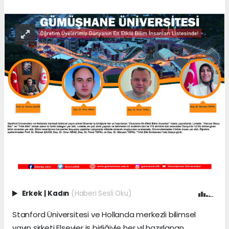
Erkek
|
Kadın
(Haberi Sesli Oku)
Stanford Üniversitesi ve Hollanda merkezli bilimsel
yayın şirketi Elsevier iş birliğiyle her yıl hazırlanan