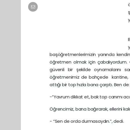
başöğretmenlerimizin yanında kendimi ge
öğretmen olmak için çabalıyordum.
güvenli bir şekilde oynamalarını 
öğretmenimiz de bahçede kantine, ya
attığı bir top hızla bana çarptı. Ben de:
-”Yavrum dikkat et, bak top canımı acıt
Öğrencimiz, bana bağırarak, ellerini kald
- “Sen de orda durmasaydın.”, dedi.