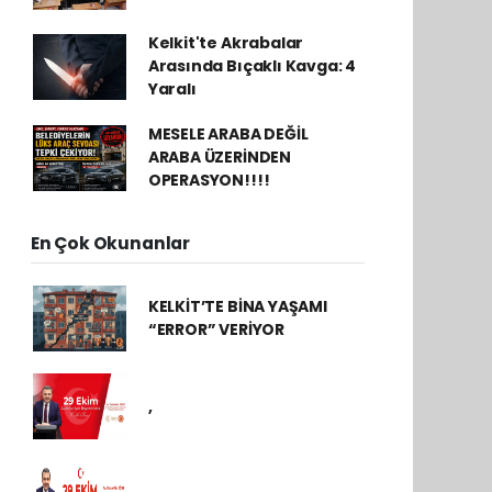
Kelkit'te Akrabalar
Arasında Bıçaklı Kavga: 4
Yaralı
MESELE ARABA DEĞİL
ARABA ÜZERİNDEN
OPERASYON!!!!
En Çok Okunanlar
KELKİT’TE BİNA YAŞAMI
“ERROR” VERİYOR
,