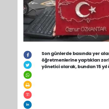
Son günlerde basında yer alan 
öğretmenlerine yaptıkları zor
yönetici olarak, bundan 15 yı