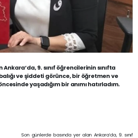
Ankara’da, 9. sınıf öğrencilerinin sınıfta
balığı ve şiddeti görünce, bir öğretmen ve
l öncesinde yaşadığım bir anımı hatırladım.
Son günlerde basında yer alan Ankara’da, 9. sınıf