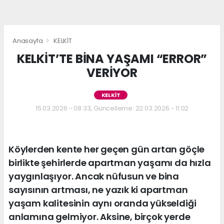
Anasayfa
KELKİT
KELKİT’TE BİNA YAŞAMI “ERROR”
VERİYOR
KELKİT
15.03.2026 - 08:33, Güncelleme: 22.03.2026 - 11:02
Köylerden kente her geçen gün artan göçle
birlikte şehirlerde apartman yaşamı da hızla
yaygınlaşıyor. Ancak nüfusun ve bina
sayısının artması, ne yazık ki apartman
yaşam kalitesinin aynı oranda yükseldiği
anlamına gelmiyor. Aksine, birçok yerde