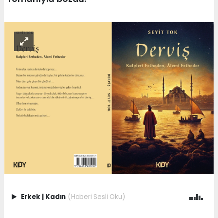
Erkek
|
Kadın
(Haberi Sesli Oku)