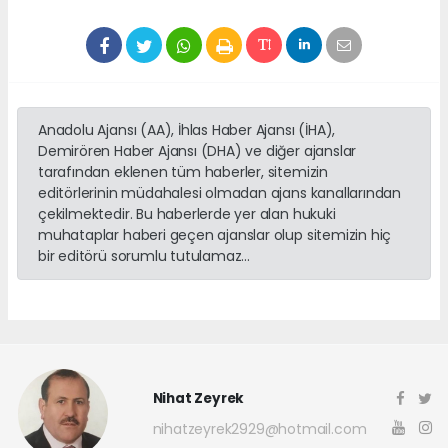
Anadolu Ajansı (AA), İhlas Haber Ajansı (İHA),
Demirören Haber Ajansı (DHA) ve diğer ajanslar
tarafından eklenen tüm haberler, sitemizin
editörlerinin müdahalesi olmadan ajans kanallarından
çekilmektedir. Bu haberlerde yer alan hukuki
muhataplar haberi geçen ajanslar olup sitemizin hiç
bir editörü sorumlu tutulamaz...
Nihat Zeyrek
nihatzeyrek2929@hotmail.com