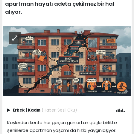
apartman hayatı adeta çekilmez bir hal
alıyor.
Erkek
|
Kadın
(Haberi Sesli Oku)
Köylerden kente her geçen gün artan göçle birlikte
şehirlerde apartman yaşamı da hızla yaygınlaşıyor.