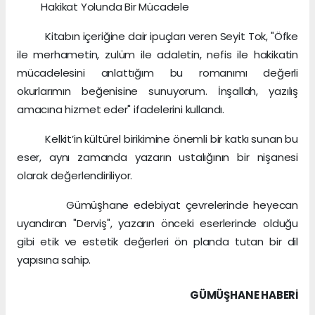
Hakikat Yolunda Bir Mücadele
Kitabın içeriğine dair ipuçları veren Seyit Tok, "Öfke
ile merhametin, zulüm ile adaletin, nefis ile hakikatin
mücadelesini anlattığım bu romanımı değerli
okurlarımın beğenisine sunuyorum. İnşallah, yazılış
amacına hizmet eder" ifadelerini kullandı.
Kelkit’in kültürel birikimine önemli bir katkı sunan bu
eser, aynı zamanda yazarın ustalığının bir nişanesi
olarak değerlendiriliyor.
Gümüşhane edebiyat çevrelerinde heyecan
uyandıran "Derviş", yazarın önceki eserlerinde olduğu
gibi etik ve estetik değerleri ön planda tutan bir dil
yapısına sahip.
GÜMÜŞHANE HABERİ