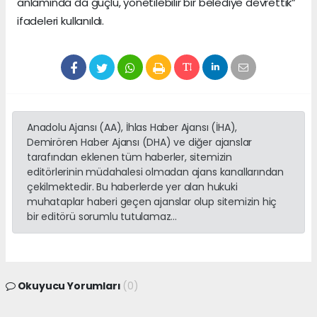
anlamında da güçlü, yönetilebilir bir belediye devrettik”
ifadeleri kullanıldı.
Anadolu Ajansı (AA), İhlas Haber Ajansı (İHA),
Demirören Haber Ajansı (DHA) ve diğer ajanslar
tarafından eklenen tüm haberler, sitemizin
editörlerinin müdahalesi olmadan ajans kanallarından
çekilmektedir. Bu haberlerde yer alan hukuki
muhataplar haberi geçen ajanslar olup sitemizin hiç
bir editörü sorumlu tutulamaz...
Okuyucu Yorumları
(0)