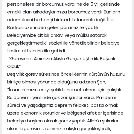
personellere bir borcumuz vardı ne de 5 yıl içerisinde
emekli olan arkadaşlarımıza borcumuz vardı. Bunların
ödemelerini herhangi bir kredi kullanarak değil, İller
Bankası üzerinden gelen paramız ile yaptık.
Belediyemize ait bir arsayı veya mülkü satarak
gerçekleştirmedik” sözleri ile yönetilebilir bir belediye
teslim ettiklerini dile getirdi.
“Görevimizi Alnımızın Akıyla Gerçekleştirdik, Başarılı
Olduk”
Beş yıllık görev süresince önceliklerinin Kürtün’ün huzurlu
bir ilçe olması yönünde olduğunu aktaran Şen,
“İnsanlarımızın en iyi şekilde hizmet alması için çalıştık.
Bu dönem içerisinde çok zor şartlar vardı. Pandemi
süreci ve yaşadığımız deprem felaketi başta olmak
üzere ekonomik sorunlar ve bölgesel afetler içerisinde
belediye başkan olarak görev yaptık. Allah’a şükürler
olsun ki görevimizi alnımızın akıyla gerçekleştirdik,