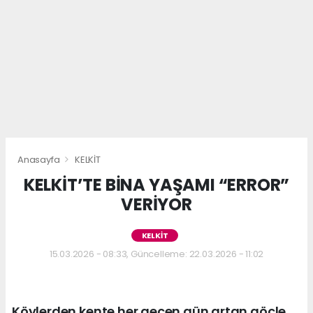
Anasayfa
KELKİT
KELKİT’TE BİNA YAŞAMI “ERROR”
VERİYOR
KELKİT
15.03.2026 - 08:33, Güncelleme: 22.03.2026 - 11:02
Köylerden kente her geçen gün artan göçle