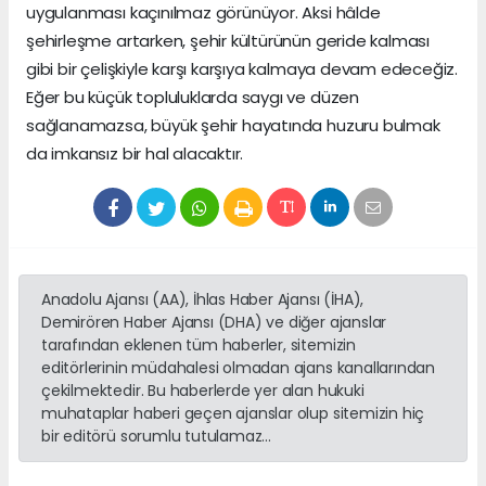
uygulanması kaçınılmaz görünüyor. Aksi hâlde
şehirleşme artarken, şehir kültürünün geride kalması
gibi bir çelişkiyle karşı karşıya kalmaya devam edeceğiz.
Eğer bu küçük topluluklarda saygı ve düzen
sağlanamazsa, büyük şehir hayatında huzuru bulmak
da imkansız bir hal alacaktır.
Anadolu Ajansı (AA), İhlas Haber Ajansı (İHA),
Demirören Haber Ajansı (DHA) ve diğer ajanslar
tarafından eklenen tüm haberler, sitemizin
editörlerinin müdahalesi olmadan ajans kanallarından
çekilmektedir. Bu haberlerde yer alan hukuki
muhataplar haberi geçen ajanslar olup sitemizin hiç
bir editörü sorumlu tutulamaz...