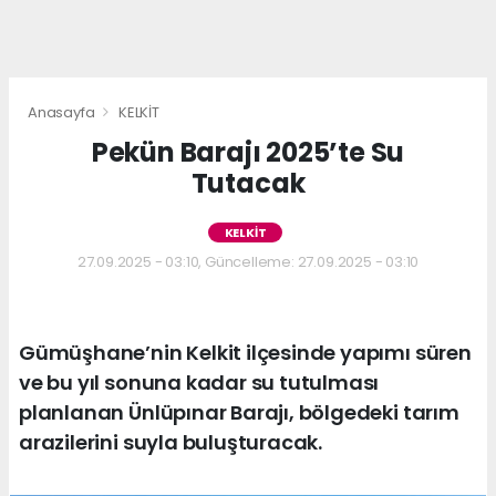
Anasayfa
KELKİT
Pekün Barajı 2025’te Su
Tutacak
KELKİT
27.09.2025 - 03:10, Güncelleme: 27.09.2025 - 03:10
Gümüşhane’nin Kelkit ilçesinde yapımı süren
ve bu yıl sonuna kadar su tutulması
planlanan Ünlüpınar Barajı, bölgedeki tarım
arazilerini suyla buluşturacak.