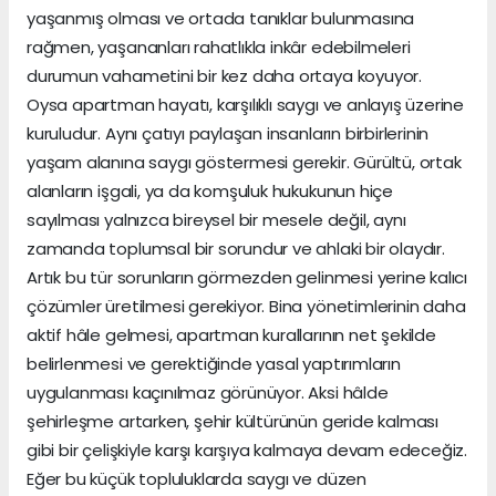
yaşanmış olması ve ortada tanıklar bulunmasına
rağmen, yaşananları rahatlıkla inkâr edebilmeleri
durumun vahametini bir kez daha ortaya koyuyor.
Oysa apartman hayatı, karşılıklı saygı ve anlayış üzerine
kuruludur. Aynı çatıyı paylaşan insanların birbirlerinin
yaşam alanına saygı göstermesi gerekir. Gürültü, ortak
alanların işgali, ya da komşuluk hukukunun hiçe
sayılması yalnızca bireysel bir mesele değil, aynı
zamanda toplumsal bir sorundur ve ahlaki bir olaydır.
Artık bu tür sorunların görmezden gelinmesi yerine kalıcı
çözümler üretilmesi gerekiyor. Bina yönetimlerinin daha
aktif hâle gelmesi, apartman kurallarının net şekilde
belirlenmesi ve gerektiğinde yasal yaptırımların
uygulanması kaçınılmaz görünüyor. Aksi hâlde
şehirleşme artarken, şehir kültürünün geride kalması
gibi bir çelişkiyle karşı karşıya kalmaya devam edeceğiz.
Eğer bu küçük topluluklarda saygı ve düzen