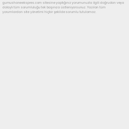
gumushaneekspres.com sitesine yaptığınız yorumunuzla ilgili doğrudan veya
dolaylı tüm sorumluluğu tek başınıza üstleniyorsunuz. Yazılan tüm
yorumlardan site yönetimi hiçbir şekilde sorumlu tutulamaz.