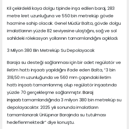
Kil çekirdekli kaya dolgu tipinde inşa edilen baraj, 283
metre kret uzunluğuna ve 550 bin metreküp gövde
hacmine sahip olacak. Genel Müdür Balta, gövde dolgu
imalatlarının yüzde 82 seviyesine ulaştığını, sağ ve sol
sahildeki rölekasyon yollarının tamamlandığını açıkladı.
3 Milyon 380 Bin Metreküp Su Depolayacak
Baraja su desteği sağlanması için bir adet regülatör ve
iletim hattı inşaatı yapıldığını ifade eden Balta, “3 bin
318,50 m uzunluğunda ve 560 mm çapındaki iletim
hattı inşaatı tamamlanmış olup regülatör inşaatında
yüzde 70 gerçekleşme sağlanmıştır.
Baraj
inşaatı
tamamlandığında 3 milyon 380 bin metreküp su
depolayacaktır. 2025 yılı sonunda imalatların
tamamlanarak Ünlüpınar Barajında su tutulması
hedeflenmektedir” diye konuştu.