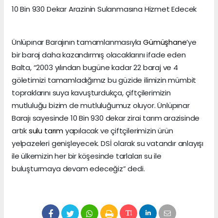
10 Bin 930 Dekar Arazinin Sulanmasına Hizmet Edecek
Ünlüpınar Barajının tamamlanmasıyla
Gümüşhane
’ye
bir baraj daha kazandırmış olacaklarını ifade eden
Balta, “2003 yılından bugüne kadar 22 baraj ve 4
göletimizi tamamladığımız bu güzide ilimizin mümbit
topraklarını suya kavuşturdukça, çiftçilerimizin
mutluluğu bizim de mutluluğumuz oluyor. Ünlüpınar
Barajı sayesinde 10 Bin 930 dekar zirai tarım arazisinde
artık
sulu tarım
yapılacak ve çiftçilerimizin ürün
yelpazeleri genişleyecek. DSİ olarak su vatandır anlayışı
ile ülkemizin her bir köşesinde tarlaları su ile
buluşturmaya devam edeceğiz” dedi.