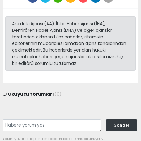
Anadolu Ajansı (AA), İhlas Haber Ajansı (İHA),
Demirören Haber Ajansı (DHA) ve diğer ajanslar
tarafından eklenen tüm haberler, sitemizin
editörlerinin müdahalesi olmadan ajans kanallarından
çekilmektedir. Bu haberlerde yer alan hukuki
muhataplar haberi geçen ajanslar olup sitemizin hiç
bir editörü sorumlu tutulamaz...
Okuyucu Yorumları
(0)
Gönder
Yorum yazarak Topluluk Kuralları’nı kabul etmiş bulunuyor ve