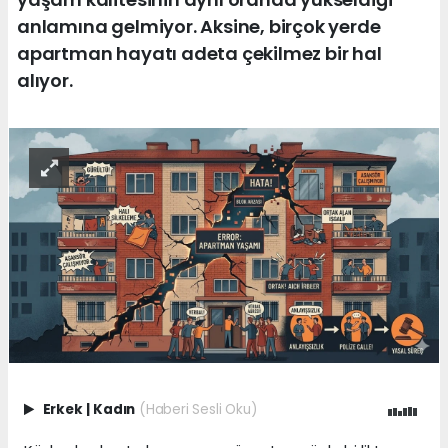
anlamına gelmiyor. Aksine, birçok yerde
apartman hayatı adeta çekilmez bir hal
alıyor.
Erkek
|
Kadın
(Haberi Sesli Oku)