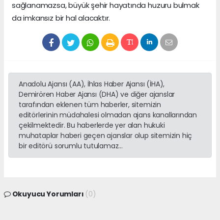
sağlanamazsa, büyük şehir hayatında huzuru bulmak
da imkansız bir hal alacaktır.
Anadolu Ajansı (AA), İhlas Haber Ajansı (İHA),
Demirören Haber Ajansı (DHA) ve diğer ajanslar
tarafından eklenen tüm haberler, sitemizin
editörlerinin müdahalesi olmadan ajans kanallarından
çekilmektedir. Bu haberlerde yer alan hukuki
muhataplar haberi geçen ajanslar olup sitemizin hiç
bir editörü sorumlu tutulamaz...
Okuyucu Yorumları
(0)