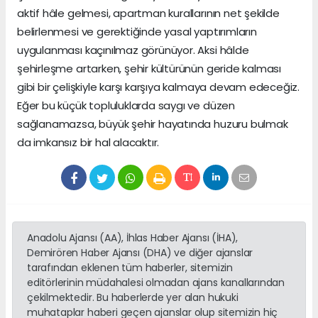
aktif hâle gelmesi, apartman kurallarının net şekilde
belirlenmesi ve gerektiğinde yasal yaptırımların
uygulanması kaçınılmaz görünüyor. Aksi hâlde
şehirleşme artarken, şehir kültürünün geride kalması
gibi bir çelişkiyle karşı karşıya kalmaya devam edeceğiz.
Eğer bu küçük topluluklarda saygı ve düzen
sağlanamazsa, büyük şehir hayatında huzuru bulmak
da imkansız bir hal alacaktır.
Anadolu Ajansı (AA), İhlas Haber Ajansı (İHA),
Demirören Haber Ajansı (DHA) ve diğer ajanslar
tarafından eklenen tüm haberler, sitemizin
editörlerinin müdahalesi olmadan ajans kanallarından
çekilmektedir. Bu haberlerde yer alan hukuki
muhataplar haberi geçen ajanslar olup sitemizin hiç