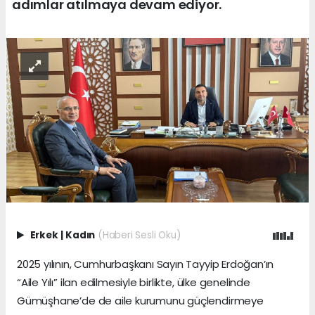
adımlar atılmaya devam ediyor.
Erkek
|
Kadın
(Haberi Sesli Oku)
2025 yılının, Cumhurbaşkanı Sayın Tayyip Erdoğan’ın
“Aile Yılı” ilan edilmesiyle birlikte, ülke genelinde
Gümüşhane’de de aile kurumunu güçlendirmeye