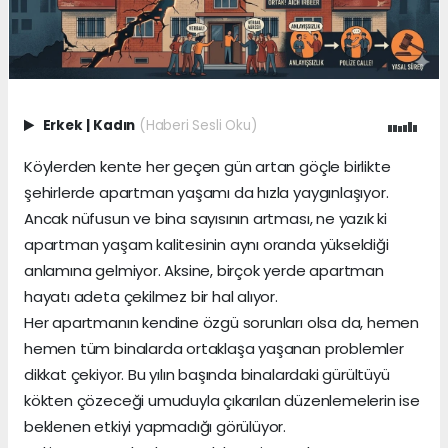
Erkek
|
Kadın
(Haberi Sesli Oku)
Köylerden kente her geçen gün artan göçle birlikte
şehirlerde apartman yaşamı da hızla yaygınlaşıyor.
Ancak nüfusun ve bina sayısının artması, ne yazık ki
apartman yaşam kalitesinin aynı oranda yükseldiği
anlamına gelmiyor. Aksine, birçok yerde apartman
hayatı adeta çekilmez bir hal alıyor.
Her apartmanın kendine özgü sorunları olsa da, hemen
hemen tüm binalarda ortaklaşa yaşanan problemler
dikkat çekiyor. Bu yılın başında binalardaki gürültüyü
kökten çözeceği umuduyla çıkarılan düzenlemelerin ise
beklenen etkiyi yapmadığı görülüyor.