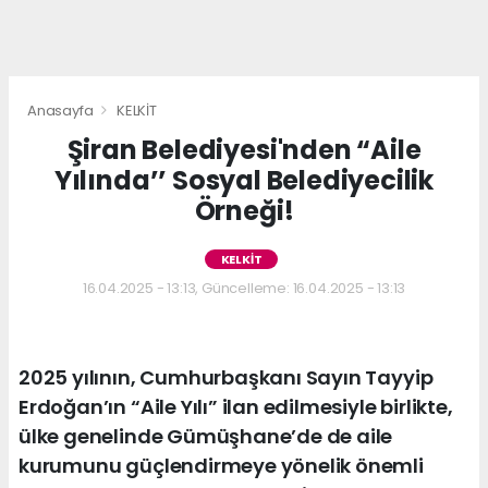
Anasayfa
KELKİT
Şiran Belediyesi'nden “Aile
Yılında’’ Sosyal Belediyecilik
Örneği!
KELKİT
16.04.2025 - 13:13, Güncelleme: 16.04.2025 - 13:13
2025 yılının, Cumhurbaşkanı Sayın Tayyip
Erdoğan’ın “Aile Yılı” ilan edilmesiyle birlikte,
ülke genelinde Gümüşhane’de de aile
kurumunu güçlendirmeye yönelik önemli