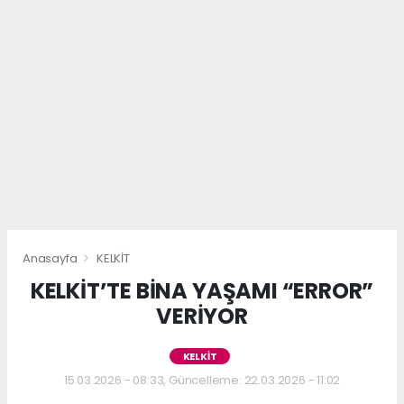
Anasayfa
KELKİT
KELKİT’TE BİNA YAŞAMI “ERROR”
VERİYOR
KELKİT
15.03.2026 - 08:33, Güncelleme: 22.03.2026 - 11:02