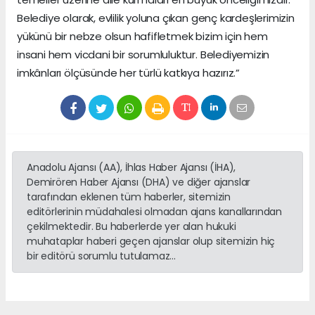
Belediye olarak, evlilik yoluna çıkan genç kardeşlerimizin
yükünü bir nebze olsun hafifletmek bizim için hem
insani hem vicdani bir sorumluluktur. Belediyemizin
imkânları ölçüsünde her türlü katkıya hazırız.”
Anadolu Ajansı (AA), İhlas Haber Ajansı (İHA),
Demirören Haber Ajansı (DHA) ve diğer ajanslar
tarafından eklenen tüm haberler, sitemizin
editörlerinin müdahalesi olmadan ajans kanallarından
çekilmektedir. Bu haberlerde yer alan hukuki
muhataplar haberi geçen ajanslar olup sitemizin hiç
bir editörü sorumlu tutulamaz...