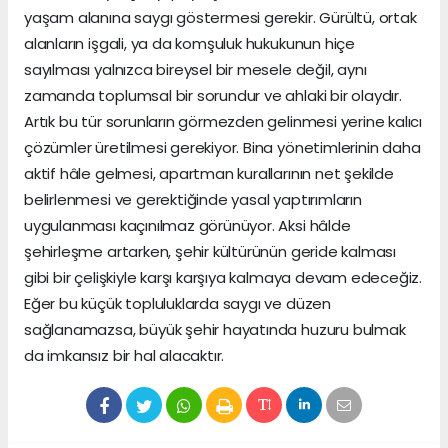
yaşam alanına saygı göstermesi gerekir. Gürültü, ortak
alanların işgali, ya da komşuluk hukukunun hiçe
sayılması yalnızca bireysel bir mesele değil, aynı
zamanda toplumsal bir sorundur ve ahlaki bir olaydır.
Artık bu tür sorunların görmezden gelinmesi yerine kalıcı
çözümler üretilmesi gerekiyor. Bina yönetimlerinin daha
aktif hâle gelmesi, apartman kurallarının net şekilde
belirlenmesi ve gerektiğinde yasal yaptırımların
uygulanması kaçınılmaz görünüyor. Aksi hâlde
şehirleşme artarken, şehir kültürünün geride kalması
gibi bir çelişkiyle karşı karşıya kalmaya devam edeceğiz.
Eğer bu küçük topluluklarda saygı ve düzen
sağlanamazsa, büyük şehir hayatında huzuru bulmak
da imkansız bir hal alacaktır.