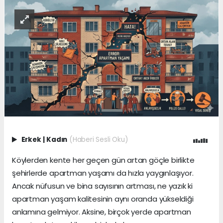
Erkek
|
Kadın
(Haberi Sesli Oku)
Köylerden kente her geçen gün artan göçle birlikte
şehirlerde apartman yaşamı da hızla yaygınlaşıyor.
Ancak nüfusun ve bina sayısının artması, ne yazık ki
apartman yaşam kalitesinin aynı oranda yükseldiği
anlamına gelmiyor. Aksine, birçok yerde apartman