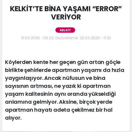
KELKİT’TE BİNA YAŞAMI “ERROR”
VERİYOR
KELKİT
15.03.2026 - 08:33, Güncelleme: 22.03.2026 - 11:02
Köylerden kente her geçen gün artan göçle
birlikte şehirlerde apartman yaşamı da hızla
yaygınlaşıyor. Ancak nüfusun ve bina
sayısının artması, ne yazık ki apartman
yaşam kalitesinin aynı oranda yükseldiği
anlamına gelmiyor. Aksine, birçok yerde
apartman hayatı adeta çekilmez bir hal
alıyor.