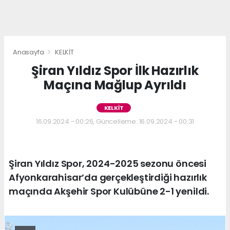
Anasayfa
KELKİT
Şiran Yıldız Spor İlk Hazırlık
Maçına Mağlup Ayrıldı
KELKİT
16.09.2024 - 00:26, Güncelleme: 16.09.2024 - 00:31
Şiran Yıldız Spor, 2024-2025 sezonu öncesi
Afyonkarahisar’da gerçekleştirdiği hazırlık
maçında Akşehir Spor Kulübüne 2-1 yenildi.