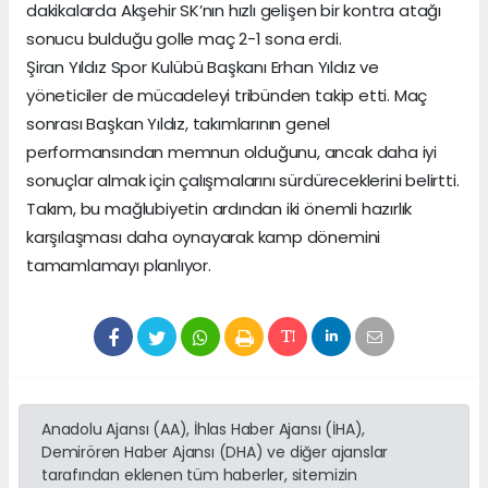
dakikalarda Akşehir SK’nın hızlı gelişen bir kontra atağı
sonucu bulduğu golle maç 2-1 sona erdi.
Şiran Yıldız Spor Kulübü Başkanı Erhan Yıldız ve
yöneticiler de mücadeleyi tribünden takip etti. Maç
sonrası Başkan Yıldız, takımlarının genel
performansından memnun olduğunu, ancak daha iyi
sonuçlar almak için çalışmalarını sürdüreceklerini belirtti.
Takım, bu mağlubiyetin ardından iki önemli hazırlık
karşılaşması daha oynayarak kamp dönemini
tamamlamayı planlıyor.
Anadolu Ajansı (AA), İhlas Haber Ajansı (İHA),
Demirören Haber Ajansı (DHA) ve diğer ajanslar
tarafından eklenen tüm haberler, sitemizin