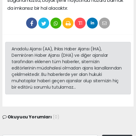
sağlanamazsa, büyük şehir hayatında huzuru bulmak
da imkansız bir hal alacaktır.
Anadolu Ajansı (AA), İhlas Haber Ajansı (İHA),
Demirören Haber Ajansı (DHA) ve diğer ajanslar
tarafından eklenen tüm haberler, sitemizin
editörlerinin müdahalesi olmadan ajans kanallarından
çekilmektedir. Bu haberlerde yer alan hukuki
muhataplar haberi geçen ajanslar olup sitemizin hiç
bir editörü sorumlu tutulamaz...
Okuyucu Yorumları
(0)