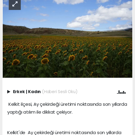
Erkek
|
Kadın
(Haberi Sesli Oku)
Kelkit ilçesi, Ay çekirdeği üretimi noktasında son yıllarda
yaptığı atılım ile dikkat çekiyor.
Kelkit'de Ay çekirdeği üretimi noktasında son yıllarda