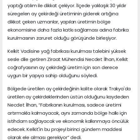
yaptığı atılım ile dikkat çekiyor. İlçede yaklaşık 30 yıldır
süregelen ay çekirdeği üretiminin giderek artığına
dikkat çeken uzmanlar, yapılan üretimin bölge
ekonomisine daha fazla katkı sağlaması adına fabrika
kurulmasının zaruret olduğu görüşünde birleşiyor.
Kelkit Vadisine yağ fabrikası kurulması talebini yüksek
sesle dile getiren Ziraat Mühendisi Necdet İlhan, Kelkit
coğrafyasının ay çekirdeği üretim için son derece
uygun bir yapıya sahip olduğunu söyledi.
Bölgede üretilen ay çekirdeğinin kalite olarak Trakya'da
üretilen ay çekirdeklerinden üstün olduğunu kaydeden
Necdet İlhan, “Fabrikanın kurulması, sadece üretimi
artırmakla kalmayacak, aynı zamanda bölge halkı için
istihdam sağlayacak ve ekonomik kalkınmaya öncülük
edecek. Kelkit'in bu projeyi birinci gündem maddesi
olarak ele alması gerekiyor” dedi.