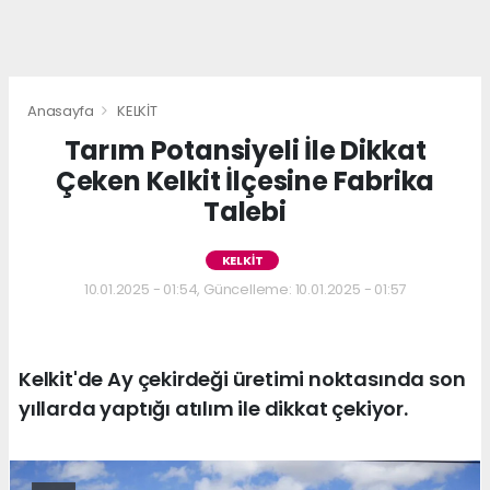
Anasayfa
KELKİT
Tarım Potansiyeli İle Dikkat
Çeken Kelkit İlçesine Fabrika
Talebi
KELKİT
10.01.2025 - 01:54, Güncelleme: 10.01.2025 - 01:57
Kelkit'de Ay çekirdeği üretimi noktasında son
yıllarda yaptığı atılım ile dikkat çekiyor.