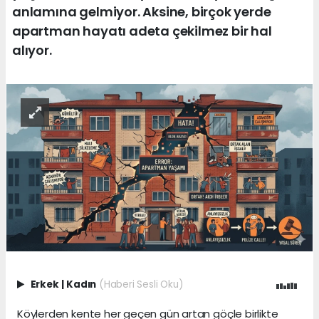
anlamına gelmiyor. Aksine, birçok yerde
apartman hayatı adeta çekilmez bir hal
alıyor.
Erkek
|
Kadın
(Haberi Sesli Oku)
Köylerden kente her geçen gün artan göçle birlikte