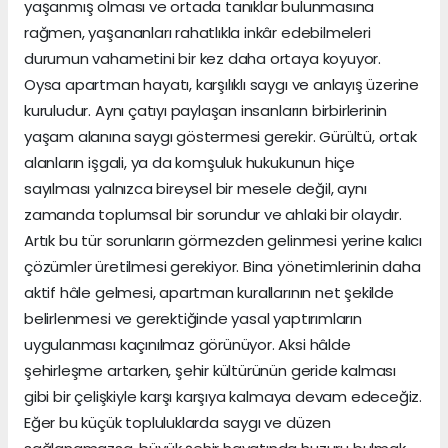
yaşanmış olması ve ortada tanıklar bulunmasına
rağmen, yaşananları rahatlıkla inkâr edebilmeleri
durumun vahametini bir kez daha ortaya koyuyor.
Oysa apartman hayatı, karşılıklı saygı ve anlayış üzerine
kuruludur. Aynı çatıyı paylaşan insanların birbirlerinin
yaşam alanına saygı göstermesi gerekir. Gürültü, ortak
alanların işgali, ya da komşuluk hukukunun hiçe
sayılması yalnızca bireysel bir mesele değil, aynı
zamanda toplumsal bir sorundur ve ahlaki bir olaydır.
Artık bu tür sorunların görmezden gelinmesi yerine kalıcı
çözümler üretilmesi gerekiyor. Bina yönetimlerinin daha
aktif hâle gelmesi, apartman kurallarının net şekilde
belirlenmesi ve gerektiğinde yasal yaptırımların
uygulanması kaçınılmaz görünüyor. Aksi hâlde
şehirleşme artarken, şehir kültürünün geride kalması
gibi bir çelişkiyle karşı karşıya kalmaya devam edeceğiz.
Eğer bu küçük topluluklarda saygı ve düzen