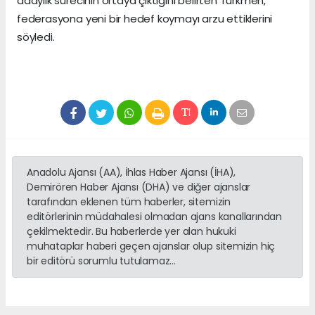
adaylık sürecinin ortaya çıktığını belirten Türkmen,
federasyona yeni bir hedef koymayı arzu ettiklerini
söyledi.
Anadolu Ajansı (AA), İhlas Haber Ajansı (İHA),
Demirören Haber Ajansı (DHA) ve diğer ajanslar
tarafından eklenen tüm haberler, sitemizin
editörlerinin müdahalesi olmadan ajans kanallarından
çekilmektedir. Bu haberlerde yer alan hukuki
muhataplar haberi geçen ajanslar olup sitemizin hiç
bir editörü sorumlu tutulamaz...