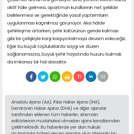
aktif hâle gelmesi, apartman kurallarının net şekilde
belirlenmesi ve gerektiğinde yasal yaptırımların
uygulanması kaçınılmaz görünüyor. Aksi hâlde
şehirleşme artarken, şehir kültürünün geride kalması
gibi bir çelişkiyle karşı karşıya kalmaya devam edeceğiz.
Eğer bu küçük topluluklarda saygı ve düzen
sağlanamazsa, büyük şehir hayatında huzuru bulmak
da imkansız bir hal alacaktır.
Anadolu Ajansı (AA), İhlas Haber Ajansı (İHA),
Demirören Haber Ajansı (DHA) ve diğer ajanslar
tarafından eklenen tüm haberler, sitemizin
editörlerinin müdahalesi olmadan ajans kanallarından
çekilmektedir. Bu haberlerde yer alan hukuki
muhataplar haberi geçen ajanslar olup sitemizin hiç