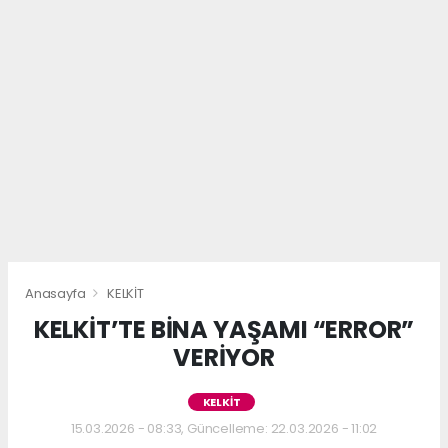
Anasayfa
KELKİT
KELKİT’TE BİNA YAŞAMI “ERROR”
VERİYOR
KELKİT
15.03.2026 - 08:33, Güncelleme: 22.03.2026 - 11:02