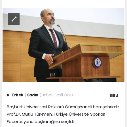
Erkek
|
Kadın
(Haberi Sesli Oku)
Bayburt Üniversitesi Rektörü Gümüşhaneli hemşehrimiz
Prof.Dr. Mutlu Türkmen, Türkiye Üniversite Sporları
Federasyonu başkanlığına seçildi.