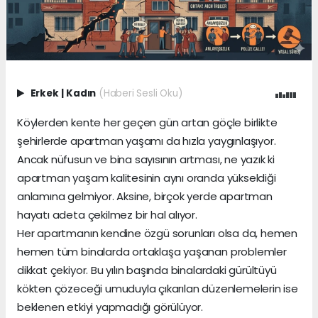
Erkek
|
Kadın
(Haberi Sesli Oku)
Köylerden kente her geçen gün artan göçle birlikte
şehirlerde apartman yaşamı da hızla yaygınlaşıyor.
Ancak nüfusun ve bina sayısının artması, ne yazık ki
apartman yaşam kalitesinin aynı oranda yükseldiği
anlamına gelmiyor. Aksine, birçok yerde apartman
hayatı adeta çekilmez bir hal alıyor.
Her apartmanın kendine özgü sorunları olsa da, hemen
hemen tüm binalarda ortaklaşa yaşanan problemler
dikkat çekiyor. Bu yılın başında binalardaki gürültüyü
kökten çözeceği umuduyla çıkarılan düzenlemelerin ise
beklenen etkiyi yapmadığı görülüyor.