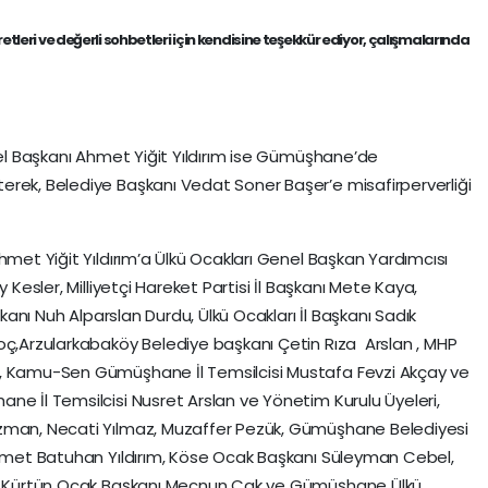
leri ve değerli sohbetleri için kendisine teşekkür ediyor, çalışmalarında
nel Başkanı Ahmet Yiğit Yıldırım ise Gümüşhane’de
rek, Belediye Başkanı Vedat Soner Başer’e misafirperverliği
hmet Yiğit Yıldırım’a Ülkü Ocakları Genel Başkan Yardımcısı
 Kesler, Milliyetçi Hareket Partisi İl Başkanı Mete Kaya,
şkanı Nuh Alparslan Durdu, Ülkü Ocakları İl Başkanı Sadık
oç,Arzularkabaköy Belediye başkanı Çetin Rıza Arslan , MHP
, Kamu-Sen Gümüşhane İl Temsilcisi Mustafa Fevzi Akçay ve
e İl Temsilcisi Nusret Arslan ve Yönetim Kurulu Üyeleri,
zman, Necati Yılmaz, Muzaffer Pezük, Gümüşhane Belediyesi
ehmet Batuhan Yıldırım, Köse Ocak Başkanı Süleyman Cebel,
ş, Kürtün Ocak Başkanı Mecnun Cak ve Gümüşhane Ülkü