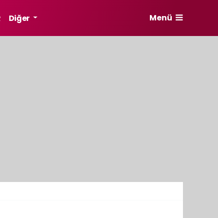
Menü
R
Diğer