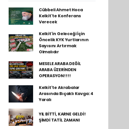
Cübbeli Ahmet Hoca
Kelkit'te Konferans
Verecek
Kelkit'in Geleceği İçin
Öncelik KYK Yurtlarının
Sayısını Artırmak
Olmalıdır
MESELE ARABA DEĞİL
ARABA ÜZERİNDEN
OPERASYON!!!!
Kelkit'te Akrabalar
Arasında Bıçaklı Kavga: 4
Yaralı
YIL BİTTİ, KARNE GELDİ!
ŞİMDİ TATİL ZAMANI