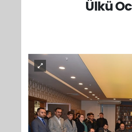
Ülkü Oc