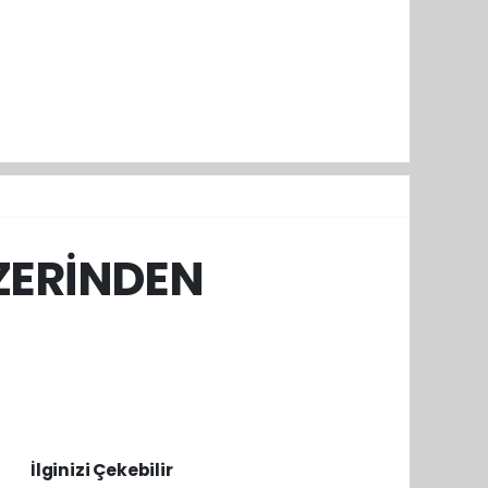
ZERİNDEN
İlginizi Çekebilir