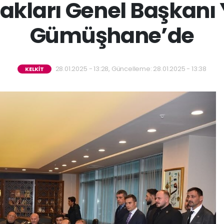
akları Genel Başkanı 
Gümüşhane’de
28.01.2025 - 13:28, Güncelleme: 28.01.2025 - 13:38
KELKİT