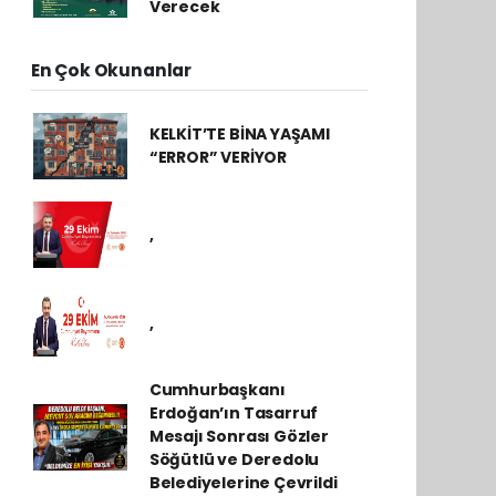
Verecek
En Çok Okunanlar
KELKİT’TE BİNA YAŞAMI
“ERROR” VERİYOR
,
,
Cumhurbaşkanı
Erdoğan’ın Tasarruf
Mesajı Sonrası Gözler
Söğütlü ve Deredolu
Belediyelerine Çevrildi