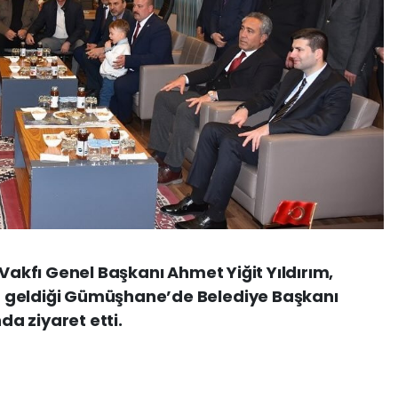
 Vakfı Genel Başkanı Ahmet Yiğit Yıldırım,
 geldiği Gümüşhane’de Belediye Başkanı
a ziyaret etti.