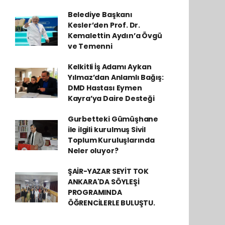
Belediye Başkanı
Kesler’den Prof. Dr.
Kemalettin Aydın’a Övgü
ve Temenni
Kelkitli İş Adamı Aykan
Yılmaz’dan Anlamlı Bağış:
DMD Hastası Eymen
Kayra’ya Daire Desteği
Gurbetteki Gümüşhane
ile ilgili kurulmuş Sivil
Toplum Kuruluşlarında
Neler oluyor?
ŞAİR-YAZAR SEYİT TOK
ANKARA'DA SÖYLEŞİ
PROGRAMINDA
ÖĞRENCİLERLE BULUŞTU.