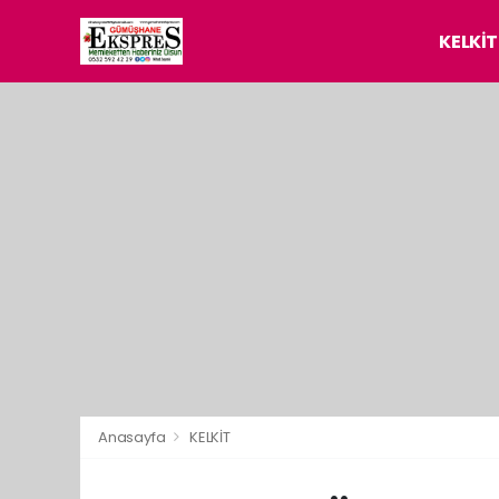
KELKİT
Anasayfa
KELKİT