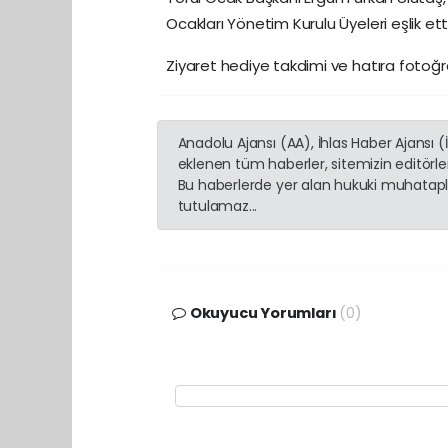
Ocakları Yönetim Kurulu Üyeleri eşlik e
Ziyaret hediye takdimi ve hatıra fotoğra
Anadolu Ajansı (AA), İhlas Haber Ajansı 
eklenen tüm haberler, sitemizin editörl
Bu haberlerde yer alan hukuki muhatapla
tutulamaz...
Okuyucu Yorumları
(0)