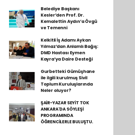
Belediye Başkanı
Kesler’den Prof. Dr.
Kemalettin Aydın’a Övgü
ve Temenni
Kelkitli İş Adamı Aykan
Yılmaz’dan Anlamlı Bağış:
DMD Hastası Eymen
Kayra’ya Daire Desteği
Gurbetteki Gümüşhane
ile ilgili kurulmuş Sivil
Toplum Kuruluşlarında
Neler oluyor?
ŞAİR-YAZAR SEYİT TOK
ANKARA'DA SÖYLEŞİ
PROGRAMINDA
ÖĞRENCİLERLE BULUŞTU.