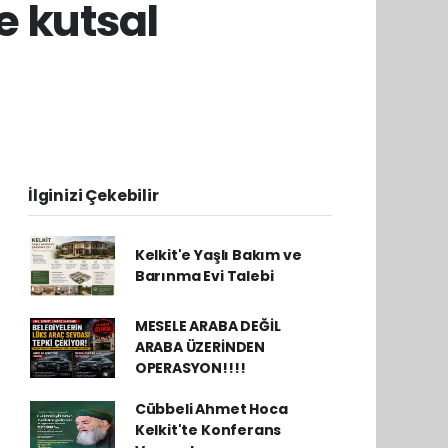
e kutsal
İlginizi Çekebilir
Kelkit'e Yaşlı Bakım ve
Barınma Evi Talebi
MESELE ARABA DEĞİL
ARABA ÜZERİNDEN
OPERASYON!!!!
Cübbeli Ahmet Hoca
Kelkit'te Konferans