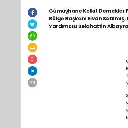
Gümüşhane Kelkit Dernekler 
Bölge Başkanı Elvan Satılmış,
Yardımcısı Selahattin Albayrak
Y
y