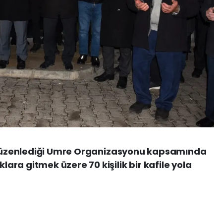
n düzenlediği Umre Organizasyonu kapsamında
ra gitmek üzere 70 kişilik bir kafile yola