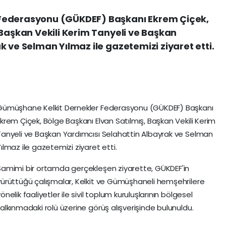
Federasyonu (GÜKDEF) Başkanı Ekrem Çiçek,
 Başkan Vekili Kerim Tanyeli ve Başkan
 ve Selman Yılmaz ile gazetemizi ziyaret etti.
Gümüşhane Kelkit Dernekler Federasyonu (GÜKDEF) Başkanı
Ekrem Çiçek, Bölge Başkanı Elvan Satılmış, Başkan Vekili Kerim
Tanyeli ve Başkan Yardımcısı Selahattin Albayrak ve Selman
ılmaz ile gazetemizi ziyaret etti.
Samimi bir ortamda gerçekleşen ziyarette, GÜKDEF'in
yürüttüğü çalışmalar, Kelkit ve Gümüşhaneli hemşehrilere
önelik faaliyetler ile sivil toplum kuruluşlarının bölgesel
kalkınmadaki rolü üzerine görüş alışverişinde bulunuldu.