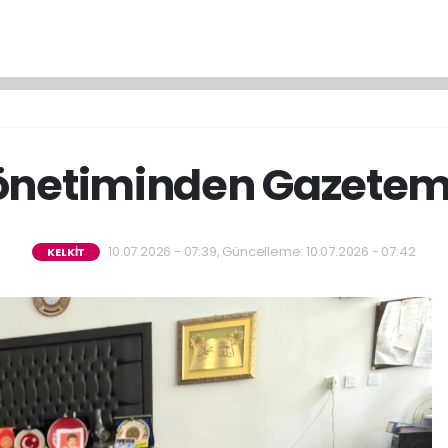
netiminden Gazetemi
10.07.2026 - 07:39, Güncelleme: 10.07.2026 - 07:42
KELKİT