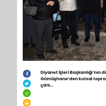
Diyanet İşleri Başkanlığı’nı
Gümüşhane’den kutsal toprakla
çıktı...