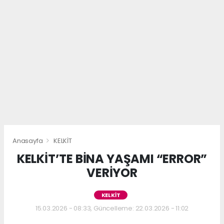
Anasayfa
KELKİT
KELKİT’TE BİNA YAŞAMI “ERROR”
VERİYOR
KELKİT
15.03.2026 - 08:33, Güncelleme: 22.03.2026 - 11:02