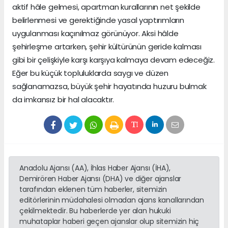
aktif hâle gelmesi, apartman kurallarının net şekilde
belirlenmesi ve gerektiğinde yasal yaptırımların
uygulanması kaçınılmaz görünüyor. Aksi hâlde
şehirleşme artarken, şehir kültürünün geride kalması
gibi bir çelişkiyle karşı karşıya kalmaya devam edeceğiz.
Eğer bu küçük topluluklarda saygı ve düzen
sağlanamazsa, büyük şehir hayatında huzuru bulmak
da imkansız bir hal alacaktır.
Anadolu Ajansı (AA), İhlas Haber Ajansı (İHA),
Demirören Haber Ajansı (DHA) ve diğer ajanslar
tarafından eklenen tüm haberler, sitemizin
editörlerinin müdahalesi olmadan ajans kanallarından
çekilmektedir. Bu haberlerde yer alan hukuki
muhataplar haberi geçen ajanslar olup sitemizin hiç