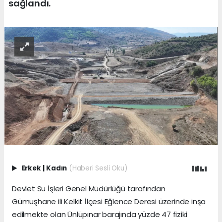
sağlandı.
Erkek
|
Kadın
(Haberi Sesli Oku)
Devlet Su İşleri Genel Müdürlüğü tarafından
Gümüşhane ili Kelkit İlçesi Eğlence Deresi üzerinde inşa
edilmekte olan Ünlüpınar barajında yüzde 47 fiziki