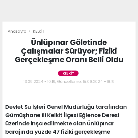
Anasayfa
KELKİT
Ünlüpınar Göletinde
Çalışmalar Sürüyor; Fiziki
Gerçekleşme Oranı Belli Oldu
KELKİT
13.09.2024 - 10:19, Güncelleme: 15.09.2024 - 18:19
Devlet Su İşleri Genel Müdürlüğü tarafından
Gümüşhane ili Kelkit İlçesi Eğlence Deresi
üzerinde inşa edilmekte olan Ünlüpınar
barajında yüzde 47 fiziki gerçekleşme