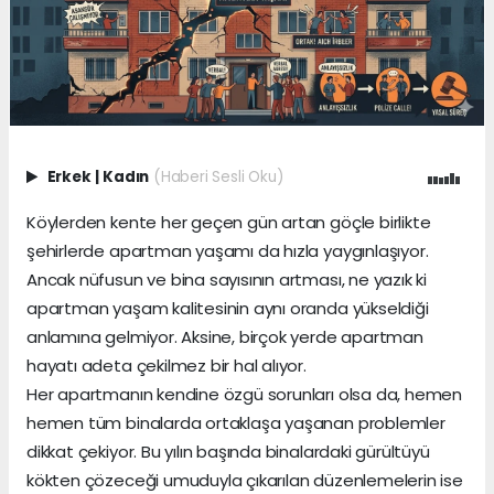
Erkek
|
Kadın
(Haberi Sesli Oku)
Köylerden kente her geçen gün artan göçle birlikte
şehirlerde apartman yaşamı da hızla yaygınlaşıyor.
Ancak nüfusun ve bina sayısının artması, ne yazık ki
apartman yaşam kalitesinin aynı oranda yükseldiği
anlamına gelmiyor. Aksine, birçok yerde apartman
hayatı adeta çekilmez bir hal alıyor.
Her apartmanın kendine özgü sorunları olsa da, hemen
hemen tüm binalarda ortaklaşa yaşanan problemler
dikkat çekiyor. Bu yılın başında binalardaki gürültüyü
kökten çözeceği umuduyla çıkarılan düzenlemelerin ise