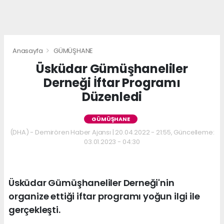
Anasayfa
GÜMÜŞHANE
Üsküdar Gümüşhaneliler
Derneği İftar Programı
Düzenledi
GÜMÜŞHANE
(DHA) - Demirören Haber Ajansı | 20.04.2022 - 21:55, Güncelleme:
03.01.2023 - 04:30
Üsküdar Gümüşhaneliler Derneği'nin
organize ettiği iftar programı yoğun ilgi ile
gerçekleşti.