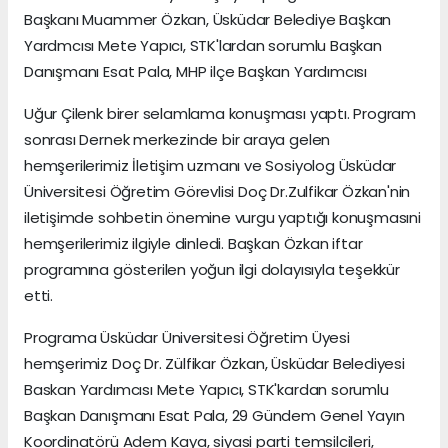
Başkanı Muammer Özkan, Üsküdar Belediye Başkan
Yardmcısı Mete Yapıcı, STK'lardan sorumlu Başkan
Danışmanı Esat Pala, MHP ilçe Başkan Yardımcısı
Uğur Çilenk birer selamlama konuşması yaptı. Program
sonrası Dernek merkezinde bir araya gelen
hemşerilerimiz İletişim uzmanı ve Sosiyolog Üsküdar
Üniversitesi Öğretim Görevlisi Doç Dr.Zulfikar Özkan'nin
iletişimde sohbetin önemine vurgu yaptığı konuşmasıni
hemşerilerimiz ilgiyle dinledi. Başkan Özkan iftar
programına gösterilen yoğun ilgi dolayısıyla teşekkür
etti.
Programa Üsküdar Üniversitesi Öğretim Üyesi
hemşerimiz Doç Dr. Zülfikar Özkan, Üsküdar Belediyesi
Baskan Yardımcısı Mete Yapıcı, STK'kardan sorumlu
Başkan Danışmanı Esat Pala, 29 Gündem Genel Yayın
Koordinatörü Adem Kaya, siyasi parti temsilcileri,