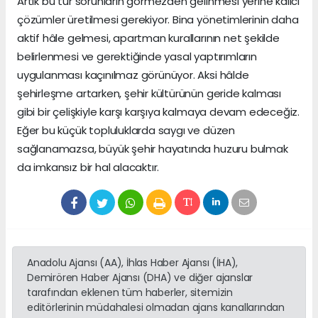
Artık bu tür sorunların görmezden gelinmesi yerine kalıcı
çözümler üretilmesi gerekiyor. Bina yönetimlerinin daha
aktif hâle gelmesi, apartman kurallarının net şekilde
belirlenmesi ve gerektiğinde yasal yaptırımların
uygulanması kaçınılmaz görünüyor. Aksi hâlde
şehirleşme artarken, şehir kültürünün geride kalması
gibi bir çelişkiyle karşı karşıya kalmaya devam edeceğiz.
Eğer bu küçük topluluklarda saygı ve düzen
sağlanamazsa, büyük şehir hayatında huzuru bulmak
da imkansız bir hal alacaktır.
Anadolu Ajansı (AA), İhlas Haber Ajansı (İHA),
Demirören Haber Ajansı (DHA) ve diğer ajanslar
tarafından eklenen tüm haberler, sitemizin
editörlerinin müdahalesi olmadan ajans kanallarından