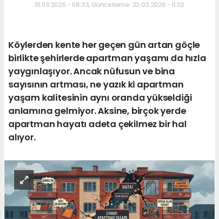
15.03.2026 - 08:33, Güncelleme: 22.03.2026 - 11:02
Köylerden kente her geçen gün artan göçle
birlikte şehirlerde apartman yaşamı da hızla
yaygınlaşıyor. Ancak nüfusun ve bina
sayısının artması, ne yazık ki apartman
yaşam kalitesinin aynı oranda yükseldiği
anlamına gelmiyor. Aksine, birçok yerde
apartman hayatı adeta çekilmez bir hal
alıyor.