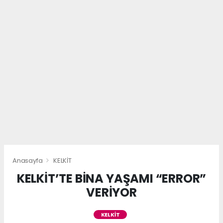
Anasayfa
KELKİT
KELKİT’TE BİNA YAŞAMI “ERROR”
VERİYOR
KELKİT