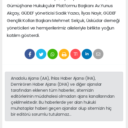
Gümüşhane Hukukçular Platformu Başkanı Av.Yunus
Akçay, GÜDEF yöneticisi Sadık Yazıcı, İlyas Nayir, GÜDEF
Gençlik Kolları Başkanı Mehmet Selçuk, Üsküdar derneği
yöneticileri ve hemşerilerimiz aileleriyle birlikte yoğun
katılım gösterdi.
Anadolu Ajansı (AA), İhlas Haber Ajansı (İHA),
Demirören Haber Ajansı (DHA) ve diğer ajanslar
tarafından eklenen tüm haberler, sitemizin
editörlerinin müdahalesi olmadan ajans kanallarından
çekilmektedir. Bu haberlerde yer alan hukuki
muhataplar haberi geçen ajanslar olup sitemizin hiç
bir editörü sorumlu tutulamaz...