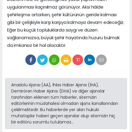
uygulanması kaçınılmaz görünüyor. Aksi hâlde
şehirleşme artarken, şehir kültürünün geride kalması
gibi bir çelişkiyle karşı karşıya kalmaya devam edeceğiz.
Eğer bu küçük topluluklarda saygı ve düzen
sağlanamazsa, büyük şehir hayatında huzuru bulmak
da imkansız bir hal alacaktır.
Anadolu Ajansı (AA), İhlas Haber Ajansı (İHA),
Demirören Haber Ajansı (DHA) ve diğer ajanslar
tarafından eklenen tüm haberler, sitemizin
editörlerinin müdahalesi olmadan ajans kanallarından
çekilmektedir. Bu haberlerde yer alan hukuki
muhataplar haberi geçen ajanslar olup sitemizin hiç
bir editörü sorumlu tutulamaz...