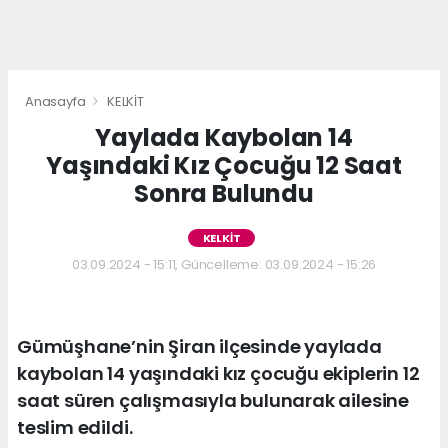
Anasayfa
KELKİT
Yaylada Kaybolan 14
Yaşındaki Kız Çocuğu 12 Saat
Sonra Bulundu
KELKİT
03.09.2024 - 15:11, Güncelleme: 03.09.2024 - 15:26
Gümüşhane’nin Şiran ilçesinde yaylada
kaybolan 14 yaşındaki kız çocuğu ekiplerin 12
saat süren çalışmasıyla bulunarak ailesine
teslim edildi.