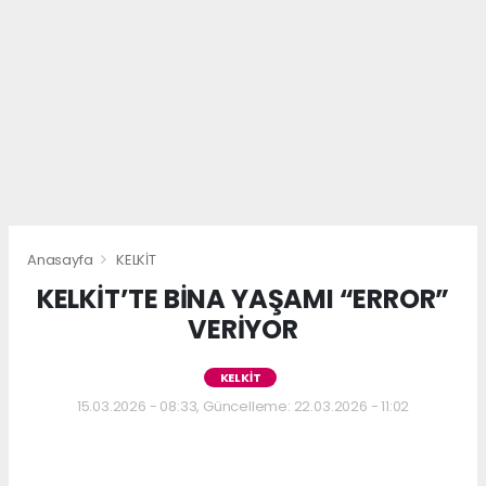
Anasayfa
KELKİT
KELKİT’TE BİNA YAŞAMI “ERROR”
VERİYOR
KELKİT
15.03.2026 - 08:33, Güncelleme: 22.03.2026 - 11:02