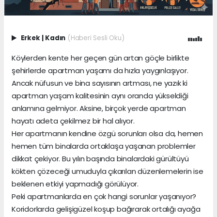
Erkek
|
Kadın
(Haberi Sesli Oku)
Köylerden kente her geçen gün artan göçle birlikte
şehirlerde apartman yaşamı da hızla yaygınlaşıyor.
Ancak nüfusun ve bina sayısının artması, ne yazık ki
apartman yaşam kalitesinin aynı oranda yükseldiği
anlamına gelmiyor. Aksine, birçok yerde apartman
hayatı adeta çekilmez bir hal alıyor.
Her apartmanın kendine özgü sorunları olsa da, hemen
hemen tüm binalarda ortaklaşa yaşanan problemler
dikkat çekiyor. Bu yılın başında binalardaki gürültüyü
kökten çözeceği umuduyla çıkarılan düzenlemelerin ise
beklenen etkiyi yapmadığı görülüyor.
Peki apartmanlarda en çok hangi sorunlar yaşanıyor?
Koridorlarda gelişigüzel koşup bağırarak ortalığı ayağa