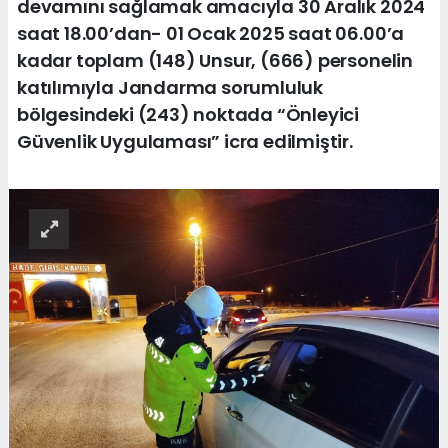
devamını sağlamak amacıyla 30 Aralık 2024
saat 18.00’dan- 01 Ocak 2025 saat 06.00’a
kadar toplam (148) Unsur, (666) personelin
katılımıyla Jandarma sorumluluk
bölgesindeki (243) noktada “Önleyici
Güvenlik Uygulaması” icra edilmiştir.