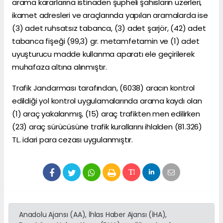
arama kararlarına istinaden şüpheli şahısların üzerleri,
ikamet adresleri ve araçlarında yapılan aramalarda ise
(3) adet ruhsatsız tabanca, (3) adet şarjör, (42) adet
tabanca fişeği (99,3) gr. metamfetamin ve (1) adet
uyuşturucu madde kullanma aparatı ele geçirilerek
muhafaza altına alınmıştır.
Trafik Jandarması tarafından, (6038) aracın kontrol
edildiği yol kontrol uygulamalarında arama kaydı olan
(1) araç yakalanmış, (15) araç trafikten men edilirken
(23) araç sürücüsüne trafik kurallarını ihlalden (81.326)
TL. idari para cezası uygulanmıştır.
Anadolu Ajansı (AA), İhlas Haber Ajansı (İHA),