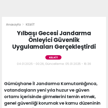
Anasayfa
KELKİT
Yılbaşı Gecesi Jandarma
Önleyici Güvenlik
Uygulamaları Gerçekleştirdi
KELKİT
04.01.2025 - 00:26, Güncelleme: 05.01.2025 - 16:36
Gümüşhane İl Jandarma Komutanlığınca,
vatandaşların yeni yıla huzur ve güven
ortamı içerisinde girmelerini temin etmek,
genel güvenliği korumak ve kamu düzeninin