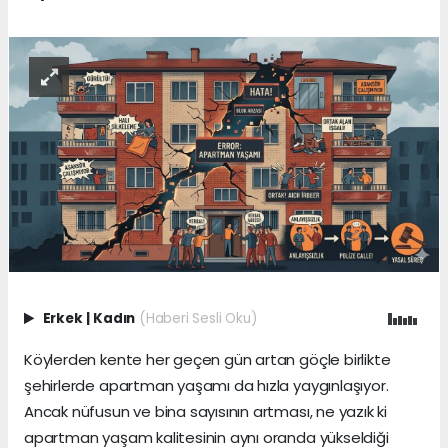
Erkek
|
Kadın
(Haberi Sesli Oku)
Köylerden kente her geçen gün artan göçle birlikte
şehirlerde apartman yaşamı da hızla yaygınlaşıyor.
Ancak nüfusun ve bina sayısının artması, ne yazık ki
apartman yaşam kalitesinin aynı oranda yükseldiği