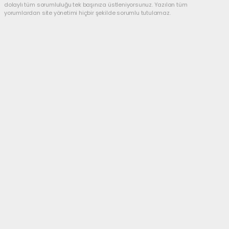
dolaylı tüm sorumluluğu tek başınıza üstleniyorsunuz. Yazılan tüm
yorumlardan site yönetimi hiçbir şekilde sorumlu tutulamaz.