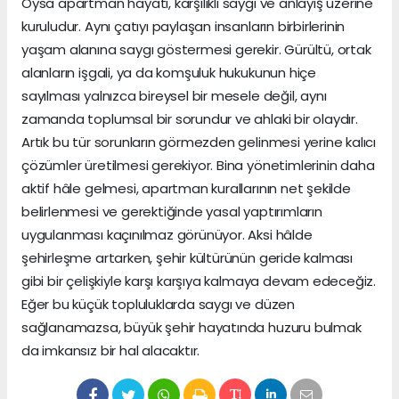
Oysa apartman hayatı, karşılıklı saygı ve anlayış üzerine
kuruludur. Aynı çatıyı paylaşan insanların birbirlerinin
yaşam alanına saygı göstermesi gerekir. Gürültü, ortak
alanların işgali, ya da komşuluk hukukunun hiçe
sayılması yalnızca bireysel bir mesele değil, aynı
zamanda toplumsal bir sorundur ve ahlaki bir olaydır.
Artık bu tür sorunların görmezden gelinmesi yerine kalıcı
çözümler üretilmesi gerekiyor. Bina yönetimlerinin daha
aktif hâle gelmesi, apartman kurallarının net şekilde
belirlenmesi ve gerektiğinde yasal yaptırımların
uygulanması kaçınılmaz görünüyor. Aksi hâlde
şehirleşme artarken, şehir kültürünün geride kalması
gibi bir çelişkiyle karşı karşıya kalmaya devam edeceğiz.
Eğer bu küçük topluluklarda saygı ve düzen
sağlanamazsa, büyük şehir hayatında huzuru bulmak
da imkansız bir hal alacaktır.