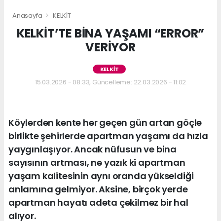
Anasayfa
KELKİT
KELKİT’TE BİNA YAŞAMI “ERROR”
VERİYOR
KELKİT
15.03.2026 - 08:33, Güncelleme: 22.03.2026 - 11:02
Köylerden kente her geçen gün artan göçle
birlikte şehirlerde apartman yaşamı da hızla
yaygınlaşıyor. Ancak nüfusun ve bina
sayısının artması, ne yazık ki apartman
yaşam kalitesinin aynı oranda yükseldiği
anlamına gelmiyor. Aksine, birçok yerde
apartman hayatı adeta çekilmez bir hal
alıyor.