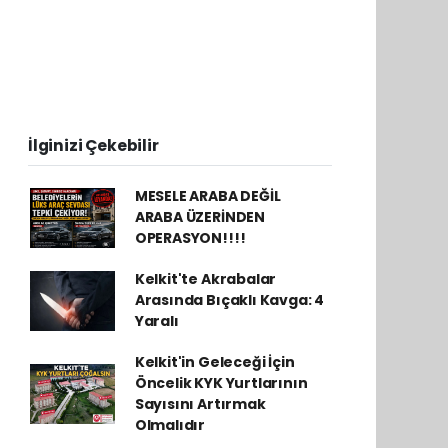
İlginizi Çekebilir
MESELE ARABA DEĞİL
ARABA ÜZERİNDEN
OPERASYON!!!!
Kelkit'te Akrabalar
Arasında Bıçaklı Kavga: 4
Yaralı
Kelkit'in Geleceği İçin
Öncelik KYK Yurtlarının
Sayısını Artırmak
Olmalıdır