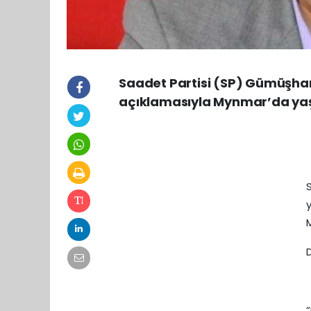
Saadet Partisi (SP) Gümüşhane
açıklamasıyla Mynmar’da yaş