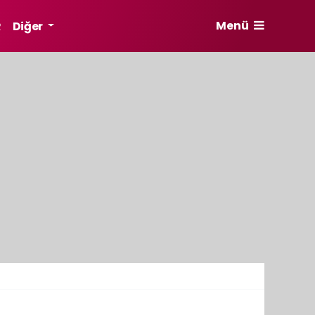
Menü
R
Diğer