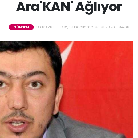
Ara'KAN' Ağlıyor
03.09.2017 - 13:15, Güncelleme: 03.01.2023 - 04:30
GÜNDEM