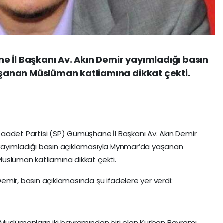
 İl Başkanı Av. Akın Demir yayımladığı basın
anan Müslüman katliamına dikkat çekti.
Saadet Partisi (SP) Gümüşhane İl Başkanı Av. Akın Demir
yayımladığı basın açıklamasıyla Mynmar’da yaşanan
Müslüman katliamına dikkat çekti.
Demir, basın açıklamasında şu ifadelere yer verdi:
“Müslümanların iki bayramından biri olan Kurban Bayramı