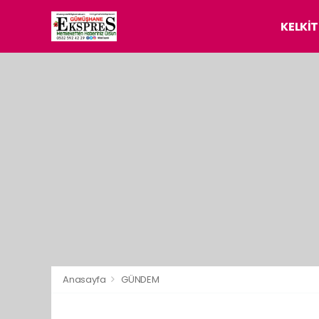
KELKİT
Anasayfa
GÜNDEM