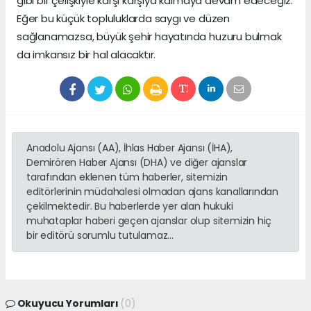
gibi bir çelişkiyle karşı karşıya kalmaya devam edeceğiz.
Eğer bu küçük topluluklarda saygı ve düzen
sağlanamazsa, büyük şehir hayatında huzuru bulmak
da imkansız bir hal alacaktır.
Anadolu Ajansı (AA), İhlas Haber Ajansı (İHA),
Demirören Haber Ajansı (DHA) ve diğer ajanslar
tarafından eklenen tüm haberler, sitemizin
editörlerinin müdahalesi olmadan ajans kanallarından
çekilmektedir. Bu haberlerde yer alan hukuki
muhataplar haberi geçen ajanslar olup sitemizin hiç
bir editörü sorumlu tutulamaz...
Okuyucu Yorumları
(0)