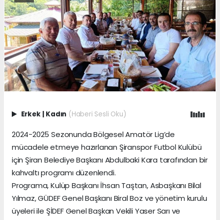
Erkek
|
Kadın
(Haberi Sesli Oku)
2024-2025 Sezonunda Bölgesel Amatör Lig’de
mücadele etmeye hazırlanan Şiranspor Futbol Kulübü
için Şiran Belediye Başkanı Abdulbaki Kara tarafından bir
kahvaltı programı düzenlendi.
Programa, Kulüp Başkanı İhsan Taştan, Asbaşkanı Bilal
Yılmaz, GÜDEF Genel Başkanı Biral Boz ve yönetim kurulu
üyeleri ile ŞİDEF Genel Başkan Vekili Yaser Sarı ve