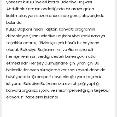
yönetim kurulu üyeleri katıldı. Belediye Başkanı
Abdulbaki Kara’nın önderliğinde bir araya gelen
katılımcılar, yeni sezon öncesinde görüş alışverişinde
bulundu.
Kulüp Başkanı İhsan Taştan, kahvaltı programını
düzenleyen Şiran Belediye Başkanı Abdulbaki Kara’ya
teşekkür ederek, “Bizler için çok büyük bir heyecan
olacak. Belediye Başkanımızın ve Gümüşhaneli
hemşerilerimizin verdiği destek bizleri çok mutlu
etmektedir. Her şey Gümüşhane için, Şiran için. Bu
birliktelik, ilerleyen süreçlerde kar topu misali daha da
büyüyecektir. Şiranspor’u layık olduğu yere taşımak
istiyoruz. Belediye Başkanımıza ev sahipliği yaptığı
kahvaltı organizasyonu ve misafirperverliği için teşekkür
ediyoruz” ifadelerini kullandı.