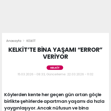
Anasayfa
KELKİT
KELKİT’TE BİNA YAŞAMI “ERROR”
VERİYOR
KELKİT
15.03.2026 - 08:33, Güncelleme: 22.03.2026 - 11:02
Köylerden kente her geçen gün artan göçle
birlikte şehirlerde apartman yaşamı da hızla
yaygınlaşıyor. Ancak nüfusun ve bina