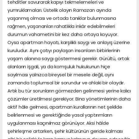
tehditler savurarak kapıyı tekmelemeleri ve
yumruklamaları. Üstelik olayın Ramazan ayında
yaşanmış olması ve ortada tanıklar bulunmasına
rağmen, yaşananları rahatlıkla inkâr edebilmeleri
durumun vahametini bir kez daha ortaya koyuyor.
Oysa apartman hayatı, karşılıklı saygı ve anlayış üzerine
kuruludur. Aynı çatıyı paylaşan insanların birbirlerinin
yaşam alanına saygı göstermesi gerekir. Gürültü, ortak
alanların işgali, ya da komşuluk hukukunun hiçe
sayılması yalnızca bireysel bir mesele değil, aynı
zamanda toplumsal bir sorundur ve ahlaki bir olaydır.
Artık bu tür sorunların görmezden gelinmesi yerine kalıcı
çözümler üretilmesi gerekiyor. Bina yönetimlerinin daha
aktif hâle gelmesi, apartman kurallarının net şekilde
belirlenmesi ve gerektiğinde yasal yaptırımların
uygulanması kaçınılmaz görünüyor. Aksi hâlde
şehirleşme artarken, şehir kültürünün geride kalması