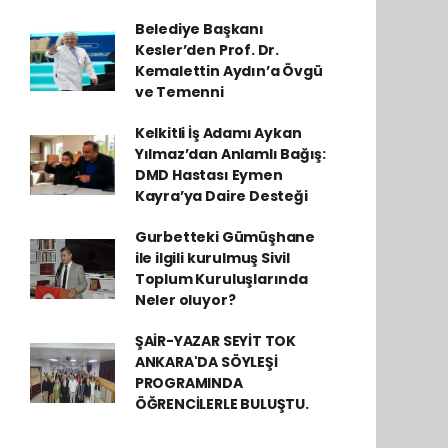
Belediye Başkanı
Kesler’den Prof. Dr.
Kemalettin Aydın’a Övgü
ve Temenni
Kelkitli İş Adamı Aykan
Yılmaz’dan Anlamlı Bağış:
DMD Hastası Eymen
Kayra’ya Daire Desteği
Gurbetteki Gümüşhane
ile ilgili kurulmuş Sivil
Toplum Kuruluşlarında
Neler oluyor?
ŞAİR-YAZAR SEYİT TOK
ANKARA'DA SÖYLEŞİ
PROGRAMINDA
ÖĞRENCİLERLE BULUŞTU.