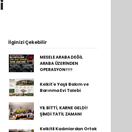
i
İlginizi Çekebilir
MESELE ARABA DEĞİL
ARABA ÜZERİNDEN
OPERASYON!!!!
Kelkit'e Yaşlı Bakım ve
Barınma Evi Talebi
YIL BİTTİ, KARNE GELDİ!
ŞİMDİ TATİL ZAMANI
Kelkitli Kadınlardan Ortak