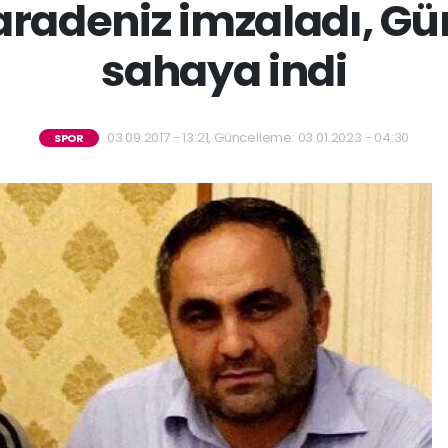
radeniz imzaladı, Gü
sahaya indi
03.09.2017 - 13:21, Güncelleme: 03.01.2023 - 04:30
SPOR