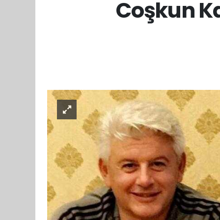
Coşkun Ka