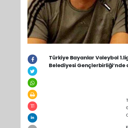
Türkiye Bayanlar Voleybol 1.l
Belediyesi Gençlerbirliği’nde
T