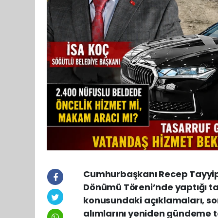
Cumhurbaşkanı Recep Tayyip E
Dönümü Töreni’nde yaptığı ta
konusundaki açıklamaları, s
alımlarını yeniden gündeme ta