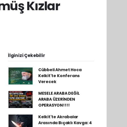
müş Kızlar
İlginizi Çekebilir
Cübbeli Ahmet Hoca
Kelkit'te Konferans
Verecek
MESELE ARABA DEĞİL
ARABA ÜZERİNDEN
OPERASYON!!!!
Kelkit'te Akrabalar
Arasında Bıçaklı Kavga: 4