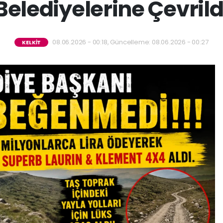
Belediyelerine Çevrild
08.06.2026 - 00:18, Güncelleme: 08.06.2026 - 00:27
KELKİT