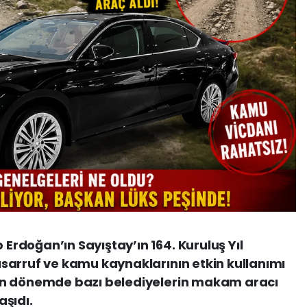
rdoğan’ın Sayıştay’ın 164. Kuruluş Yıl
sarruf ve kamu kaynaklarının etkin kullanımı
on dönemde bazı belediyelerin makam aracı
şıdı.