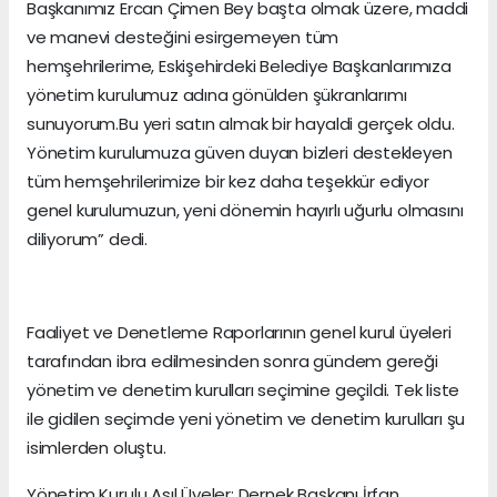
Başkanımız Ercan Çimen Bey başta olmak üzere, maddi
ve manevi desteğini esirgemeyen tüm
hemşehrilerime, Eskişehirdeki Belediye Başkanlarımıza
yönetim kurulumuz adına gönülden şükranlarımı
sunuyorum.Bu yeri satın almak bir hayaldi gerçek oldu.
Yönetim kurulumuza güven duyan bizleri destekleyen
tüm hemşehrilerimize bir kez daha teşekkür ediyor
genel kurulumuzun, yeni dönemin hayırlı uğurlu olmasını
diliyorum” dedi.
Faaliyet ve Denetleme Raporlarının genel kurul üyeleri
tarafından ibra edilmesinden sonra gündem gereği
yönetim ve denetim kurulları seçimine geçildi. Tek liste
ile gidilen seçimde yeni yönetim ve denetim kurulları şu
isimlerden oluştu.
Yönetim Kurulu Asıl Üyeler: Dernek Başkanı İrfan