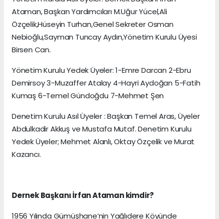
Ataman, Başkan Yardımcıları M.Uğur Yücel,Ali
Özçelik,Hüseyin Turhan,Genel Sekreter Osman
Nebioğlu,Sayman Tuncay Aydın,Yönetim Kurulu Üyesi
Birsen Can.
Yönetim Kurulu Yedek Üyeler: 1-Emre Darcan 2-Ebru
Demirsoy 3-Muzaffer Atalay 4-Hayri Aydoğan 5-Fatih
Kumaş 6-Temel Gündoğdu 7-Mehmet Şen
Denetim Kurulu Asıl Üyeler : Başkan Temel Aras, Üyeler
Abdulkadir Akkuş ve Mustafa Mutaf. Denetim Kurulu
Yedek Üyeler; Mehmet Alanlı, Oktay Özçelik ve Murat
Kazancı.
Dernek Başkanı İrfan Ataman kimdir?
1956 Yılında Gümüşhane’nin Yağlıdere Köyünde