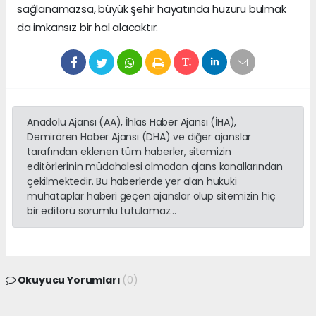
sağlanamazsa, büyük şehir hayatında huzuru bulmak
da imkansız bir hal alacaktır.
Anadolu Ajansı (AA), İhlas Haber Ajansı (İHA),
Demirören Haber Ajansı (DHA) ve diğer ajanslar
tarafından eklenen tüm haberler, sitemizin
editörlerinin müdahalesi olmadan ajans kanallarından
çekilmektedir. Bu haberlerde yer alan hukuki
muhataplar haberi geçen ajanslar olup sitemizin hiç
bir editörü sorumlu tutulamaz...
Okuyucu Yorumları
(0)