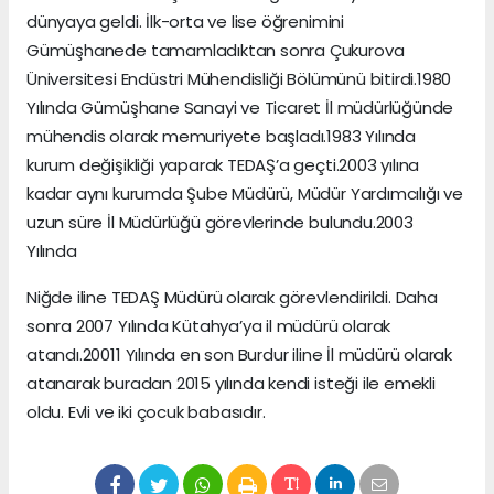
dünyaya geldi. İlk-orta ve lise öğrenimini
Gümüşhanede tamamladıktan sonra Çukurova
Üniversitesi Endüstri Mühendisliği Bölümünü bitirdi.1980
Yılında Gümüşhane Sanayi ve Ticaret İl müdürlüğünde
mühendis olarak memuriyete başladı.1983 Yılında
kurum değişikliği yaparak TEDAŞ’a geçti.2003 yılına
kadar aynı kurumda Şube Müdürü, Müdür Yardımcılığı ve
uzun süre İl Müdürlüğü görevlerinde bulundu.2003
Yılında
Niğde iline TEDAŞ Müdürü olarak görevlendirildi. Daha
sonra 2007 Yılında Kütahya’ya il müdürü olarak
atandı.20011 Yılında en son Burdur iline İl müdürü olarak
atanarak buradan 2015 yılında kendi isteği ile emekli
oldu. Evli ve iki çocuk babasıdır.