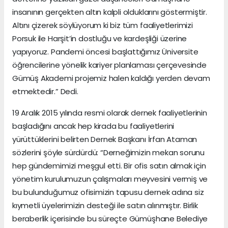
insanının gerçekten altın kalpli olduklarını göstermiştir.
Altını çizerek söylüyorum ki biz tüm faaliyetlerimizi
Porsuk ile Harşit’in dostluğu ve kardeşliği üzerine
yapıyoruz. Pandemi öncesi başlattığımız Üniversite
öğrencilerine yönelik kariyer planlaması çerçevesinde
Gümüş Akademi projemiz halen kaldığı yerden devam
etmektedir.” Dedi.
19 Aralık 2015 yılında resmi olarak dernek faaliyetlerinin
başladığını ancak hep kirada bu faaliyetlerini
yürüttüklerini belirten Dernek Başkanı İrfan Ataman
sözlerini şöyle sürdürdü: “Derneğimizin mekan sorunu
hep gündemimizi meşgul etti. Bir ofis satın almak için
yönetim kurulumuzun çalışmaları meyvesini vermiş ve
bu bulunduğumuz ofisimizin tapusu dernek adına siz
kıymetli üyelerimizin desteği ile satın alınmıştır. Birlik
beraberlik içerisinde bu süreçte Gümüşhane Belediye