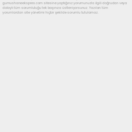
gumushaneekspres.com sitesine yaptığınız yorumunuzla ilgili doğrudan veya
dolaylı tüm sorumluluğu tek başınıza üstleniyorsunuz. Yazılan tüm
yorumlardan site yönetimi hiçbir şekilde sorumlu tutulamaz.