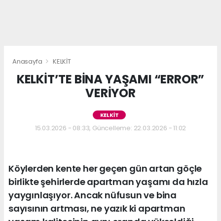
Anasayfa
KELKİT
KELKİT’TE BİNA YAŞAMI “ERROR”
VERİYOR
KELKİT
15.03.2026 - 08:33, Güncelleme: 22.03.2026 - 11:02
Köylerden kente her geçen gün artan göçle
birlikte şehirlerde apartman yaşamı da hızla
yaygınlaşıyor. Ancak nüfusun ve bina
sayısının artması, ne yazık ki apartman