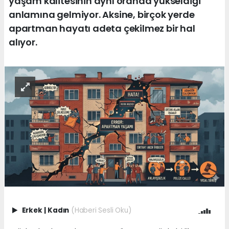
yaşam kalitesinin aynı oranda yükseldiği
anlamına gelmiyor. Aksine, birçok yerde
apartman hayatı adeta çekilmez bir hal
alıyor.
Erkek
|
Kadın
(Haberi Sesli Oku)