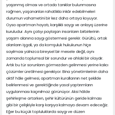
yaşanmış olması ve ortada tanıklar bulunmasına
rağmen, yaşananları rahatlıkla inkâr edebilmeleri
durumun vahametini bir kez daha ortaya koyuyor.
Oysa apartman hayatı, karşılıklı saygı ve anlayış üzerine
kuruludur. Aynı çatıyı paylaşan insanların birbirlerinin
yaşam alanına saygı göstermesi gerekir. Gürültü, ortak
alanların işgali, ya da komşuluk hukukunun hiçe
sayılması yalnızca bireysel bir mesele değil, aynı
zamanda toplumsal bir sorundur ve ahlaki bir olaydır.
Artık bu tür sorunların görmezden gelinmesi yerine kalıcı
çözümler üretilmesi gerekiyor. Bina yönetimlerinin daha
aktif hâle gelmesi, apartman kurallarının net şekilde
belirlenmesi ve gerektiğinde yasal yaptırımların
uygulanması kaçınılmaz görünüyor. Aksi hâlde
şehirleşme artarken, şehir kültürünün geride kalması
gibi bir çelişkiyle karşı karşıya kalmaya devam edeceğiz.
Eğer bu küçük topluluklarda saygı ve düzen