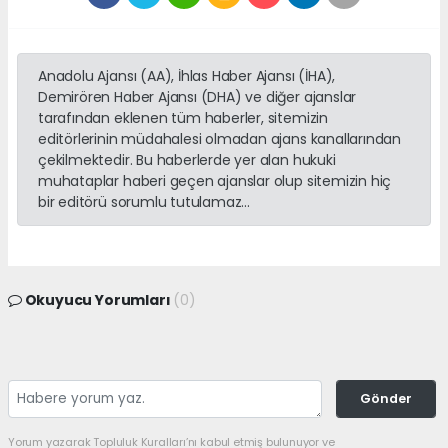
Anadolu Ajansı (AA), İhlas Haber Ajansı (İHA),
Demirören Haber Ajansı (DHA) ve diğer ajanslar
tarafından eklenen tüm haberler, sitemizin
editörlerinin müdahalesi olmadan ajans kanallarından
çekilmektedir. Bu haberlerde yer alan hukuki
muhataplar haberi geçen ajanslar olup sitemizin hiç
bir editörü sorumlu tutulamaz...
Okuyucu Yorumları
(0)
Gönder
Yorum yazarak Topluluk Kuralları’nı kabul etmiş bulunuyor ve