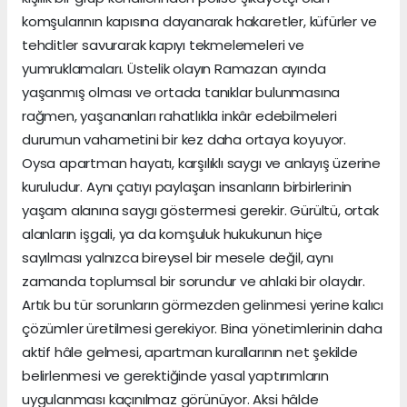
komşularının kapısına dayanarak hakaretler, küfürler ve
tehditler savurarak kapıyı tekmelemeleri ve
yumruklamaları. Üstelik olayın Ramazan ayında
yaşanmış olması ve ortada tanıklar bulunmasına
rağmen, yaşananları rahatlıkla inkâr edebilmeleri
durumun vahametini bir kez daha ortaya koyuyor.
Oysa apartman hayatı, karşılıklı saygı ve anlayış üzerine
kuruludur. Aynı çatıyı paylaşan insanların birbirlerinin
yaşam alanına saygı göstermesi gerekir. Gürültü, ortak
alanların işgali, ya da komşuluk hukukunun hiçe
sayılması yalnızca bireysel bir mesele değil, aynı
zamanda toplumsal bir sorundur ve ahlaki bir olaydır.
Artık bu tür sorunların görmezden gelinmesi yerine kalıcı
çözümler üretilmesi gerekiyor. Bina yönetimlerinin daha
aktif hâle gelmesi, apartman kurallarının net şekilde
belirlenmesi ve gerektiğinde yasal yaptırımların
uygulanması kaçınılmaz görünüyor. Aksi hâlde