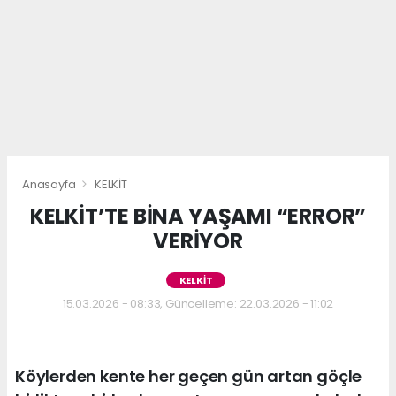
Anasayfa
KELKİT
KELKİT’TE BİNA YAŞAMI “ERROR”
VERİYOR
KELKİT
15.03.2026 - 08:33, Güncelleme: 22.03.2026 - 11:02
Köylerden kente her geçen gün artan göçle