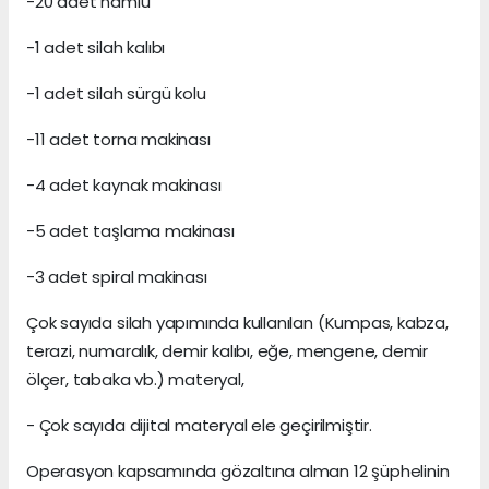
-20 adet namlu
-1 adet silah kalıbı
-1 adet silah sürgü kolu
-11 adet torna makinası
-4 adet kaynak makinası
-5 adet taşlama makinası
-3 adet spiral makinası
Çok sayıda silah yapımında kullanılan (Kumpas, kabza,
terazi, numaralık, demir kalıbı, eğe, mengene, demir
ölçer, tabaka vb.) materyal,
- Çok sayıda dijital materyal ele geçirilmiştir.
Operasyon kapsamında gözaltına alman 12 şüphelinin