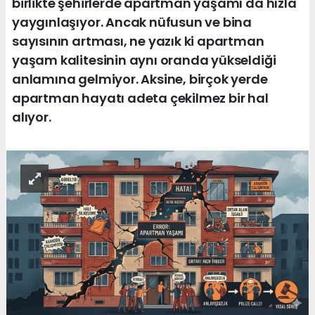
birlikte şehirlerde apartman yaşamı da hızla
yaygınlaşıyor. Ancak nüfusun ve bina
sayısının artması, ne yazık ki apartman
yaşam kalitesinin aynı oranda yükseldiği
anlamına gelmiyor. Aksine, birçok yerde
apartman hayatı adeta çekilmez bir hal
alıyor.