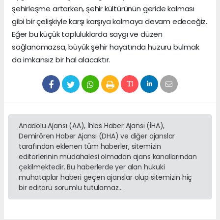
şehirleşme artarken, şehir kültürünün geride kalması
gibi bir çelişkiyle karşı karşıya kalmaya devam edeceğiz.
Eğer bu küçük topluluklarda saygı ve düzen
sağlanamazsa, büyük şehir hayatında huzuru bulmak
da imkansız bir hal alacaktır.
Anadolu Ajansı (AA), İhlas Haber Ajansı (İHA),
Demirören Haber Ajansı (DHA) ve diğer ajanslar
tarafından eklenen tüm haberler, sitemizin
editörlerinin müdahalesi olmadan ajans kanallarından
çekilmektedir. Bu haberlerde yer alan hukuki
muhataplar haberi geçen ajanslar olup sitemizin hiç
bir editörü sorumlu tutulamaz...