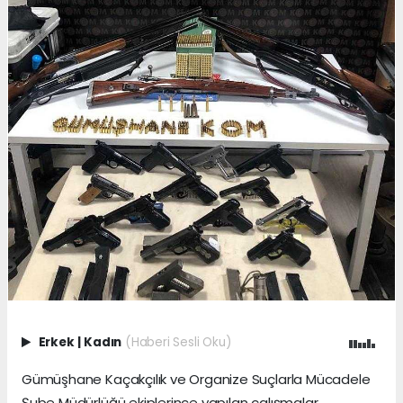
Erkek
|
Kadın
(Haberi Sesli Oku)
Gümüşhane Kaçakçılık ve Organize Suçlarla Mücadele
Şube Müdürlüğü ekiplerince yapılan çalışmalar