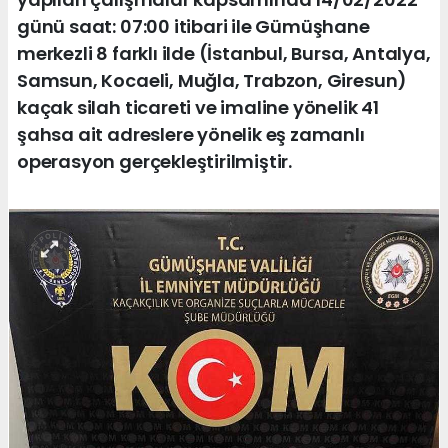
günü saat: 07:00 itibari ile Gümüşhane
merkezli 8 farklı ilde (İstanbul, Bursa, Antalya,
Samsun, Kocaeli, Muğla, Trabzon, Giresun)
kaçak silah ticareti ve imaline yönelik 41
şahsa ait adreslere yönelik eş zamanlı
operasyon gerçekleştirilmiştir.