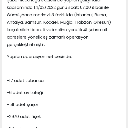
kapsamında 14/02/2022 günü saat: 07:00 itibari ile
Gümüşhane merkezli 8 farklı ilde (İstanbul, Bursa,
Antalya, Samsun, Kocaeli, Muğla, Trabzon, Giresun)
kaçak silah ticareti ve imaline yönelik 41 şahsa ait
adreslere yönelik eş zamanlı operasyon
gerçekleştirilmiştir.
Yapılan operasyon neticesinde;
-17 adet tabanca
-6 adet av tüfeği
- 41 adet şarjör
-2970 adet fişek