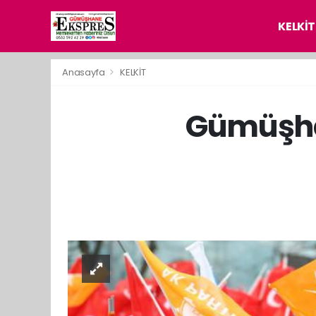
KELKİT
Anasayfa
KELKİT
Gümüşhane