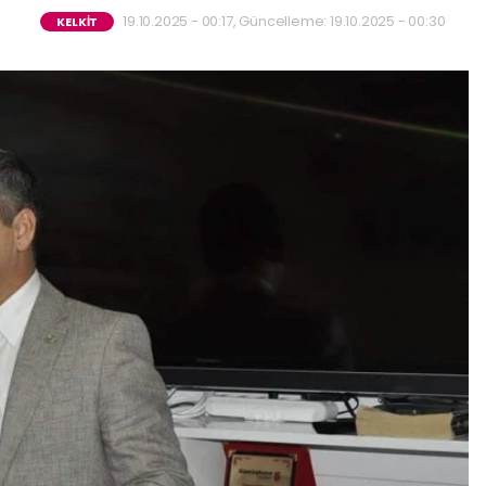
19.10.2025 - 00:17, Güncelleme: 19.10.2025 - 00:30
KELKİT