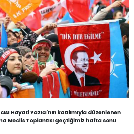
ısı Hayati Yazıcı'nın katılımıyla düzenlenen
şma Meclis Toplantısı geçtiğimiz hafta sonu