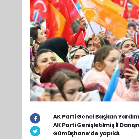
AK Parti Genel Başkan Yardımc
AK Parti Genişletilmiş İl Danı
Gümüşhane’de yapıldı.