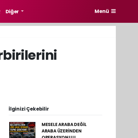
Menü
R
Diğer
birilerini
İlginizi Çekebilir
MESELE ARABA DEĞİL
ARABA ÜZERİNDEN
OPERASYON!!!!