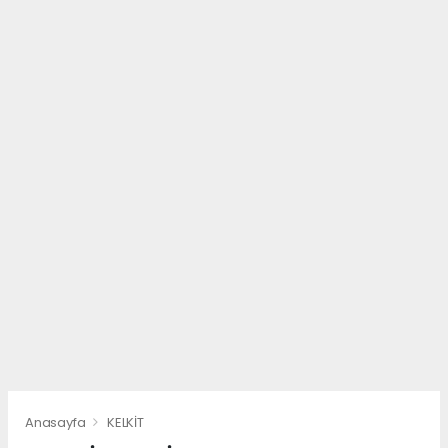
Anasayfa
KELKİT