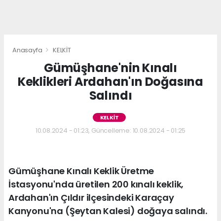
Anasayfa
KELKİT
Gümüşhane'nin Kınalı
Keklikleri Ardahan'ın Doğasına
Salındı
KELKİT
10.08.2024 - 01:23, Güncelleme: 10.08.2024 - 01:25
Gümüşhane Kınalı Keklik Üretme
İstasyonu'nda üretilen 200 kınalı keklik,
Ardahan'ın Çıldır ilçesindeki Karaçay
Kanyonu'na (Şeytan Kalesi) doğaya salındı.