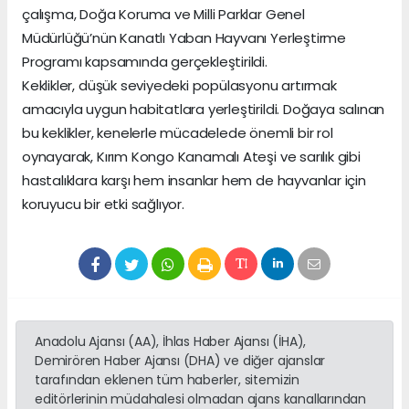
çalışma, Doğa Koruma ve Milli Parklar Genel
Müdürlüğü’nün Kanatlı Yaban Hayvanı Yerleştirme
Programı kapsamında gerçekleştirildi.
Keklikler, düşük seviyedeki popülasyonu artırmak
amacıyla uygun habitatlara yerleştirildi. Doğaya salınan
bu keklikler, kenelerle mücadelede önemli bir rol
oynayarak, Kırım Kongo Kanamalı Ateşi ve sarılık gibi
hastalıklara karşı hem insanlar hem de hayvanlar için
koruyucu bir etki sağlıyor.
Anadolu Ajansı (AA), İhlas Haber Ajansı (İHA),
Demirören Haber Ajansı (DHA) ve diğer ajanslar
tarafından eklenen tüm haberler, sitemizin
editörlerinin müdahalesi olmadan ajans kanallarından