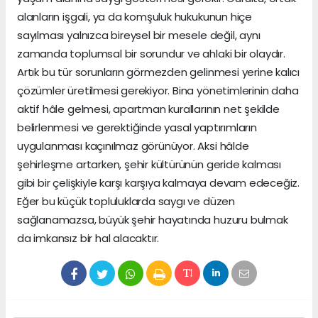
alanların işgali, ya da komşuluk hukukunun hiçe
sayılması yalnızca bireysel bir mesele değil, aynı
zamanda toplumsal bir sorundur ve ahlaki bir olaydır.
Artık bu tür sorunların görmezden gelinmesi yerine kalıcı
çözümler üretilmesi gerekiyor. Bina yönetimlerinin daha
aktif hâle gelmesi, apartman kurallarının net şekilde
belirlenmesi ve gerektiğinde yasal yaptırımların
uygulanması kaçınılmaz görünüyor. Aksi hâlde
şehirleşme artarken, şehir kültürünün geride kalması
gibi bir çelişkiyle karşı karşıya kalmaya devam edeceğiz.
Eğer bu küçük topluluklarda saygı ve düzen
sağlanamazsa, büyük şehir hayatında huzuru bulmak
da imkansız bir hal alacaktır.