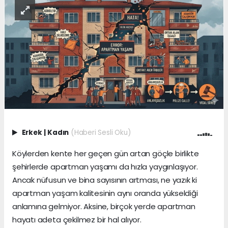
Erkek
|
Kadın
(Haberi Sesli Oku)
Köylerden kente her geçen gün artan göçle birlikte
şehirlerde apartman yaşamı da hızla yaygınlaşıyor.
Ancak nüfusun ve bina sayısının artması, ne yazık ki
apartman yaşam kalitesinin aynı oranda yükseldiği
anlamına gelmiyor. Aksine, birçok yerde apartman
hayatı adeta çekilmez bir hal alıyor.