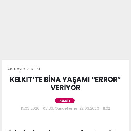
Anasayfa
KELKİT
KELKİT’TE BİNA YAŞAMI “ERROR”
VERİYOR
KELKİT
15.03.2026 - 08:33, Güncelleme: 22.03.2026 - 11:02