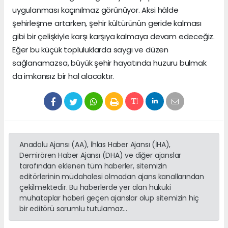
uygulanması kaçınılmaz görünüyor. Aksi hâlde
şehirleşme artarken, şehir kültürünün geride kalması
gibi bir çelişkiyle karşı karşıya kalmaya devam edeceğiz.
Eğer bu küçük topluluklarda saygı ve düzen
sağlanamazsa, büyük şehir hayatında huzuru bulmak
da imkansız bir hal alacaktır.
Anadolu Ajansı (AA), İhlas Haber Ajansı (İHA),
Demirören Haber Ajansı (DHA) ve diğer ajanslar
tarafından eklenen tüm haberler, sitemizin
editörlerinin müdahalesi olmadan ajans kanallarından
çekilmektedir. Bu haberlerde yer alan hukuki
muhataplar haberi geçen ajanslar olup sitemizin hiç
bir editörü sorumlu tutulamaz...