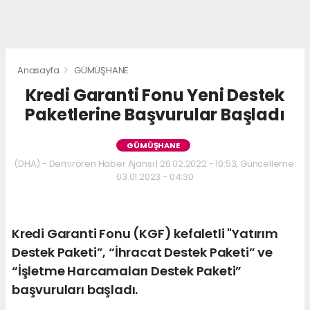
Anasayfa
GÜMÜŞHANE
Kredi Garanti Fonu Yeni Destek
Paketlerine Başvurular Başladı
GÜMÜŞHANE
(DHA) - Demirören Haber Ajansı | 26.02.2022 - 10:53, Güncelleme:
03.01.2023 - 04:30
Kredi Garanti Fonu (KGF) kefaletli "Yatırım
Destek Paketi”, “İhracat Destek Paketi” ve
“İşletme Harcamaları Destek Paketi”
başvuruları başladı.