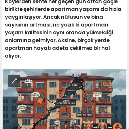
Köylerden kente her geçen gün artan göçle
birlikte şehirlerde apartman yaşamı da hızla
yaygınlaşıyor. Ancak nüfusun ve bina
sayısının artması, ne yazık ki apartman
yaşam kalitesinin aynı oranda yükseldiği
anlamına gelmiyor. Aksine, birçok yerde
apartman hayatı adeta çekilmez bir hal
alıyor.