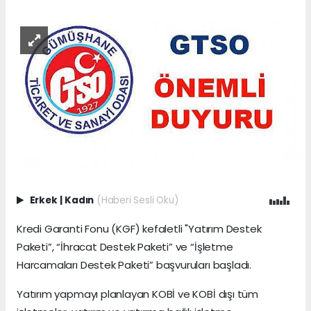
Erkek
|
Kadın
(Haberi Sesli Oku)
Kredi Garanti Fonu (KGF) kefaletli "Yatırım Destek
Paketi”, “İhracat Destek Paketi” ve “İşletme
Harcamaları Destek Paketi” başvuruları başladı.
Yatırım yapmayı planlayan KOBİ ve KOBİ dışı tüm