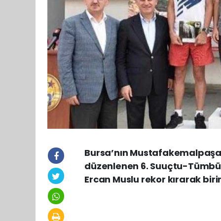
Bursa’nın Mustafakemalpaşa i
düzenlenen 6. Suuçtu-Tümbül
Ercan Muslu rekor kırarak birin