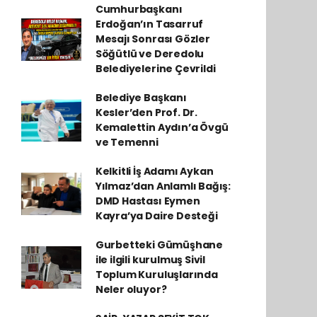
Cumhurbaşkanı
Erdoğan’ın Tasarruf
Mesajı Sonrası Gözler
Söğütlü ve Deredolu
Belediyelerine Çevrildi
Belediye Başkanı
Kesler’den Prof. Dr.
Kemalettin Aydın’a Övgü
ve Temenni
Kelkitli İş Adamı Aykan
Yılmaz’dan Anlamlı Bağış:
DMD Hastası Eymen
Kayra’ya Daire Desteği
Gurbetteki Gümüşhane
ile ilgili kurulmuş Sivil
Toplum Kuruluşlarında
Neler oluyor?