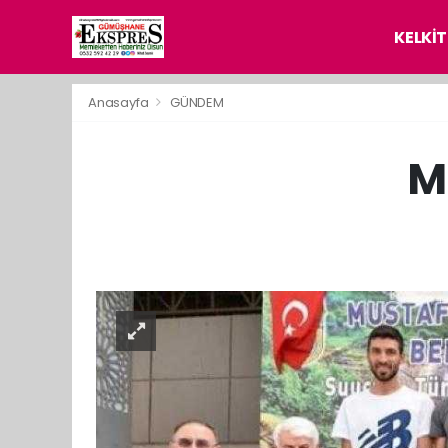
KELKİT
Anasayfa
GÜNDEM
Mu