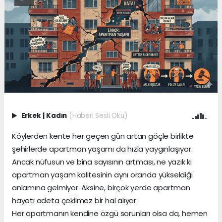
Erkek
|
Kadın
(Haberi Sesli Oku)
Köylerden kente her geçen gün artan göçle birlikte
şehirlerde apartman yaşamı da hızla yaygınlaşıyor.
Ancak nüfusun ve bina sayısının artması, ne yazık ki
apartman yaşam kalitesinin aynı oranda yükseldiği
anlamına gelmiyor. Aksine, birçok yerde apartman
hayatı adeta çekilmez bir hal alıyor.
Her apartmanın kendine özgü sorunları olsa da, hemen