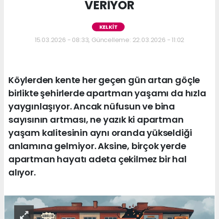
VERİYOR
KELKİT
15.03.2026 - 08:33, Güncelleme: 22.03.2026 - 11:02
Köylerden kente her geçen gün artan göçle
birlikte şehirlerde apartman yaşamı da hızla
yaygınlaşıyor. Ancak nüfusun ve bina
sayısının artması, ne yazık ki apartman
yaşam kalitesinin aynı oranda yükseldiği
anlamına gelmiyor. Aksine, birçok yerde
apartman hayatı adeta çekilmez bir hal
alıyor.