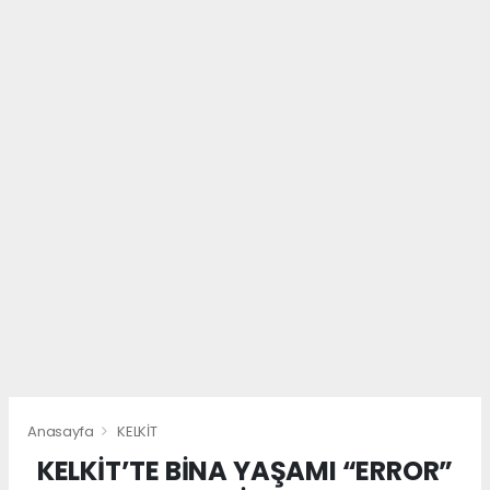
Anasayfa
KELKİT
KELKİT’TE BİNA YAŞAMI “ERROR”