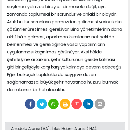
sayılması yalnızca bireysel bir mesele değil, aynı
zamanda toplumsal bir sorundur ve ahlaki bir olaydır.
Artık bu tür sorunların görmezden gelinmesi yerine kalıcı
çözümler üretilmesi gerekiyor. Bina yönetimlerinin daha
aktif hâle gelmesi, apartman kurallarının net şekilde
belirlenmesi ve gerektiğinde yasal yaptırımların
uygulanması kaçınılmaz görünüyor. Aksi hâlde
şehirleşme artarken, şehir kültürünün geride kalması
gibi bir çelişkiyle karşı karşıya kalmaya devam edeceğiz.
Eğer bu küçük topluluklarda saygı ve düzen
sağlanamazsa, büyük şehir hayatında huzuru bulmak
da imkansız bir hal alacaktır.
Anadolu Ajansı (AA), İhlas Haber Ajansı (İHA),