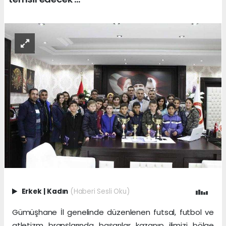
Erkek
|
Kadın
(Haberi Sesli Oku)
Gümüşhane İl genelinde düzenlenen futsal, futbol ve
atletizm branşlarında başarılar kazanıp ilimizi bölge