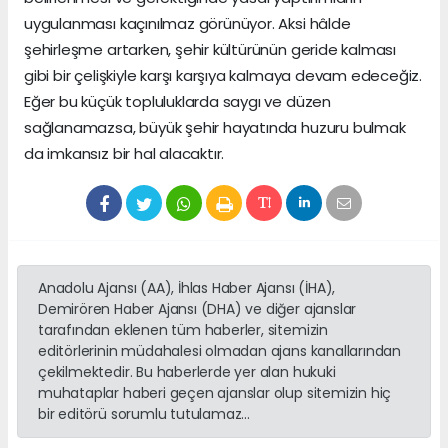
uygulanması kaçınılmaz görünüyor. Aksi hâlde
şehirleşme artarken, şehir kültürünün geride kalması
gibi bir çelişkiyle karşı karşıya kalmaya devam edeceğiz.
Eğer bu küçük topluluklarda saygı ve düzen
sağlanamazsa, büyük şehir hayatında huzuru bulmak
da imkansız bir hal alacaktır.
Anadolu Ajansı (AA), İhlas Haber Ajansı (İHA),
Demirören Haber Ajansı (DHA) ve diğer ajanslar
tarafından eklenen tüm haberler, sitemizin
editörlerinin müdahalesi olmadan ajans kanallarından
çekilmektedir. Bu haberlerde yer alan hukuki
muhataplar haberi geçen ajanslar olup sitemizin hiç
bir editörü sorumlu tutulamaz...