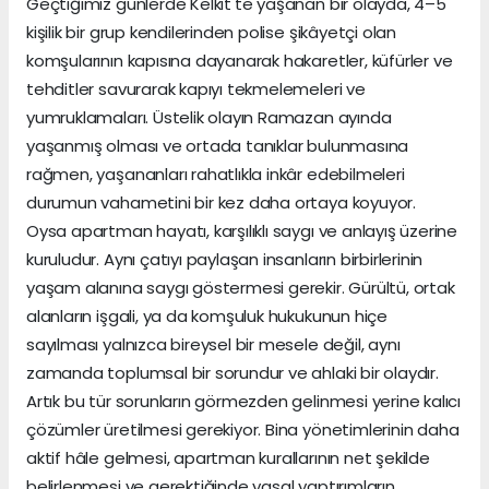
Geçtiğimiz günlerde Kelkit'te yaşanan bir olayda, 4–5
kişilik bir grup kendilerinden polise şikâyetçi olan
komşularının kapısına dayanarak hakaretler, küfürler ve
tehditler savurarak kapıyı tekmelemeleri ve
yumruklamaları. Üstelik olayın Ramazan ayında
yaşanmış olması ve ortada tanıklar bulunmasına
rağmen, yaşananları rahatlıkla inkâr edebilmeleri
durumun vahametini bir kez daha ortaya koyuyor.
Oysa apartman hayatı, karşılıklı saygı ve anlayış üzerine
kuruludur. Aynı çatıyı paylaşan insanların birbirlerinin
yaşam alanına saygı göstermesi gerekir. Gürültü, ortak
alanların işgali, ya da komşuluk hukukunun hiçe
sayılması yalnızca bireysel bir mesele değil, aynı
zamanda toplumsal bir sorundur ve ahlaki bir olaydır.
Artık bu tür sorunların görmezden gelinmesi yerine kalıcı
çözümler üretilmesi gerekiyor. Bina yönetimlerinin daha
aktif hâle gelmesi, apartman kurallarının net şekilde
belirlenmesi ve gerektiğinde yasal yaptırımların