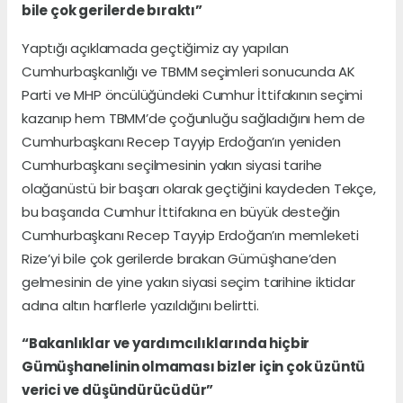
bile çok gerilerde bıraktı”
Yaptığı açıklamada geçtiğimiz ay yapılan
Cumhurbaşkanlığı ve TBMM seçimleri sonucunda AK
Parti ve MHP öncülüğündeki Cumhur İttifakının seçimi
kazanıp hem TBMM’de çoğunluğu sağladığını hem de
Cumhurbaşkanı Recep Tayyip Erdoğan’ın yeniden
Cumhurbaşkanı seçilmesinin yakın siyasi tarihe
olağanüstü bir başarı olarak geçtiğini kaydeden Tekçe,
bu başarıda Cumhur İttifakına en büyük desteğin
Cumhurbaşkanı Recep Tayyip Erdoğan’ın memleketi
Rize’yi bile çok gerilerde bırakan Gümüşhane’den
gelmesinin de yine yakın siyasi seçim tarihine iktidar
adına altın harflerle yazıldığını belirtti.
“Bakanlıklar ve yardımcılıklarında hiçbir
Gümüşhanelinin olmaması bizler için çok üzüntü
verici ve düşündürücüdür”