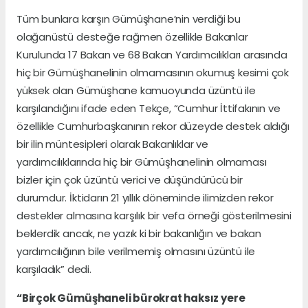
Tüm bunlara karşın Gümüşhane’nin verdiği bu
olağanüstü desteğe rağmen özellikle Bakanlar
Kurulunda 17 Bakan ve 68 Bakan Yardımcılıkları arasında
hiç bir Gümüşhanelinin olmamasının okumuş kesimi çok
yüksek olan Gümüşhane kamuoyunda üzüntü ile
karşılandığını ifade eden Tekçe, “Cumhur İttifakının ve
özellikle Cumhurbaşkanının rekor düzeyde destek aldığı
bir ilin müntesipleri olarak Bakanlıklar ve
yardımcılıklarında hiç bir Gümüşhanelinin olmaması
bizler için çok üzüntü verici ve düşündürücü bir
durumdur. İktidarın 21 yıllık döneminde ilimizden rekor
destekler almasına karşılık bir vefa örneği gösterilmesini
beklerdik ancak, ne yazık ki bir bakanlığın ve bakan
yardımcılığının bile verilmemiş olmasını üzüntü ile
karşıladık” dedi.
“Birçok Gümüşhaneli bürokrat haksız yere