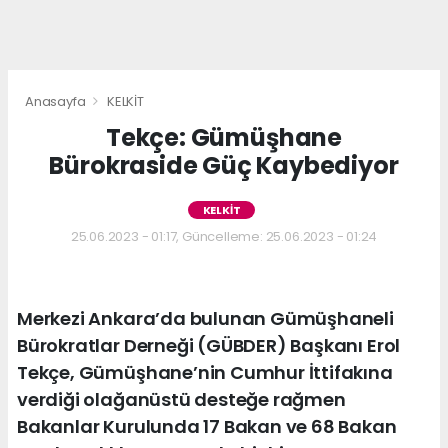
Anasayfa
KELKİT
Tekçe: Gümüşhane
Bürokraside Güç Kaybediyor
KELKİT
25.06.2023 - 01:17, Güncelleme: 25.06.2023 - 01:24
Merkezi Ankara’da bulunan Gümüşhaneli
Bürokratlar Derneği (GÜBDER) Başkanı Erol
Tekçe, Gümüşhane’nin Cumhur İttifakına
verdiği olağanüstü desteğe rağmen
Bakanlar Kurulunda 17 Bakan ve 68 Bakan