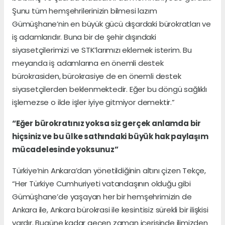
Şunu tüm hemşehrilerinizin bilmesi lazım
Gümüşhane’nin en büyük gücü dışardaki bürokratları ve
iş adamlarıdır. Buna bir de şehir dışındaki
siyasetçilerimizi ve STK’larımızı eklemek isterim. Bu
meyanda iş adamlarına en önemli destek
bürokrasiden, bürokrasiye de en önemli destek
siyasetçilerden beklenmektedir. Eğer bu döngü sağlıklı
işlemezse o ilde işler iyiye gitmiyor demektir.”
“Eğer bürokratınız yoksa siz gerçek anlamda bir
hiçsiniz ve bu ülke sathındaki büyük hak paylaşım
mücadelesinde yoksunuz”
Türkiye’nin Ankara’dan yönetildiğinin altını çizen Tekçe,
“Her Türkiye Cumhuriyeti vatandaşının olduğu gibi
Gümüşhane’de yaşayan her bir hemşehrimizin de
Ankara ile, Ankara bürokrasi ile kesintisiz sürekli bir ilişkisi
vardır. Bugüne kadar geçen zaman içerisinde ilimizden