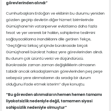
görevlerinden alındı”
Cumhurbaşkanı Erdoğan ve ekibinin bu durumu yeniden
gözden geçirip devletin diğer hizmet birimlerinde
Gümüşhane’nin vatanperver evlatlarına daha fazla
fırsat ve yer vererek bir hakkın, sahiplerine teslimini
sağlayacaklarına inandıklarını dile getiren Tekçe,
“Geçtiğimiz birkaç yıl içinde bürokraside birçok
Gümüşhaneli bürokrat haksız yere görevlerinden alındı.
Bu durum çok üzüntü verici ve düşündürücü.
Bürokraside zaman zaman değişikliklerin olmasının
tabidir ancak arkadaşlarımızın görevlerinden peş peşe
sebepsiz yere alınmalarının da sıradışı bir durum
olduğunu ifade etmek isterim” diye konuştu.
“Bu görevden alınmaların hemen hemen tamamı
liyakatsizlik nedeniyle değil, tamamen siyasi
sahipsizlik nedeniyle olmuştur”