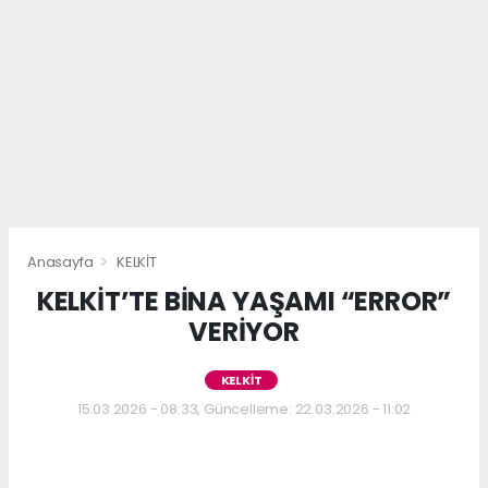
Anasayfa
KELKİT
KELKİT’TE BİNA YAŞAMI “ERROR”
VERİYOR
KELKİT
15.03.2026 - 08:33, Güncelleme: 22.03.2026 - 11:02