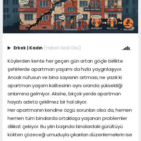
Erkek
|
Kadın
(Haberi Sesli Oku)
Köylerden kente her geçen gün artan göçle birlikte
şehirlerde apartman yaşamı da hızla yaygınlaşıyor.
Ancak nüfusun ve bina sayısının artması, ne yazık ki
apartman yaşam kalitesinin aynı oranda yükseldiği
anlamına gelmiyor. Aksine, birçok yerde apartman
hayatı adeta çekilmez bir hal alıyor.
Her apartmanın kendine özgü sorunları olsa da, hemen
hemen tüm binalarda ortaklaşa yaşanan problemler
dikkat çekiyor. Bu yılın başında binalardaki gürültüyü
kökten çözeceği umuduyla çıkarılan düzenlemelerin ise