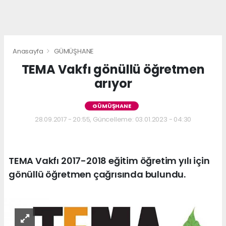
Anasayfa
GÜMÜŞHANE
TEMA Vakfı gönüllü öğretmen
arıyor
GÜMÜŞHANE
28.09.2017 - 20:55, Güncelleme: 03.01.2023 - 04:30
TEMA Vakfı 2017-2018 eğitim öğretim yılı için
gönüllü öğretmen çağrısında bulundu.