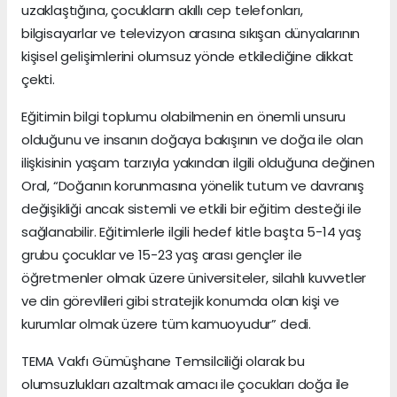
uzaklaştığına, çocukların akıllı cep telefonları,
bilgisayarlar ve televizyon arasına sıkışan dünyalarının
kişisel gelişimlerini olumsuz yönde etkilediğine dikkat
çekti.
Eğitimin bilgi toplumu olabilmenin en önemli unsuru
olduğunu ve insanın doğaya bakışının ve doğa ile olan
ilişkisinin yaşam tarzıyla yakından ilgili olduğuna değinen
Oral, “Doğanın korunmasına yönelik tutum ve davranış
değişikliği ancak sistemli ve etkili bir eğitim desteği ile
sağlanabilir. Eğitimlerle ilgili hedef kitle başta 5-14 yaş
grubu çocuklar ve 15-23 yaş arası gençler ile
öğretmenler olmak üzere üniversiteler, silahlı kuvvetler
ve din görevlileri gibi stratejik konumda olan kişi ve
kurumlar olmak üzere tüm kamuoyudur” dedi.
TEMA Vakfı Gümüşhane Temsilciliği olarak bu
olumsuzlukları azaltmak amacı ile çocukları doğa ile