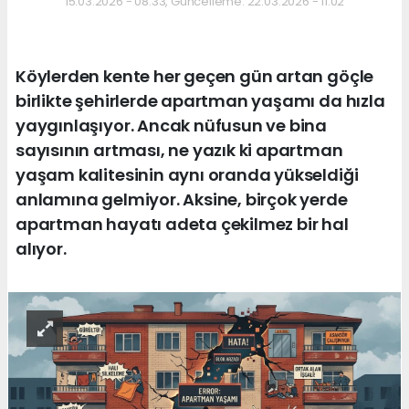
15.03.2026 - 08:33, Güncelleme: 22.03.2026 - 11:02
Köylerden kente her geçen gün artan göçle
birlikte şehirlerde apartman yaşamı da hızla
yaygınlaşıyor. Ancak nüfusun ve bina
sayısının artması, ne yazık ki apartman
yaşam kalitesinin aynı oranda yükseldiği
anlamına gelmiyor. Aksine, birçok yerde
apartman hayatı adeta çekilmez bir hal
alıyor.