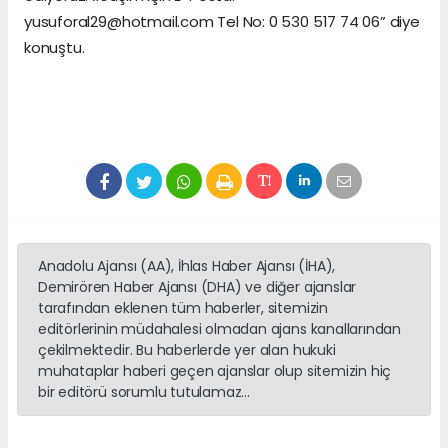
yusuforal29@hotmail.com Tel No: 0 530 517 74 06” diye
konuştu.
Anadolu Ajansı (AA), İhlas Haber Ajansı (İHA),
Demirören Haber Ajansı (DHA) ve diğer ajanslar
tarafından eklenen tüm haberler, sitemizin
editörlerinin müdahalesi olmadan ajans kanallarından
çekilmektedir. Bu haberlerde yer alan hukuki
muhataplar haberi geçen ajanslar olup sitemizin hiç
bir editörü sorumlu tutulamaz...