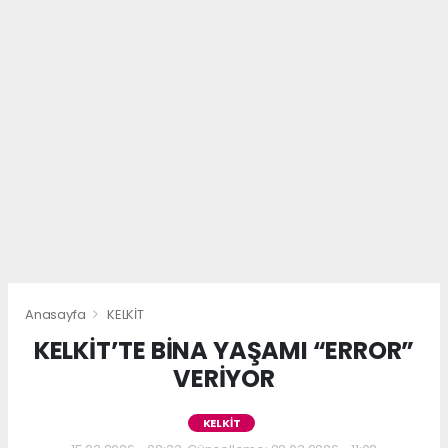
Anasayfa
KELKİT
KELKİT’TE BİNA YAŞAMI “ERROR”
VERİYOR
KELKİT