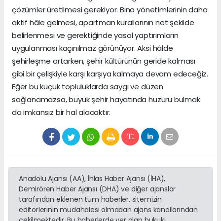
çözümler üretilmesi gerekiyor. Bina yönetimlerinin daha
aktif hâle gelmesi, apartman kurallarının net şekilde
belirlenmesi ve gerektiğinde yasal yaptırımların
uygulanması kaçınılmaz görünüyor. Aksi hâlde
şehirleşme artarken, şehir kültürünün geride kalması
gibi bir çelişkiyle karşı karşıya kalmaya devam edeceğiz.
Eğer bu küçük topluluklarda saygı ve düzen
sağlanamazsa, büyük şehir hayatında huzuru bulmak
da imkansız bir hal alacaktır.
Anadolu Ajansı (AA), İhlas Haber Ajansı (İHA),
Demirören Haber Ajansı (DHA) ve diğer ajanslar
tarafından eklenen tüm haberler, sitemizin
editörlerinin müdahalesi olmadan ajans kanallarından
çekilmektedir. Bu haberlerde yer alan hukuki