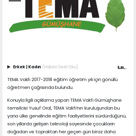
Erkek
|
Kadın
(Haberi Sesli Oku)
TEMA Vakfı 2017-2018 eğitim öğretim yılı için gönüllü
öğretmen çağrısında bulundu.
Konuyla ilgili açıklama yapan TEMA Vakfı Gümüşhane
temsilcisi Yusuf Oral, TEMA Vakfı’nın kuruluşundan bu
yana ülke genelinde eğitim faaliyetlerini sürdürdüğünü,
son yıllarda gelişen teknoloji sayesinde çocukların
doğadan ve topraktan her geçen gün biraz daha