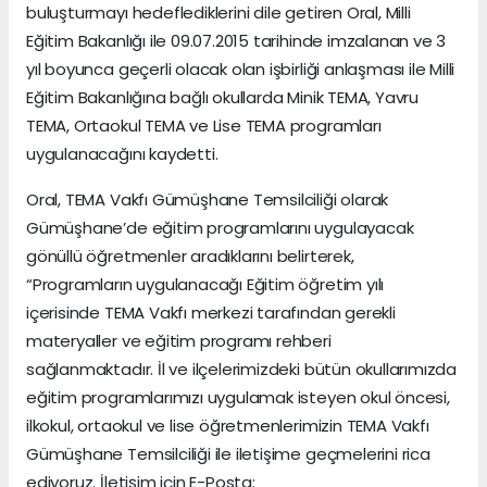
buluşturmayı hedeflediklerini dile getiren Oral, Milli
Eğitim Bakanlığı ile 09.07.2015 tarihinde imzalanan ve 3
yıl boyunca geçerli olacak olan işbirliği anlaşması ile Milli
Eğitim Bakanlığına bağlı okullarda Minik TEMA, Yavru
TEMA, Ortaokul TEMA ve Lise TEMA programları
uygulanacağını kaydetti.
Oral, TEMA Vakfı Gümüşhane Temsilciliği olarak
Gümüşhane’de eğitim programlarını uygulayacak
gönüllü öğretmenler aradıklarını belirterek,
“Programların uygulanacağı Eğitim öğretim yılı
içerisinde TEMA Vakfı merkezi tarafından gerekli
materyaller ve eğitim programı rehberi
sağlanmaktadır. İl ve ilçelerimizdeki bütün okullarımızda
eğitim programlarımızı uygulamak isteyen okul öncesi,
ilkokul, ortaokul ve lise öğretmenlerimizin TEMA Vakfı
Gümüşhane Temsilciliği ile iletişime geçmelerini rica
ediyoruz. İletişim için E-Posta: