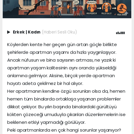
Erkek
|
Kadın
(Haberi Sesli Oku)
Köylerden kente her geçen gün artan göçle birlikte
şehirlerde apartman yaşamı da hızla yaygınlaşıyor.
Ancak nüfusun ve bina sayısının artması, ne yazık ki
apartman yaşam kalitesinin aynı oranda yükseldiği
anlamına gelmiyor. Aksine, birçok yerde apartman
hayatı adeta çekilmez bir hal alıyor.
Her apartmanın kendine özgü sorunları olsa da, hemen
hemen tüm binalarda ortaklaşa yaşanan problemler
dikkat çekiyor. Bu yılın başında binalardaki gürültüyü
kökten çözeceği umuduyla çıkarılan düzenlemelerin ise
beklenen etkiyi yapmadığı görülüyor.
Peki apartmanlarda en çok hangi sorunlar yaşanıyor?