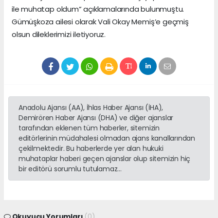
ile muhatap oldum” açıklamalarında bulunmuştu.
Gümüşkoza ailesi olarak Vali Okay Memi
ş’e geçmiş
olsun dileklerimizi iletiyoruz.
Anadolu Ajansı (AA), İhlas Haber Ajansı (İHA),
Demirören Haber Ajansı (DHA) ve diğer ajanslar
tarafından eklenen tüm haberler, sitemizin
editörlerinin müdahalesi olmadan ajans kanallarından
çekilmektedir. Bu haberlerde yer alan hukuki
muhataplar haberi geçen ajanslar olup sitemizin hiç
bir editörü sorumlu tutulamaz...
Okuyucu Yorumları
(0)