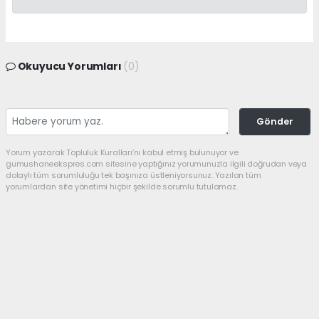
Okuyucu Yorumları
(0)
Gönder
Yorum yazarak Topluluk Kuralları’nı kabul etmiş bulunuyor ve
gumushaneekspres.com sitesine yaptığınız yorumunuzla ilgili doğrudan veya
dolaylı tüm sorumluluğu tek başınıza üstleniyorsunuz. Yazılan tüm
yorumlardan site yönetimi hiçbir şekilde sorumlu tutulamaz.