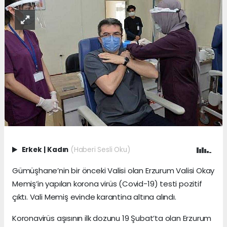
Erkek
|
Kadın
(Haberi Sesli Oku)
Gümüşhane’nin bir önceki Valisi olan Erzurum Valisi Okay
Memiş’in yapılan korona virüs (Covid-19) testi pozitif
çıktı. Vali Memiş evinde karantina altına alındı.
Koronavirüs aşısının ilk dozunu 19 Şubat’ta olan Erzurum