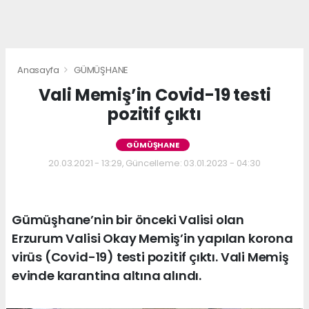
Anasayfa
GÜMÜŞHANE
Vali Memiş’in Covid-19 testi
pozitif çıktı
GÜMÜŞHANE
20.03.2021 - 13:29, Güncelleme: 03.01.2023 - 04:30
Gümüşhane’nin bir önceki Valisi olan
Erzurum Valisi Okay Memiş’in yapılan korona
virüs (Covid-19) testi pozitif çıktı. Vali Memiş
evinde karantina altına alındı.