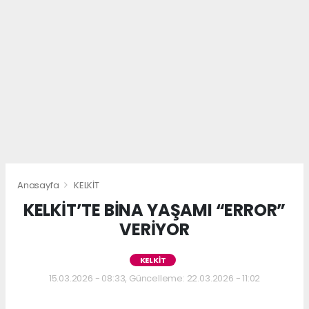
Anasayfa
KELKİT
KELKİT’TE BİNA YAŞAMI “ERROR”
VERİYOR
KELKİT
15.03.2026 - 08:33, Güncelleme: 22.03.2026 - 11:02