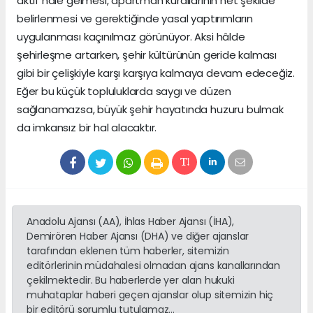
aktif hâle gelmesi, apartman kurallarının net şekilde
belirlenmesi ve gerektiğinde yasal yaptırımların
uygulanması kaçınılmaz görünüyor. Aksi hâlde
şehirleşme artarken, şehir kültürünün geride kalması
gibi bir çelişkiyle karşı karşıya kalmaya devam edeceğiz.
Eğer bu küçük topluluklarda saygı ve düzen
sağlanamazsa, büyük şehir hayatında huzuru bulmak
da imkansız bir hal alacaktır.
Anadolu Ajansı (AA), İhlas Haber Ajansı (İHA),
Demirören Haber Ajansı (DHA) ve diğer ajanslar
tarafından eklenen tüm haberler, sitemizin
editörlerinin müdahalesi olmadan ajans kanallarından
çekilmektedir. Bu haberlerde yer alan hukuki
muhataplar haberi geçen ajanslar olup sitemizin hiç
bir editörü sorumlu tutulamaz...