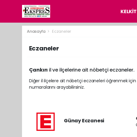
KELKİT
Anasayfa
Eczaneler
Eczaneler
Çankırı
il ve ilçelerine ait nöbetçi eczaneler.
Diğer il ilçelere ait nöbetçi eczaneleri öğrenmek için
numaralarını arayabilirsiniz.
Günay Eczanesi