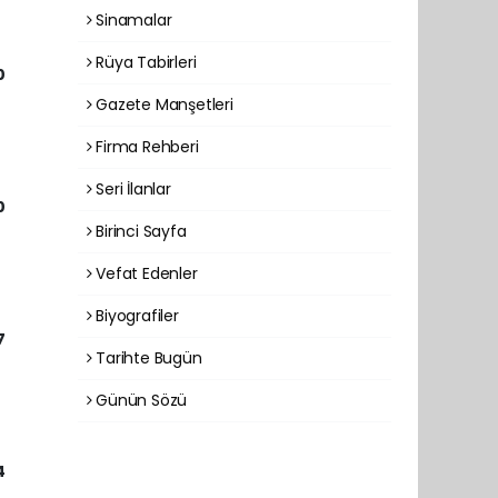
Sinamalar
Rüya Tabirleri
0
Gazete Manşetleri
Firma Rehberi
Seri İlanlar
0
Birinci Sayfa
Vefat Edenler
Biyografiler
7
Tarihte Bugün
Günün Sözü
4