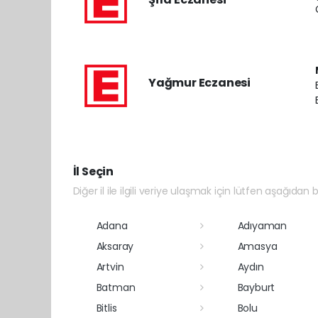
Yağmur Eczanesi
İl Seçin
Diğer il ile ilgili veriye ulaşmak için lütfen aşağıdan bi
Adana
Adıyaman
Aksaray
Amasya
Artvin
Aydın
Batman
Bayburt
Bitlis
Bolu