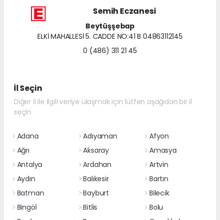
Semih Eczanesi
Beytüşşebap
ELKİ MAHALLESİ 5. CADDE NO:41 B 04863112145
0 (486) 311 21 45
İl Seçin
Diğer il ile ilgili veriye ulaşmak için lütfen aşağıdan bir il
seçin
Adana
Adıyaman
Afyon
Ağrı
Aksaray
Amasya
Antalya
Ardahan
Artvin
Aydın
Balıkesir
Bartın
Batman
Bayburt
Bilecik
Bingöl
Bitlis
Bolu