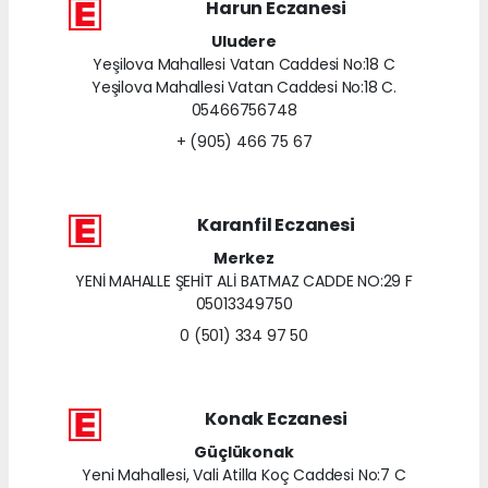
Harun Eczanesi
Uludere
Yeşilova Mahallesi Vatan Caddesi No:18 C
Yeşilova Mahallesi Vatan Caddesi No:18 C.
05466756748
+ (905) 466 75 67
Karanfil Eczanesi
Merkez
YENİ MAHALLE ŞEHİT ALİ BATMAZ CADDE NO:29 F
05013349750
0 (501) 334 97 50
Konak Eczanesi
Güçlükonak
Yeni Mahallesi, Vali Atilla Koç Caddesi No:7 C