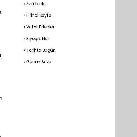
Seri İlanlar
6
Birinci Sayfa
Vefat Edenler
Biyografiler
Tarihte Bugün
4
Günün Sözü
1