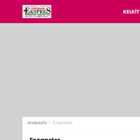
KELKİT
Anasayfa
Eczaneler