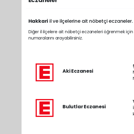
Eczaneler
Hakkari
il ve ilçelerine ait nöbetçi eczaneler.
Diğer il ilçelere ait nöbetçi eczaneleri öğrenmek için
numaralarını arayabilirsiniz.
Aki Eczanesi
Bulutlar Eczanesi