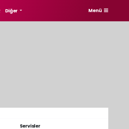
Menü
R
Diğer
Servisler