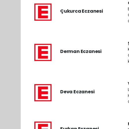
Çukurca Eczanesi
Derman Eczanesi
Deva Eczanesi
Furkan Eczanesi