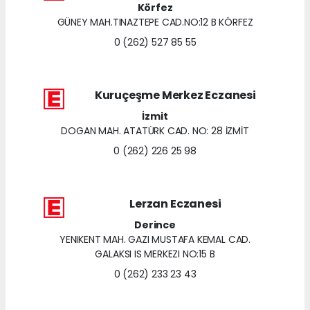
Körfez
GÜNEY MAH.TINAZTEPE CAD.NO:12 B KÖRFEZ
0 (262) 527 85 55
Kuruçeşme Merkez Eczanesi
İzmit
DOGAN MAH. ATATÜRK CAD. NO: 28 İZMİT
0 (262) 226 25 98
Lerzan Eczanesi
Derince
YENIKENT MAH. GAZI MUSTAFA KEMAL CAD.
GALAKSI IS MERKEZI NO:15 B
0 (262) 233 23 43