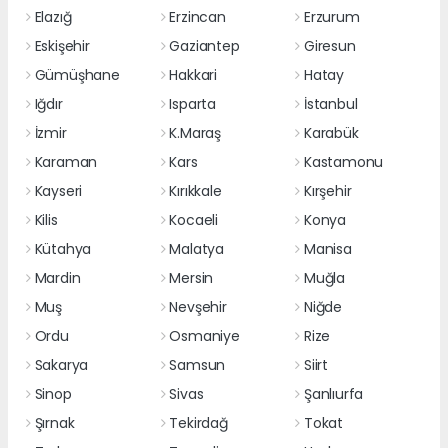
Elazığ
Erzincan
Erzurum
Eskişehir
Gaziantep
Giresun
Gümüşhane
Hakkari
Hatay
Iğdır
Isparta
İstanbul
İzmir
K.Maraş
Karabük
Karaman
Kars
Kastamonu
Kayseri
Kırıkkale
Kırşehir
Kilis
Kocaeli
Konya
Kütahya
Malatya
Manisa
Mardin
Mersin
Muğla
Muş
Nevşehir
Niğde
Ordu
Osmaniye
Rize
Sakarya
Samsun
Siirt
Sinop
Sivas
Şanlıurfa
Şırnak
Tekirdağ
Tokat