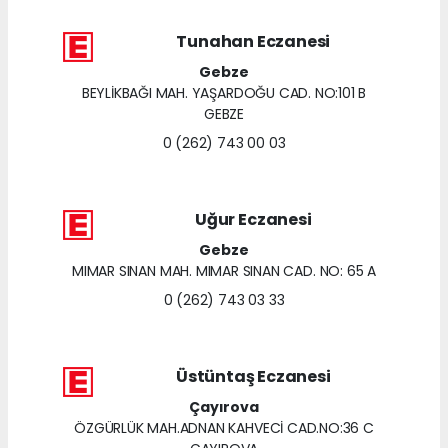
Tunahan Eczanesi
Gebze
BEYLİKBAĞI MAH. YAŞARDOĞU CAD. NO:101 B
GEBZE
0 (262) 743 00 03
Uğur Eczanesi
Gebze
MIMAR SINAN MAH. MIMAR SINAN CAD. NO: 65 A
0 (262) 743 03 33
Üstüntaş Eczanesi
Çayırova
ÖZGÜRLÜK MAH.ADNAN KAHVECİ CAD.NO:36 C