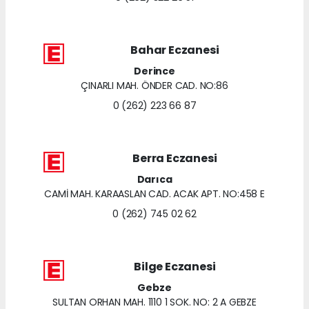
Bahar Eczanesi
Derince
ÇINARLI MAH. ÖNDER CAD. NO:86
0 (262) 223 66 87
Berra Eczanesi
Darıca
CAMİ MAH. KARAASLAN CAD. ACAK APT. NO:458 E
0 (262) 745 02 62
Bilge Eczanesi
Gebze
SULTAN ORHAN MAH. 1110 1 SOK. NO: 2 A GEBZE