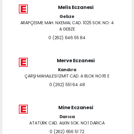
Melis Eczanesi
Gebze
ARAPÇESME MAH. N.KEMAL CAD. 1025 SOK. NO: 4
A GEBZE
0 (262) 646 55 84
Merve Eczanesi
Kandıra
ÇARŞI MAHALLESİ İZMİT CAD. A BLOK NO:16 E
0 (262) 551 64 48
Mine Eczanesi
Darıca
ATATÜRK CAD. ALKIN SOK. NO:1 DARICA
0 (262) 656 51 72