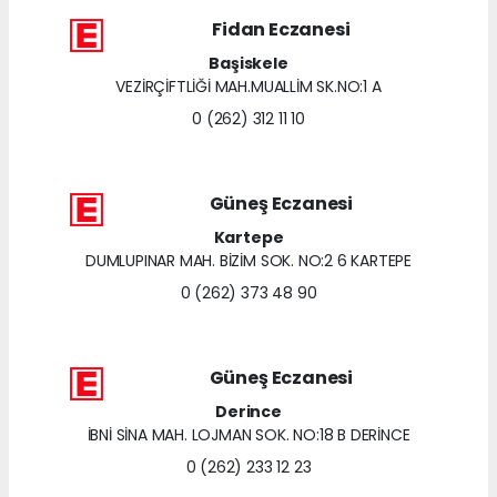
Fidan Eczanesi
Başiskele
VEZİRÇİFTLİĞİ MAH.MUALLİM SK.NO:1 A
0 (262) 312 11 10
Güneş Eczanesi
Kartepe
DUMLUPINAR MAH. BİZİM SOK. NO:2 6 KARTEPE
0 (262) 373 48 90
Güneş Eczanesi
Derince
İBNİ SİNA MAH. LOJMAN SOK. NO:18 B DERİNCE
0 (262) 233 12 23