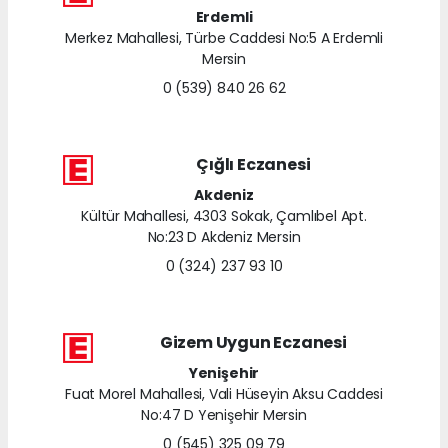
Erdemli
Merkez Mahallesi, Türbe Caddesi No:5 A Erdemli
Mersin
0 (539) 840 26 62
Çığlı Eczanesi
Akdeniz
Kültür Mahallesi, 4303 Sokak, Çamlıbel Apt.
No:23 D Akdeniz Mersin
0 (324) 237 93 10
Gizem Uygun Eczanesi
Yenişehir
Fuat Morel Mahallesi, Vali Hüseyin Aksu Caddesi
No:47 D Yenişehir Mersin
0 (545) 325 09 79