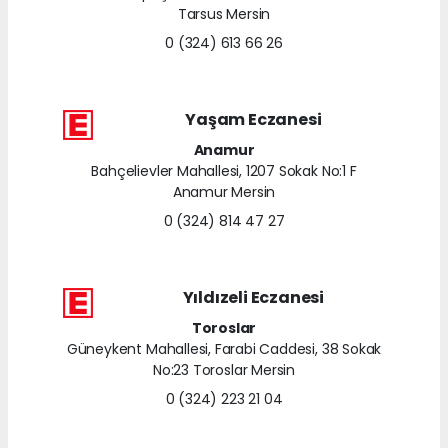
Tarsus Mersin
0 (324) 613 66 26
Yaşam Eczanesi
Anamur
Bahçelievler Mahallesi, 1207 Sokak No:1 F
Anamur Mersin
0 (324) 814 47 27
Yıldızeli Eczanesi
Toroslar
Güneykent Mahallesi, Farabi Caddesi, 38 Sokak
No:23 Toroslar Mersin
0 (324) 223 21 04