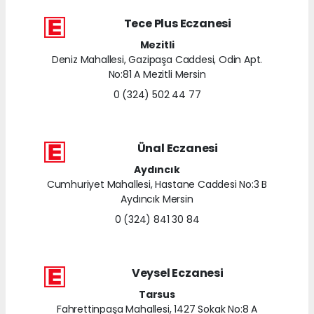
Tece Plus Eczanesi
Mezitli
Deniz Mahallesi, Gazipaşa Caddesi, Odin Apt.
No:81 A Mezitli Mersin
0 (324) 502 44 77
Ünal Eczanesi
Aydıncık
Cumhuriyet Mahallesi, Hastane Caddesi No:3 B
Aydıncık Mersin
0 (324) 841 30 84
Veysel Eczanesi
Tarsus
Fahrettinpaşa Mahallesi, 1427 Sokak No:8 A