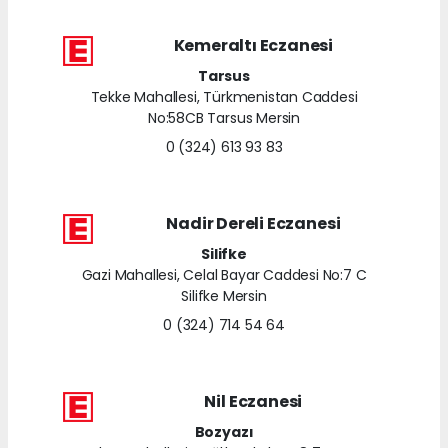
Kemeraltı Eczanesi
Tarsus
Tekke Mahallesi, Türkmenistan Caddesi
No:58CB Tarsus Mersin
0 (324) 613 93 83
Nadir Dereli Eczanesi
Silifke
Gazi Mahallesi, Celal Bayar Caddesi No:7 C
Silifke Mersin
0 (324) 714 54 64
Nil Eczanesi
Bozyazı