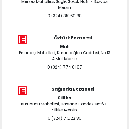
Merkez Mahallesi, Sağlık Sokak No:8 7 Bozyazı
Mersin
0 (324) 851 69 88
Öztürk Eczanesi
Mut
Pınarbaşı Mahallesi, Karacaoğlan Caddesi, No:13
A Mut Mersin
0 (324) 774 81 87
Sağında Eczanesi
Silifke
Burunucu Mahallesi, Hastane Caddesi No:6 C
Silifke Mersin
0 (324) 712 22 80