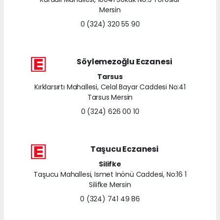
Mersin
0 (324) 320 55 90
Söylemezoğlu Eczanesi
Tarsus
Kırklarsırtı Mahallesi, Celal Bayar Caddesi No:41
Tarsus Mersin
0 (324) 626 00 10
Taşucu Eczanesi
Silifke
Taşucu Mahallesi, Ismet Inönü Caddesi, No:16 1
Silifke Mersin
0 (324) 741 49 86