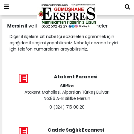
Mersin
il ve ilçelerine ait nöbetçi eczaneler.
Diğer il ilçelere ait nöbetçi eczaneleri öğrenmek için
aşağıdan il seçimi yapabilirsiniz. Nöbetçi eczene teyidi
için telefon numaralarını arayabilirsiniz.
Atakent Eczanesi
Silifke
Atakent Mahallesi, Alparslan Türkeş Bulvarı
No:86 A-B Silifke Mersin
0 (324) 715 00 20
Cadde Sağlık Eczanesi