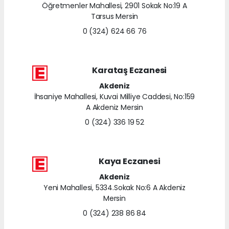
Öğretmenler Mahallesi, 2901 Sokak No:19 A
Tarsus Mersin
0 (324) 624 66 76
Karataş Eczanesi
Akdeniz
İhsaniye Mahallesi, Kuvai Milliye Caddesi, No:159
A Akdeniz Mersin
0 (324) 336 19 52
Kaya Eczanesi
Akdeniz
Yeni Mahallesi, 5334.Sokak No:6 A Akdeniz
Mersin
0 (324) 238 86 84