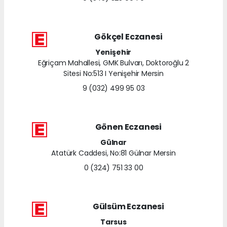
Gökçel Eczanesi
Yenişehir
Eğriçam Mahallesi, GMK Bulvarı, Doktoroğlu 2
Sitesi No:513 I Yenişehir Mersin
9 (032) 499 95 03
Gönen Eczanesi
Gülnar
Atatürk Caddesi, No:81 Gülnar Mersin
0 (324) 751 33 00
Gülsüm Eczanesi
Tarsus