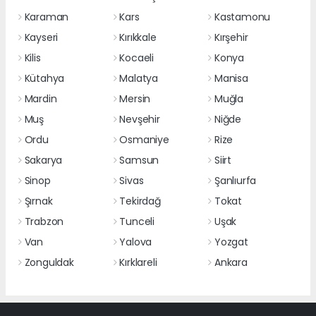
Karaman
Kars
Kastamonu
Kayseri
Kırıkkale
Kırşehir
Kilis
Kocaeli
Konya
Kütahya
Malatya
Manisa
Mardin
Mersin
Muğla
Muş
Nevşehir
Niğde
Ordu
Osmaniye
Rize
Sakarya
Samsun
Siirt
Sinop
Sivas
Şanlıurfa
Şırnak
Tekirdağ
Tokat
Trabzon
Tunceli
Uşak
Van
Yalova
Yozgat
Zonguldak
Kırklareli
Ankara