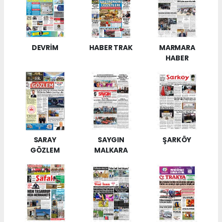
DEVRİM
HABER TRAK
MARMARA
HABER
SARAY
SAYGIN
ŞARKÖY
GÖZLEM
MALKARA