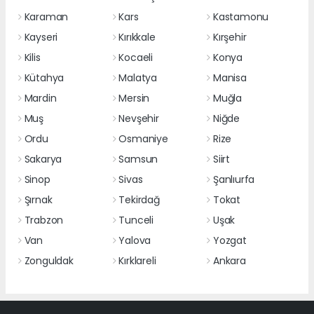
Karaman
Kars
Kastamonu
Kayseri
Kırıkkale
Kırşehir
Kilis
Kocaeli
Konya
Kütahya
Malatya
Manisa
Mardin
Mersin
Muğla
Muş
Nevşehir
Niğde
Ordu
Osmaniye
Rize
Sakarya
Samsun
Siirt
Sinop
Sivas
Şanlıurfa
Şırnak
Tekirdağ
Tokat
Trabzon
Tunceli
Uşak
Van
Yalova
Yozgat
Zonguldak
Kırklareli
Ankara