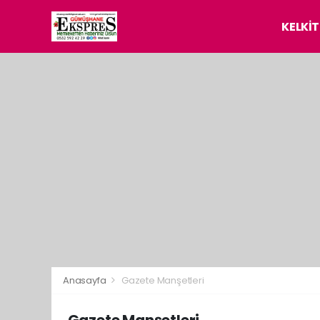
KELKİT
Anasayfa
Gazete Manşetleri