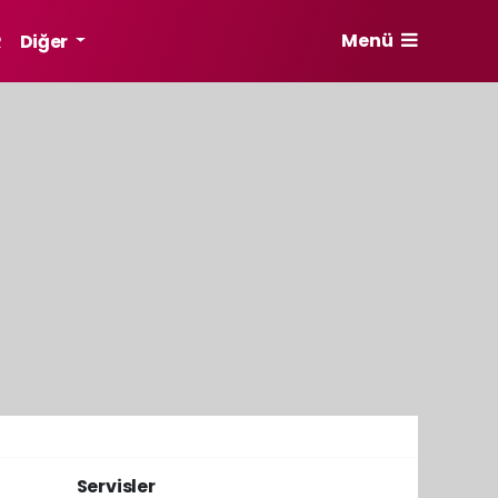
Menü
R
Diğer
Servisler