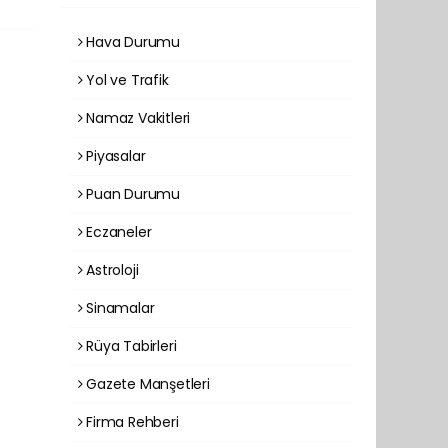
Hava Durumu
Yol ve Trafik
Namaz Vakitleri
Piyasalar
Puan Durumu
Eczaneler
Astroloji
Sinamalar
Rüya Tabirleri
Gazete Manşetleri
Firma Rehberi