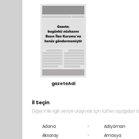
gazeteAdi
İl Seçin
Diğer il ile ilgili veriye ulaşmak için lütfen aşağıdan bi
Adana
Adıyaman
Aksaray
Amasya